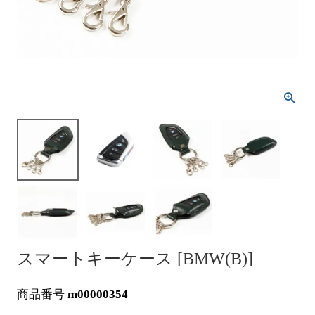
スマートキーケース [BMW(B)]
商品番号
m00000354