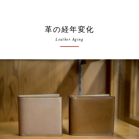
革の経年変化
Leather Aging