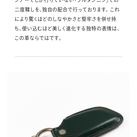
ンナーでしか行っていない「フルタンニン」での
二度鞣しを、独自の配合で行っております。 これ
により驚くほどのしなやかさと堅牢さを併せ持
ち、使い込むほど美しく進化する独特の表情は、
この革ならではです。