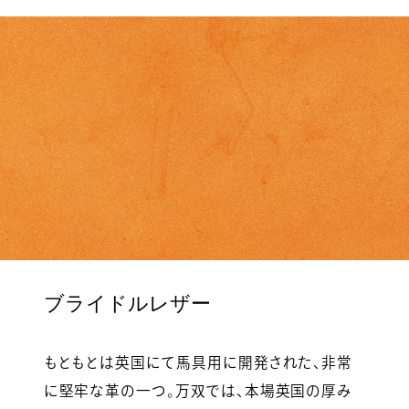
ブライドルレザー
もともとは英国にて馬具用に開発された、非常
に堅牢な革の一つ。万双では、本場英国の厚み