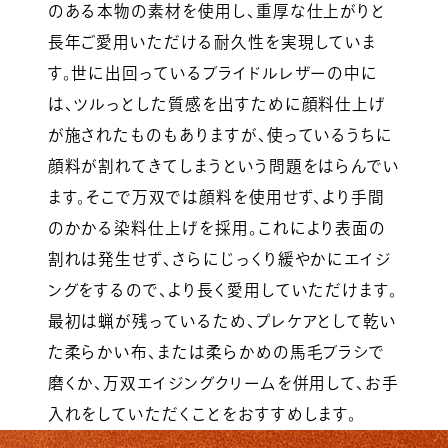
のある本物の素材を使用し、重厚な仕上がりと
長年ご愛用いただける耐久性を実現していま
す。世に出回っているブライドルレザーの中に
は、ツルっとした質感を出すために顔料仕上げ
が施されたものもありますが、使っているうちに
顔料が割れてきてしまうという問題をはらんでい
ます。そこで万双では顔料を使用せず、より手間
のかかる染料仕上げを採用。これにより表面の
割れは発生せず、さらにじっくり緩やかにエイジ
ングをするので、より長く愛用していただけます。
最初は蝋が残っているため、プレケアとして乾い
た柔らかい布、または柔らかめの馬毛ブラシで
磨くか、万双エイジングクリームを併用して、お手
入れをしていただくことをおすすめします。