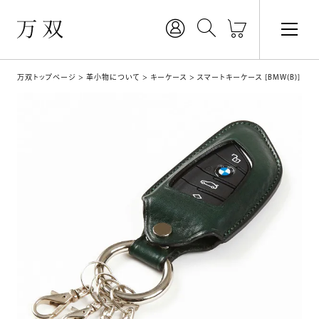
万双トップページ
革小物について
キーケース
スマートキーケース [BMW(B)]