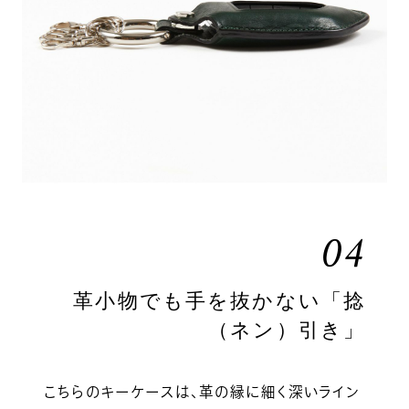
04
革小物でも手を抜かない「捻
（ネン）引き」
こちらのキーケースは、革の縁に細く深いライン