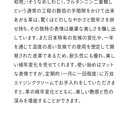
和地」（そうなめしわじ）。フルタンニン二重鞣し
という通常の工程の数倍の手間隙をかけて出来
あがる革は、驚くほどのしなやかさと堅牢さを併
せ持ち、その独特の表情は厳粛な美しさを醸し出
しています。また日本特有の気候の変化や、一年
を通じて湿度の高い気候での使用を想定して開
発された皮革であるため、耐久性にも優れ、美し
い経年変化を見せてくれます。使い始めはマット
な表情ですが、定期的（一月に一回程度）に万双
エイジングクリームでお手入れをしていただきま
すと、革の経年変化とともに、美しい艶感と色の
深みを堪能することができます。