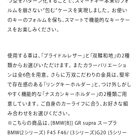
つ型をパターン化することで、スマートキー本来のフォ
ルムを崩さない”包む”ケースを実現しました。 お使い
のキーのフォルムを保ち、スマートで機能的なキーケー
スをお楽しみください。
使用する革は、「ブライドルレザー」と「双鞣和地」の2種
類からお選びいただけます。 またカラーバリエーショ
ンは全6色を用意。 さらに万双こだわりの金具は、堅牢
で存在感のある「リングキーホルダー」と、つけ外しがし
やすく機能的な「ナスカンキーホルダー」の2種類ご用
意しています。 ご自身のカーライフに合う、お好きな組
み合わせをお選びください。
※こちらの商品は、[BMW[B]] GR supra スープラ
BMW(2シリーズ) F45 F46/ (3シリーズ)G20 (5シリー