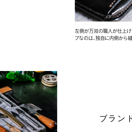
左側が万双の職人が仕上げ
プなのは、独自に内側から縫
ブラン