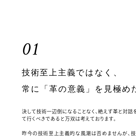
01
技術至上主義ではなく、
常に「革の意義」を見極め
決して技術一辺倒になることなく、絶えず革と対話
て行くべきであると万双は考えております。
昨今の技術至上主義的な風潮は否めませんが、技