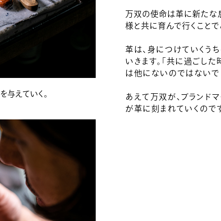
万双の使命は革に新たな息
様と共に育んで行くことで
革は、身につけていくう
いきます。「共に過ごした
は他にないのではないで
を与えていく。
あえて万双が、ブランド
が革に刻まれていくので