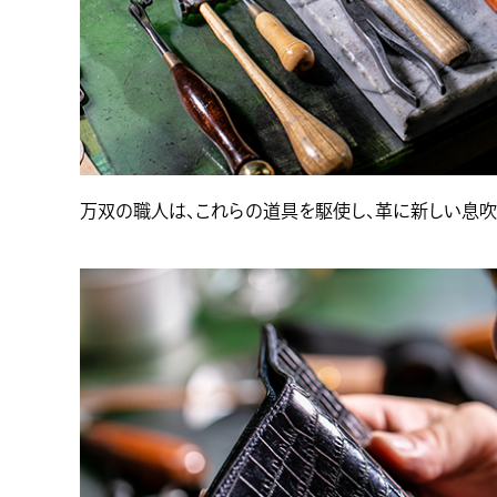
万双の職人は、これらの道具を駆使し、革に新しい息吹