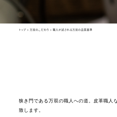
トップ
万双のこだわり
職人が試される万双の品質基準
狭き門である万双の職人への道。皮革職人
致します。