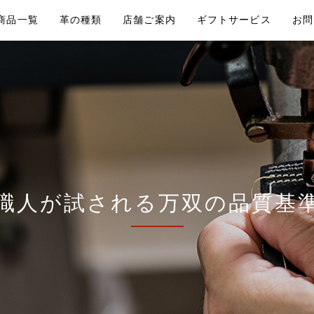
商品一覧
革の種類
店舗ご案内
ギフトサービス
お問
職人が試される万双の品質基