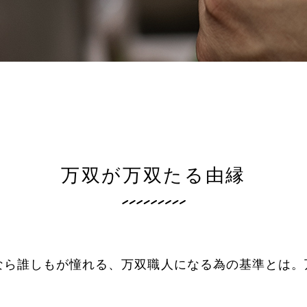
万双が万双たる由縁
なら誰しもが憧れる、万双職人になる為の基準とは。