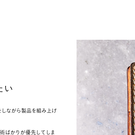
たい
をしながら製品を組み上げ
術ばかりが優先してしま