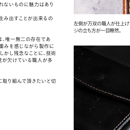
られないものに魅力はあり
を生み出すことが出来るの
左側が万双の職人が仕上げ
ジの立ち方が一目瞭然。
は、唯一無二の存在であ
の重みを感じながら製作に
しかし残念なことに、技術
覚が欠けている職人が多
に取り組んで頂きたいと切