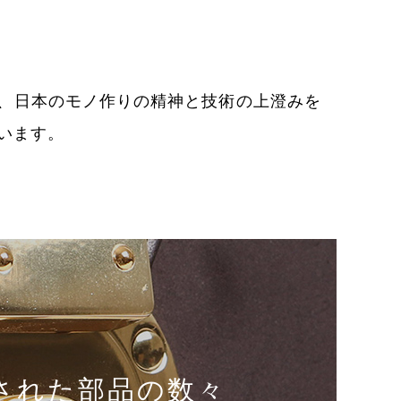
、日本のモノ作りの精神と技術の上澄みを
います。
された部品の数々