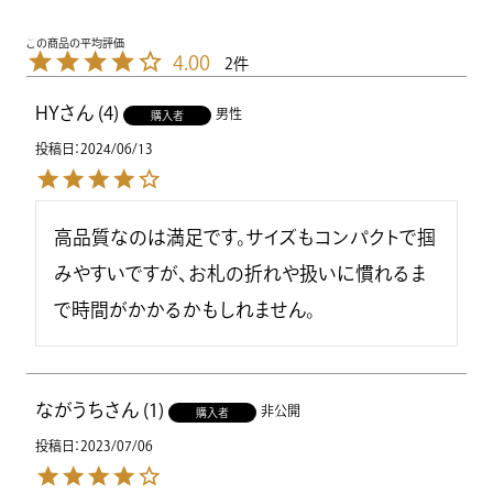
4.00
2
HY
4
男性
購入者
投稿日
2024/06/13
高品質なのは満足です。サイズもコンパクトで掴
みやすいですが、お札の折れや扱いに慣れるま
で時間がかかるかもしれません。
ながうち
1
非公開
購入者
投稿日
2023/07/06