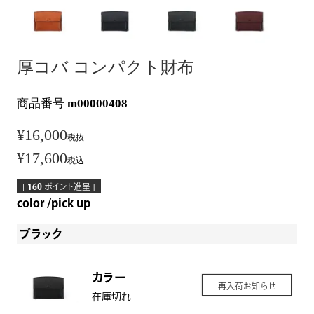
厚コバ コンパクト財布
商品番号
m00000408
¥
16,000
税抜
¥
17,600
税込
[
160
ポイント進呈 ]
color
pick up
ブラック
カラー
再入荷お知らせ
在庫切れ