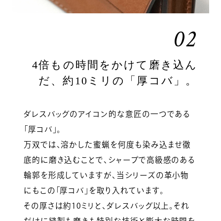
02
4倍もの時間をかけて磨き込ん
だ、約10ミリの「厚コバ」。
ダレスバッグのアイコン的な意匠の一つである
「厚コバ」。
万双では、溶かした蜜蝋を何度も染み込ませ徹
底的に磨き込むことで、シャープで高級感のある
輪郭を形成していますが、当シリーズの革小物
にもこの「厚コバ」を取り入れています。
その厚さは約10ミリと、ダレスバッグ以上。それ