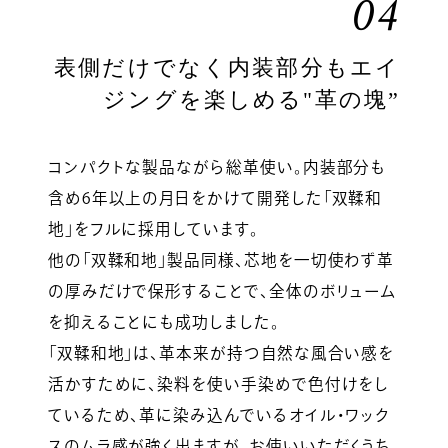
04
表側だけでなく内装部分もエイ
ジングを楽しめる"革の塊”
コンパクトな製品ながら総革使い。内装部分も
含め6年以上の月日をかけて開発した「双鞣和
地」をフルに採用しています。
他の「双鞣和地」製品同様、芯地を一切使わず革
の厚みだけで保形することで、全体のボリューム
を抑えることにも成功しました。
「双鞣和地」は、革本来が持つ自然な風合い感を
活かすために、染料を使い手染めで色付けをし
ているため、革に染み込んでいるオイル・ワック
スのムラ感が強く出ますが、お使いいただくうち