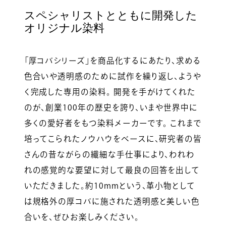
スペシャリストとともに開発した
オリジナル染料
「厚コバシリーズ」を商品化するにあたり、求める
色合いや透明感のために試作を繰り返し、ようや
く完成した専用の染料。 開発を手がけてくれた
のが、創業100年の歴史を誇り、いまや世界中に
多くの愛好者をもつ染料メーカーです。 これまで
培ってこられたノウハウをベースに、研究者の皆
さんの昔ながらの繊細な手仕事により、われわ
れの感覚的な要望に対して最良の回答を出して
いただきました。約10mmという、革小物として
は規格外の厚コバに施された透明感と美しい色
合いを、ぜひお楽しみください。