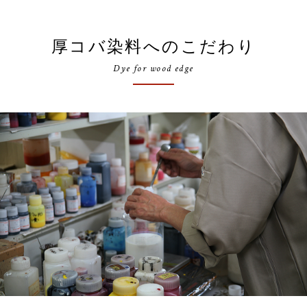
厚コバ染料へのこだわり
Dye for wood edge