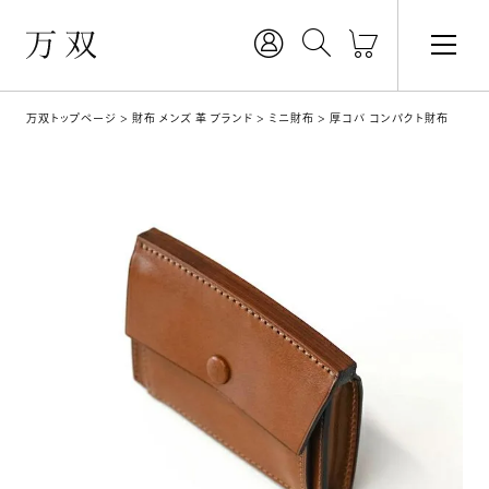
万双トップページ
財布 メンズ 革 ブランド
ミニ財布
厚コバ コンパクト財布