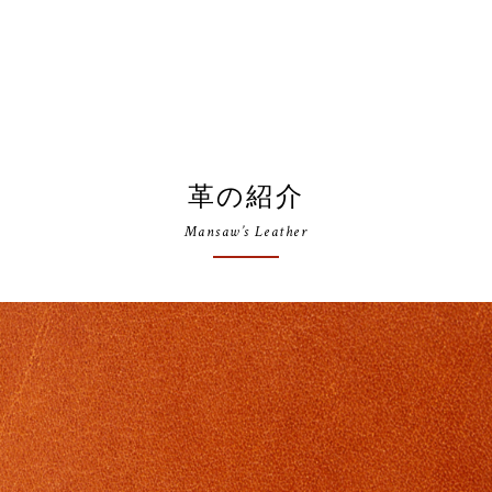
革の紹介
Mansaw’s Leather