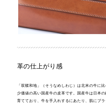
革の仕上がり感
「双鞣和地」（そうなめしわじ）は北米の牛に比
少価値の高い国産牛の皮革です。国産牛は日本の
育てており、牛を手入れするにあたり、肌にブラ