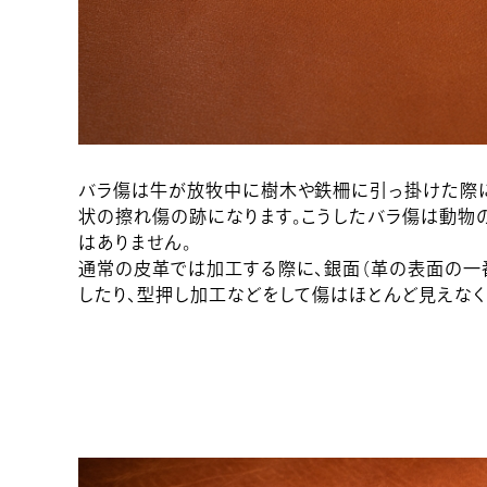
バラ傷は牛が放牧中に樹木や鉄柵に引っ掛けた際に
状の擦れ傷の跡になります。こうしたバラ傷は動物
はありません。
通常の皮革では加工する際に、銀面（革の表面の一
したり、型押し加工などをして傷はほとんど見えなく