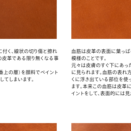
付く、線状の切り傷と擦れ
血筋は皮革の表面に葉っぱ
の皮革である限り無くなる事
模様のことです。
元々は皮膚のすぐ下にあっ
番上の層）を顔料でペイント
に見られます。血筋の表れ
してしまいます。
くに浮き出ている部位を使
ます。本来この血筋は皮革
イントをして、表面的には見