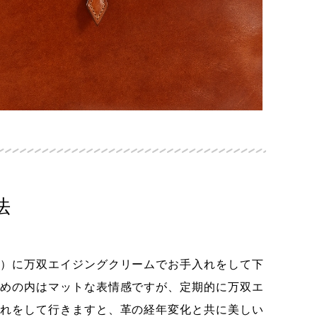
法
）に万双エイジングクリームでお手入れをして下
めの内はマットな表情感ですが、定期的に万双エ
れをして行きますと、革の経年変化と共に美しい