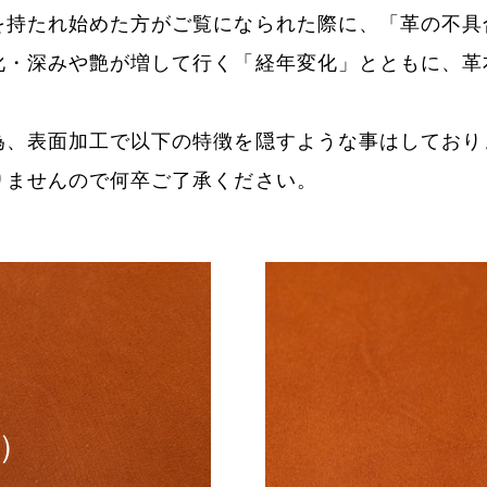
を持たれ始めた方がご覧になられた際に、「革の不具
化・深みや艶が増して行く「経年変化」とともに、革
為、表面加工で以下の特徴を隠すような事はしており
りませんので何卒ご了承ください。
）