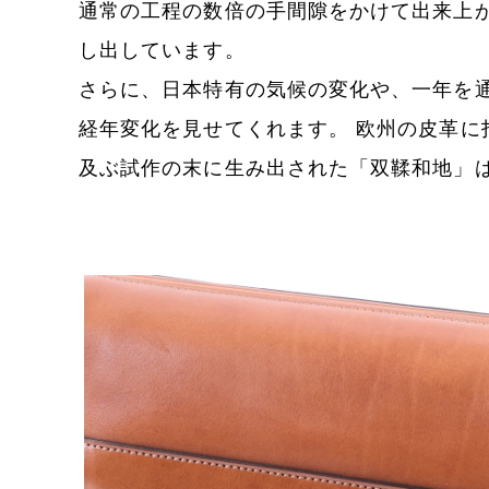
通常の工程の数倍の手間隙をかけて出来上
し出しています。
さらに、日本特有の気候の変化や、一年を
経年変化を見せてくれます。 欧州の皮革
及ぶ試作の末に生み出された「双鞣和地」