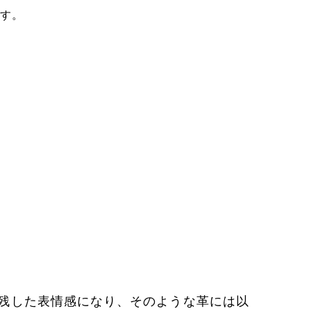
す。
残した表情感になり、そのような革には以