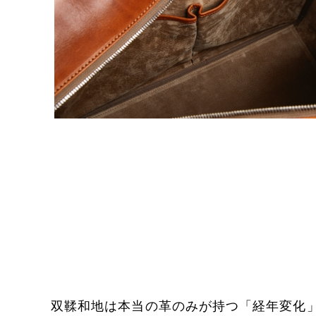
双鞣和地は本当の革のみが持つ「経年変化