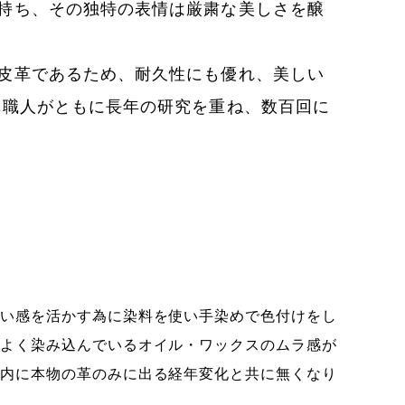
持ち、その独特の表情は厳粛な美しさを醸
皮革であるため、耐久性にも優れ、美しい
革職人がともに長年の研究を重ね、数百回に
い感を活かす為に染料を使い手染めで色付けをし
よく染み込んでいるオイル・ワックスのムラ感が
内に本物の革のみに出る経年変化と共に無くなり