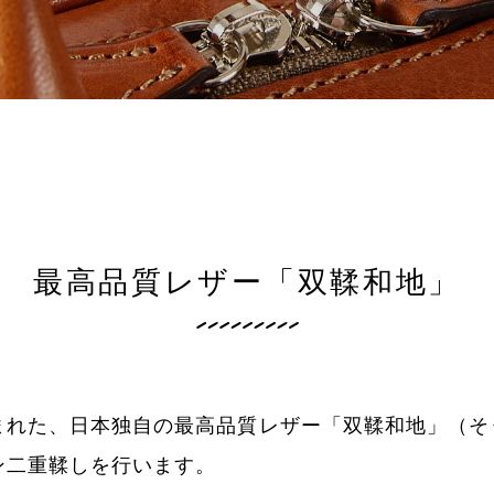
最高品質レザー「双鞣和地」
まれた、日本独自の最高品質レザー「双鞣和地」（そ
ン二重鞣しを行います。