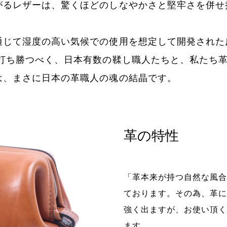
がるレザーは、驚くほどのしなやかさと堅牢さを併せ
通じて湿度の高い気候での使用を想定して開発された
に打ち勝つべく、日本有数の鞣し職人たちと、私たち
は、まさに日本の革職人の魂の結晶です。
革の特性
「革本来が持つ自然な風合
ております。その為、革に
強く出ますが、お使い頂く
ます。