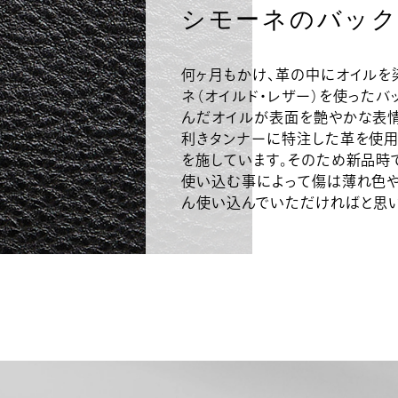
シモーネのバッ
何ヶ月もかけ、革の中にオイルを
ネ（オイルド・レザー）を使った
んだオイルが表面を艶やかな表情
利きタンナーに特注した革を使用
を施しています。そのため新品時
使い込む事によって傷は薄れ色や
ん使い込んでいただければと思い