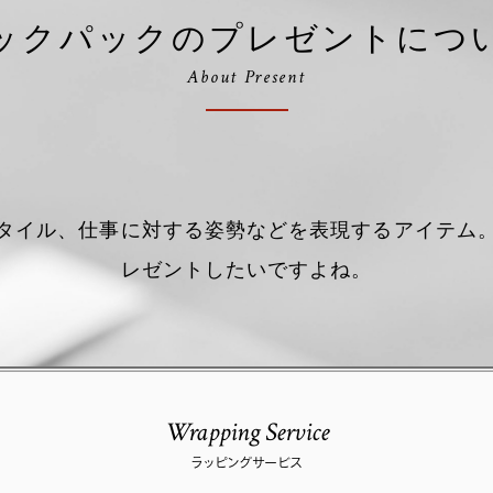
ックパックのプレゼントにつ
About Present
タイル、仕事に対する姿勢などを表現するアイテム
レゼントしたいですよね。
Wrapping Service
ラッピングサービス