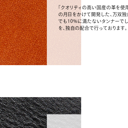
「クオリティの高い国産の革を使
の月日をかけて開発した、万双独
でも10%に満たないタンナーで
を、独自の配合で行っております。