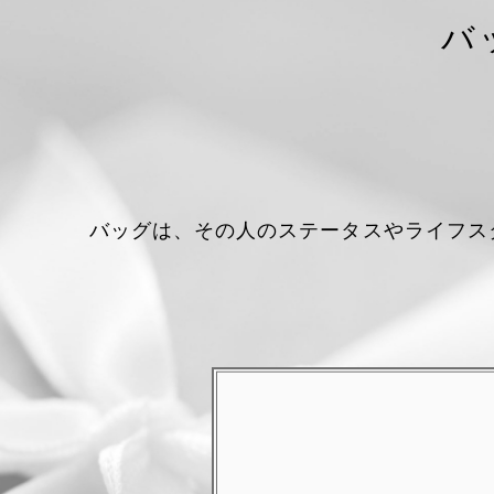
バ
バッグは、その人のステータスやライフス