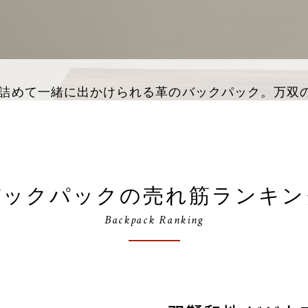
詰めて一緒に出かけられる革のバックパック。万双
バックパックの売れ筋ランキン
Backpack Ranking