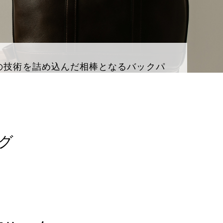
の技術を詰め込んだ相棒となるバックパ
グ