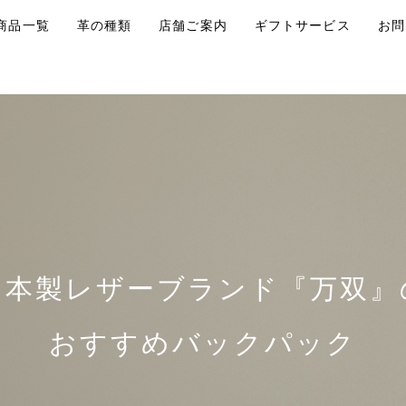
商品一覧
革の種類
店舗ご案内
ギフトサービス
お問
日本製レザーブランド『万双』
おすすめバックパック