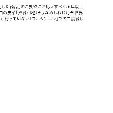
用した商品」のご要望にお応えすべく、6年以上
自の皮革「双鞣和地（そうなめしわじ）」全世界
しか行っていない「フルタンニン」での二度鞣し