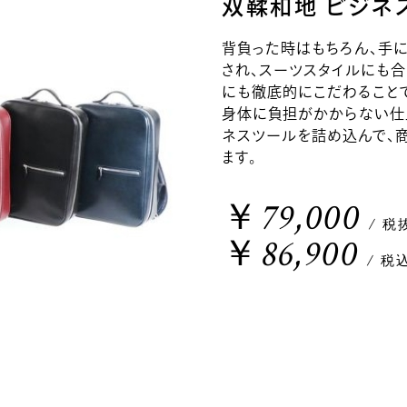
双鞣和地 ビジネ
背負った時はもちろん、手
され、スーツスタイルにも合
にも徹底的にこだわること
身体に負担がかからない仕
ネスツールを詰め込んで、
ます。
￥79,000
/ 税
￥86,900
/ 税