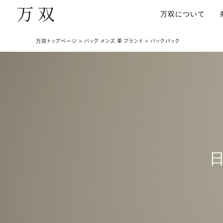
万双について
万双トップページ
バッグ メンズ 革 ブランド
バックパック