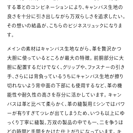
する革とのコンビネーションにより、キャンバス生地の
良さを十分に引き出しながら万双らしさを追求したい。
その想いの結晶が、こちらのビジネスリュックになりま
す。
メインの素材はキャンバス生地ながら、革を贅沢かつ
大胆に使っているところが最大の特徴。 前胴部分に大
胆に配置するだけでなく、グリップや、ファスナーの引き
手、さらには背負っているうちにキャンバス生地が擦り
切れないよう背中面の下部にも使用するなど、革の機
能性や耐久性の高さを存分に活かしています。 キャン
バスは革と比べて柔らかく、革の縫製用ミシンではパワ
ーが有りすぎてツレが出てしまうため、いつも以上にゆ
っくり丁寧に縫製。万双の製品の中でも一、二を争うほ
どの時間と手間をかけた仕上がりになっています。 キ