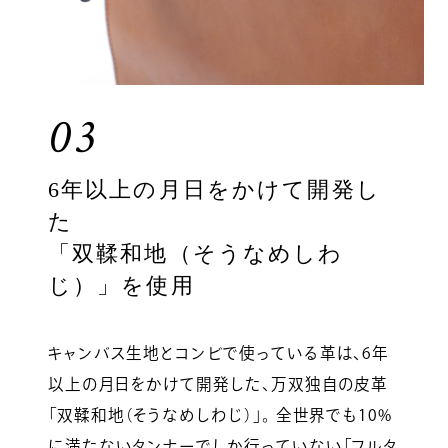
03
6年以上の月日をかけて開発し
た
「双鞣和地（そうなめしわ
じ）」を使用
キャンバス生地とコンビで使っている革は、6年
以上の月日をかけて開発した、万双独自の皮革
「双鞣和地（そうなめしわじ）」。 全世界でも10%
に満たないタンナーでしか行っていない「フルタ