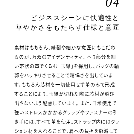
04
ビジネスシーンに快適性と
華やかさをもたらす仕様と意匠
素材はもちろん、縫製や細かな意匠にもこだわ
るのが、万双のアイデンティティ。 へり部分を細
い帯状の革でくるむ「玉縁」を採用し、バッグの輪
郭をハッキリさせることで精悍さを出していま
す。もちろん芯材を一切使用せず革のみで形成
することにより、玉縁が切れた際に芯材が飛び
出さないよう配慮しています。 また、日常使用で
強いストレスがかかるグリップやファスナーの引
き手には、すべて革を使用。ストラップ内にはクッ
ション材を入れることで、肩への負担を軽減して