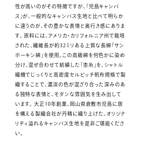
性が高いのがその特徴ですが、「児島キャンバ
ス」が、一般的なキャンバス生地と比べて明らか
に違うのが、その豊かな表情と奥行き感にありま
す。 原料には、アメリカ・カリフォルニア州で栽培
された、繊維長が約32ミリある上質な長綿「サン
ホーキン綿」を使用。この高級綿を何色かに染め
分け、混ぜ合わせて紡績した「杢糸」を、シャトル
織機でじっくりと高密度セルビッチ帆布規格で製
織することで、濃淡の色が混ざり合った深みのあ
る独特な表情と、モダンな雰囲気を生み出して
います。 大正10年創業、岡山県倉敷市児島に居
を構える製織会社が丹精に織り上げた、オリジナ
リティ溢れるキャンバス生地を是非ご堪能くださ
い。