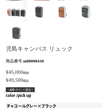
児島キャンバス リュック
商品番号
m00000430
¥
45,000
税抜
¥
49,500
税込
[
450
ポイント進呈 ]
color
pick up
チャコールグレー×ブラック