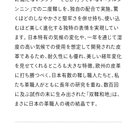
ンニン」での二度鞣しを、独自の配合で実施。驚
くほどのしなやかさと堅牢さを併せ持ち、使い込
むほど美しく進化する独特の表情を実現してい
ます。 日本特有の気候の変化や、一年を通じて湿
度の高い気候での使用を想定して開発された皮
革であるため、耐久性にも優れ、美しい経年変化
を見せてくれるところも大きな特徴。欧州の皮革
に打ち勝つべく、日本有数の鞣し職人たちと、私
たち革職人がともに長年の研究を重ね、数百回
に及ぶ試作の末に生み出された「双鞣和地」は、
まさに日本の革職人の魂の結晶です。