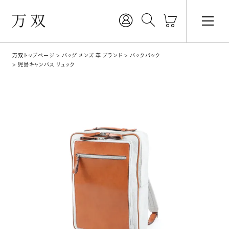
万双トップページ
バッグ メンズ 革 ブランド
バックパック
児島キャンバス リュック