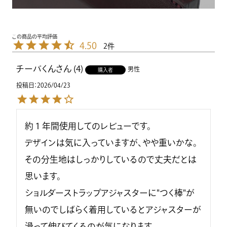
4.50
2
チーバくん
4
男性
購入者
投稿日
2026/04/23
約１年間使用してのレビューです。

デザインは気に入っていますが、やや重いかな。

その分生地はしっかりしているので丈夫だとは
思います。

ショルダーストラップアジャスターに"つく棒"が
無いのでしばらく着用しているとアジャスターが
滑って伸びてくるのが気になります。
