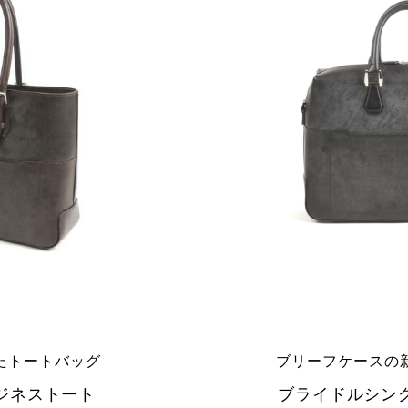
たトートバッグ
ブリーフケースの
ジネストート
ブライドルシン