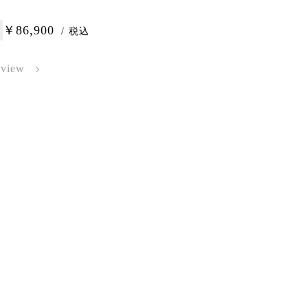
￥86,900
/ 税込
 view