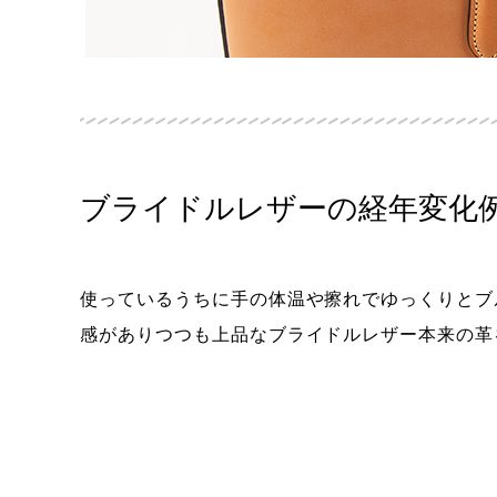
ブライドルレザーの経年変化
使っているうちに手の体温や擦れでゆっくりとブ
感がありつつも上品なブライドルレザー本来の革