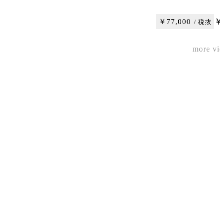
￥
￥77,000
/ 税抜
more v