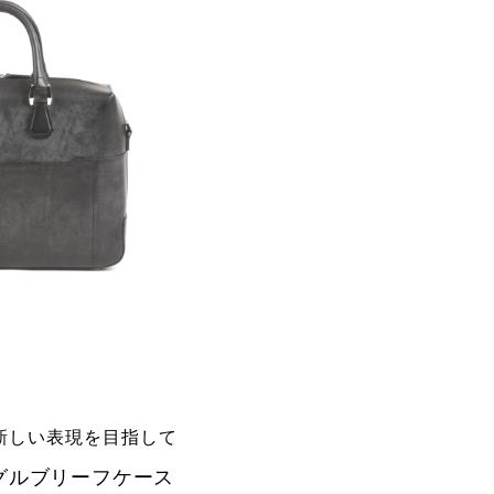
新しい表現を目指して
グルブリーフケース