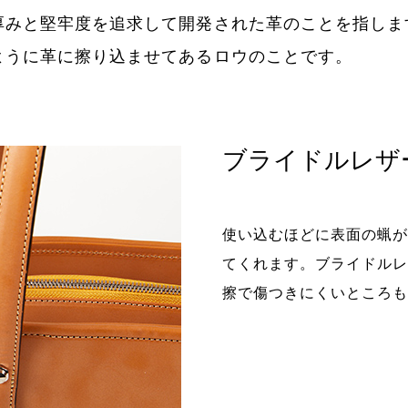
厚みと堅牢度を追求して開発された革のことを指しま
ように革に擦り込ませてあるロウのことです。
ブライドルレザ
使い込むほどに表面の蝋が
てくれます。ブライドルレ
擦で傷つきにくいところも