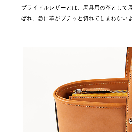
ブライドルレザーとは、馬具用の革として
ばれ、急に革がブチッと切れてしまわない