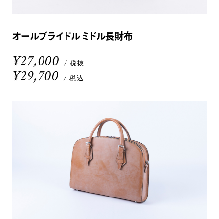
オールブライドル ミドル長財布
¥27,000
/ 税抜
¥29,700
/ 税込