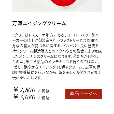
万双エイジングクリーム
イタリアはトスカーナ地方にある、ヨーロッパの一流メ
ーカーの仕上げ剤製造を行うファクトリーと共同開発。
万双の職人が持つ革に関するノウハウと、長い歴史を
持つクリーム製造職人とのノウハウとの融合により完成
したメンテナンスクリームになります。私たちが目指し
たのは、単に革製品のメンテナンスを行うのではなく、
「美しく艶やかなエイジング」を促すクリーム。 皮革の保
護と栄養補給を行いながら、革を美しく深化させるお手
伝いをいたします。
￥2,800
/ 税抜
商品ページへ
￥3,080
/ 税込