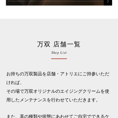
万双 店舗一覧
Shop List
お持ちの万双製品を店舗・アトリエにご持参いただ
ければ、
その場で万双オリジナルのエイジングクリームを使
用したメンテナンスを行わせていただきます。
また、革の種類や状態にあわせてご自宅でできるケ