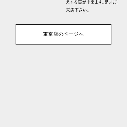
えする事が出来ます。是非ご
来店下さい。
東京店のページへ