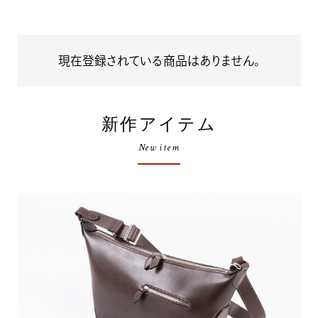
現在登録されている商品はありません。
新作アイテム
New item