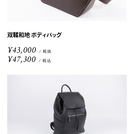
双鞣和地 ボディバッグ
¥43,000
/ 税抜
¥47,300
/ 税込