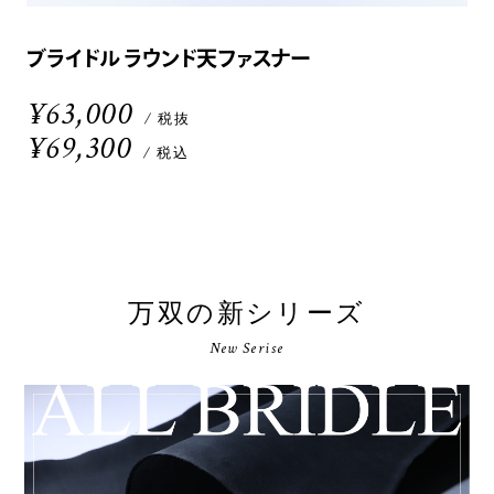
ブライドル ラウンド天ファスナー
¥63,000
/ 税抜
¥69,300
/ 税込
万双の新シリーズ
New Serise