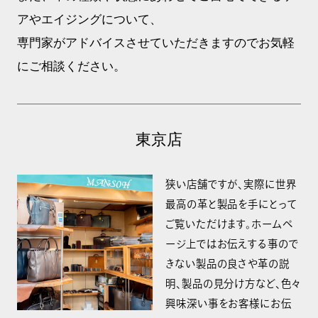
アやエイジングについて、
専門家がアドバイスさせていただきますのでお気軽
にご相談ください。
東京店
狭い店舗ですが、実際に世界
最高の革と製品を手にとって
ご覧いただけます。ホームペ
ージ上ではお伝えする事ので
きない製品の良さや革の説
明、製品の見分け方など、色々
興味深い事をお客様にお伝