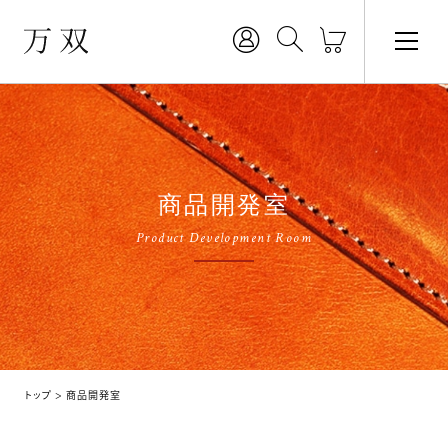
商品開発室
Product Development Room
トップ
商品開発室