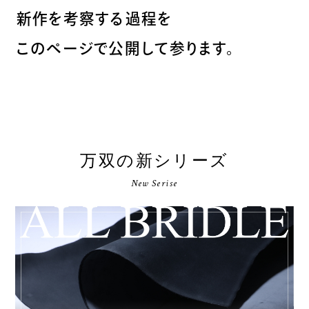
新作を考察する過程を
このページで公開して参ります。
万双の新シリーズ
New Serise