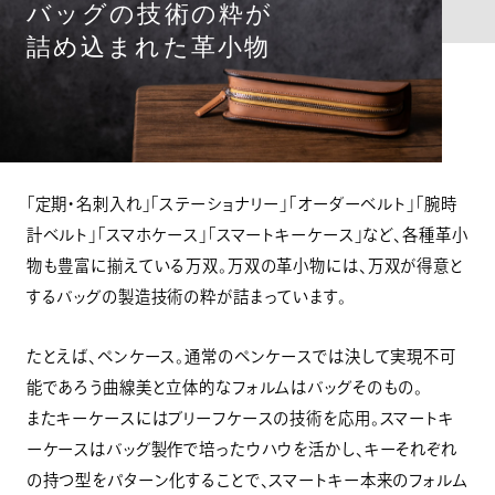
バッグの技術の粋が
詰め込まれた革小物
「定期・名刺入れ」「ステーショナリー」「オーダーベルト」「腕時
計ベルト」「スマホケース」「スマートキーケース」など、各種革小
物も豊富に揃えている万双。万双の革小物には、万双が得意と
するバッグの製造技術の粋が詰まっています。
たとえば、ペンケース。通常のペンケースでは決して実現不可
能であろう曲線美と立体的なフォルムはバッグそのもの。
またキーケースにはブリーフケースの技術を応用。スマートキ
ーケースはバッグ製作で培ったウハウを活かし、キーそれぞれ
の持つ型をパターン化することで、スマートキー本来のフォルム