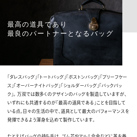
最高の道具であり
最良のパートナーとなるバッグ
「ダレスバッグ」「トートバッグ」「ボストンバッグ」「ブリーフケー
ス」「オーバーナイトバッグ」「ショルダーバッグ」「バックパッ
ク」。 万双では数多くのデザインのバッグを製造していますが、
いずれにも共通するのが「最高の道具である」ことを目指して
いる点。日々の生活の中で、道具として最大のパフォーマンスを
発揮できるよう渾身を込めて製作しています。
たとえばバッグの持ち手は、ゴム芯やアルミ合金などに革を巻