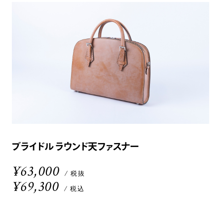
ブライドル ラウンド天ファスナー
¥63,000
/ 税抜
¥69,300
/ 税込