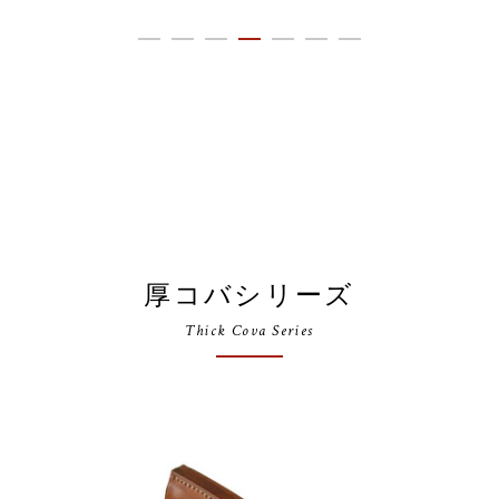
厚コバシリーズ
Thick Cova Series