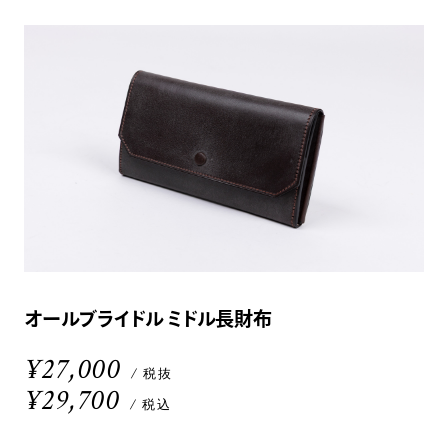
オールブライドル ミドル長財布
¥27,000
/ 税抜
¥29,700
/ 税込