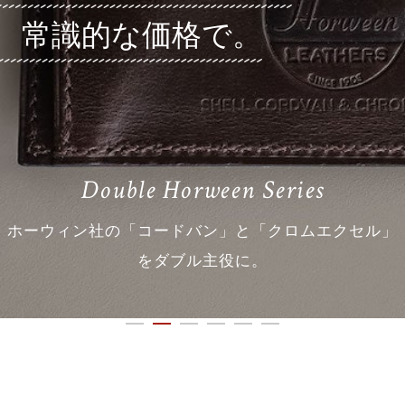
常識的な価格で。
Thick Cova Series
」
コンパクトな中にもクラシックな意匠を