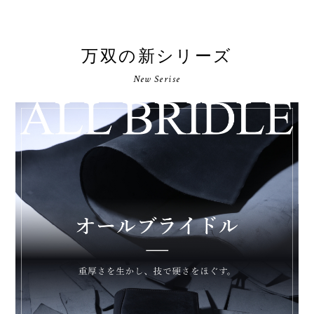
万双の新シリーズ
New Serise