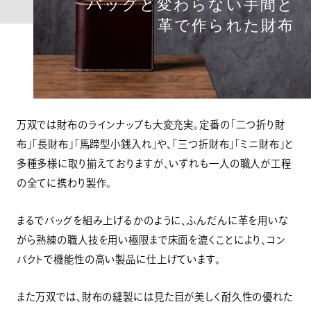
バッグと変わらない手間と
革で作られた財布
万双では財布のラインナップも大変充実。定番の「二つ折り財
布」「長財布」「馬蹄型小銭入れ」や、「三つ折財布」「ミニ財布」と
多種多様に取り揃えておりますが、いずれも一人の職人が工程
の全てに携わり製作。
まるでバッグを組み上げるかのように、ふんだんに革を用いな
がら熟練の職人技を用い極限まで床面を漉くことにより、コン
パクトで機能性の高い製品に仕上げています。
また万双では、財布の縫製には見た目が美しく耐久性の優れた