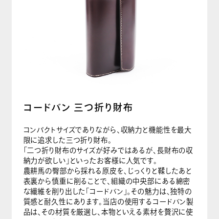
コードバン 三つ折り財布
コンパクトサイズでありながら、収納力と機能性を最大
限に追求した三つ折り財布。
「二つ折り財布のサイズが好みではあるが、長財布の収
納力が欲しい」といったお客様に人気です。
農耕馬の臀部から採れる原皮を、じっくりと鞣したあと
表裏から慎重に削ることで、組織の中央部にある綿密
な繊維を削り出した「コードバン」。その魅力は、独特の
質感と耐久性にあります。当店の使用するコードバン製
品は、その材質を厳選し、本物といえる素材を贅沢に使