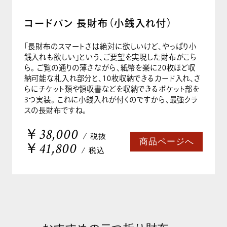
コードバン 長財布（小銭入れ付）
「長財布のスマートさは絶対に欲しいけど、やっぱり小
銭入れも欲しい」という、ご要望を実現した財布がこち
ら。 ご覧の通りの薄さながら、紙幣を楽に20枚ほど収
納可能な札入れ部分と、10枚収納できるカード入れ、さ
らにチケット類や領収書などを収納できるポケット部を
3つ実装。 これに小銭入れが付くのですから、最強クラ
スの長財布ですね。
￥38,000
/ 税抜
商品ページへ
￥41,800
/ 税込