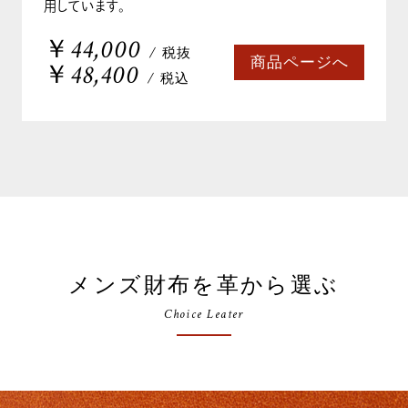
用しています。
￥44,000
/ 税抜
商品ページへ
￥48,400
/ 税込
メンズ財布を革から選ぶ
Choice Leater