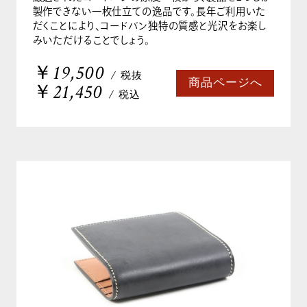
製作できない一枚仕立ての逸品です。長年ご利用いた
だくことにより、コードバン独特の質感と光沢をお楽し
みいただけることでしょう。
￥19,500
/ 税抜
商品ページへ
￥21,450
/ 税込