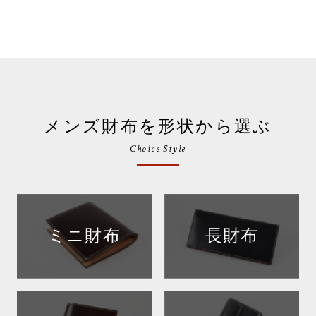
メンズ財布を形状から選ぶ
Choice Style
ミニ財布
長財布