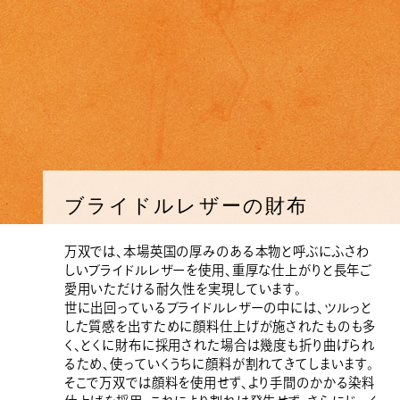
ブライドルレザーの財布
万双では、本場英国の厚みのある本物と呼ぶにふさわ
しいブライドルレザーを使用、重厚な仕上がりと長年ご
愛用いただける耐久性を実現しています。
世に出回っているブライドルレザーの中には、ツルっと
した質感を出すために顔料仕上げが施されたものも多
く、とくに財布に採用された場合は幾度も折り曲げられ
るため、使っていくうちに顔料が割れてきてしまいます。
そこで万双では顔料を使用せず、より手間のかかる染料