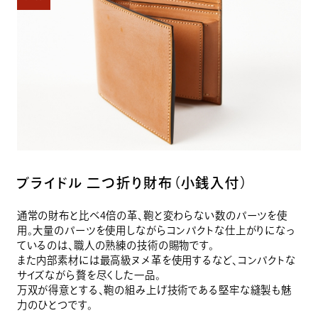
ブライドル 二つ折り財布（小銭入付）
通常の財布と比べ4倍の革、鞄と変わらない数のパーツを使
用。大量のパーツを使用しながらコンパクトな仕上がりになっ
ているのは、職人の熟練の技術の賜物です。
また内部素材には最高級ヌメ革を使用するなど、コンパクトな
サイズながら贅を尽くした一品。
万双が得意とする、鞄の組み上げ技術である堅牢な縫製も魅
力のひとつです。