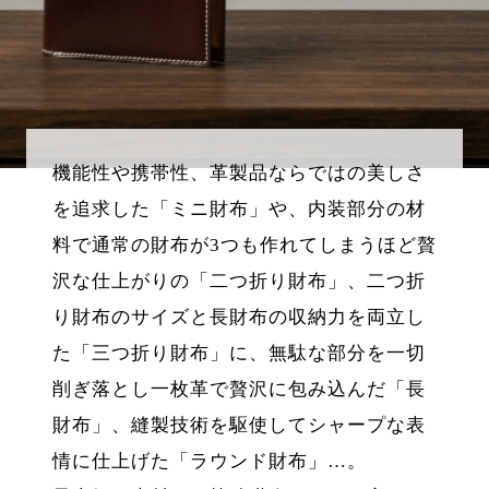
機能性や携帯性、革製品ならではの美しさ
を追求した「ミニ財布」や、内装部分の材
料で通常の財布が3つも作れてしまうほど贅
沢な仕上がりの「二つ折り財布」、二つ折
り財布のサイズと長財布の収納力を両立し
た「三つ折り財布」に、無駄な部分を一切
削ぎ落とし一枚革で贅沢に包み込んだ「長
財布」、縫製技術を駆使してシャープな表
情に仕上げた「ラウンド財布」…。