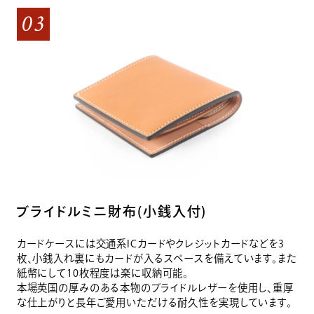
03
ブライドルミニ財布(小銭入付)
カードケースには交通系ICカードやクレジットカードなどを3
枚、小銭入れ裏にもカードが入るスペースを備えています。また
紙幣にして10枚程度は楽に収納可能。
本場英国の厚みのある本物のブライドルレザーを使用し、重厚
な仕上がりと長年ご愛用いただける耐久性を実現しています。