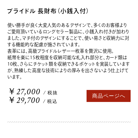
ブライドル 長財布（小銭入付）
使い勝手が良く大変人気のあるデザインで、多くのお客様より
ご愛用頂いているロングセラー製品に、小銭入れ付きが加わり
ました。マチ付のデザインにすることで、使い易さと収納力に対
する機能的な配慮が施されています。
表革には、高級ブライドルレザー一枚革を贅沢に使用。
紙幣を楽に15枚程度を収納可能な札入れ部分と、カード類は
10枚、さらにチケット類を収納できるポケットを実装しています
が、熟練した高度な技術によりの厚みを出さないよう仕上げて
います。
￥27,000
/ 税抜
商品ページへ
￥29,700
/ 税込