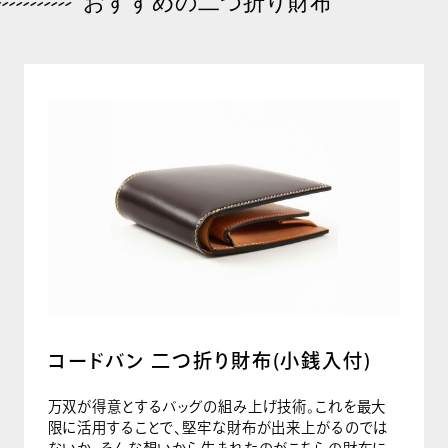
おすすめの二つ折り財布
コードバン 二つ折り財布(小銭入付)
万双が得意とするバッグの組み上げ技術。これを最大
限に活用することで、堅牢な財布が出来上がるのでは