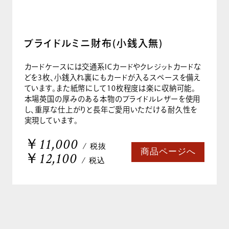
ブライドルミニ財布(小銭入無)
カードケースには交通系ICカードやクレジットカードな
どを3枚、小銭入れ裏にもカードが入るスペースを備え
ています。また紙幣にして10枚程度は楽に収納可能。
本場英国の厚みのある本物のブライドルレザーを使用
し、重厚な仕上がりと長年ご愛用いただける耐久性を
実現しています。
￥11,000
/ 税抜
商品ページへ
￥12,100
/ 税込