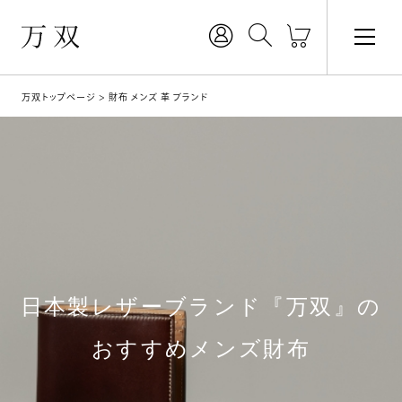
万双トップページ
財布 メンズ 革 ブランド
日本製レザーブランド『万双』の
おすすめメンズ財布