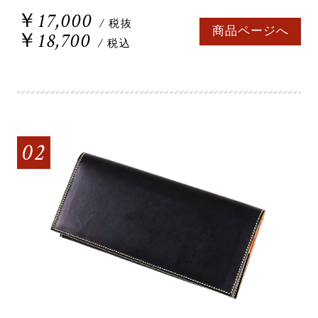
￥17,000
/ 税抜
商品ページへ
￥18,700
/ 税込
02