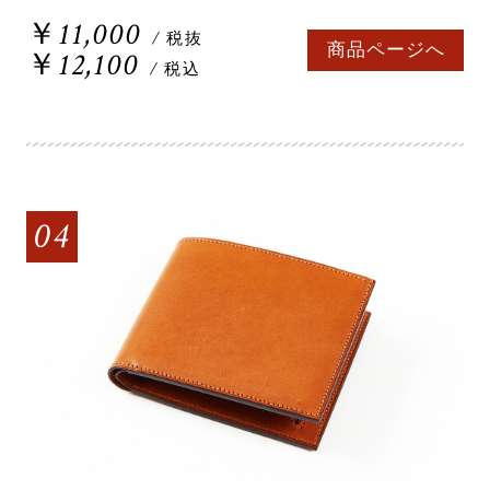
￥11,000
/ 税抜
商品ページへ
￥12,100
/ 税込
04