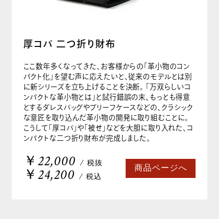
厚コバ 二つ折り財布
ここ数年多くなってきた、お客様からの「革小物のコン
パクト化」を望む声に応えたいと、従来のモデルとは別
に新シリーズを立ち上げることを決断。 「万双らしいコ
ンパクトな革小物とは」と試行錯誤の末、もっとも得意
とするダレスバッグやブリーフケースなどの、クラシック
な意匠を取り込んだ革小物の開発に取り組むことに。
こうして「厚コバ」や「被せ」などを大胆に取り入れた、コ
ンパクトな二つ折り財布が完成しました。
￥22,000
/ 税抜
商品ページへ
￥24,200
/ 税込