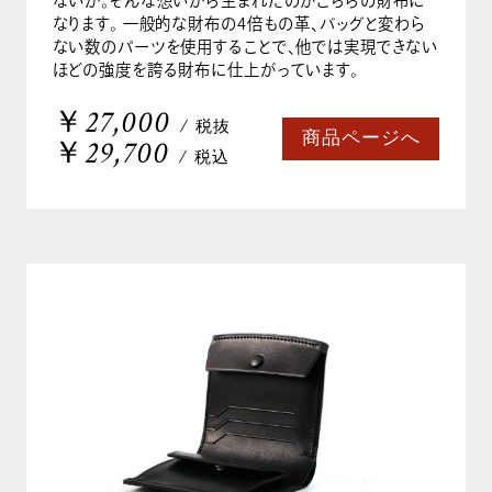
ないか。そんな想いから生まれたのがこちらの財布に
なります。 一般的な財布の4倍もの革、バッグと変わら
ない数のパーツを使用することで、他では実現できない
ほどの強度を誇る財布に仕上がっています。
￥27,000
/ 税抜
商品ページへ
￥29,700
/ 税込