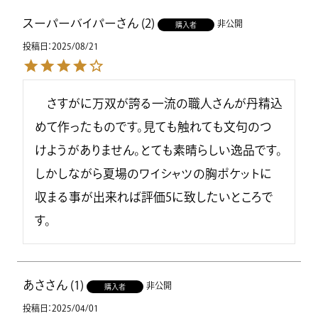
スーパーバイパー
2
非公開
購入者
投稿日
2025/08/21
　さすがに万双が誇る一流の職人さんが丹精込
めて作ったものです。見ても触れても文句のつ
けようがありません。とても素晴らしい逸品です。
しかしながら夏場のワイシャツの胸ポケットに
収まる事が出来れば評価5に致したいところで
あさ
1
非公開
購入者
投稿日
2025/04/01