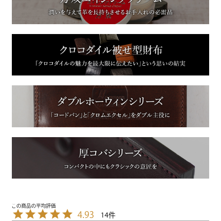
4.93
14