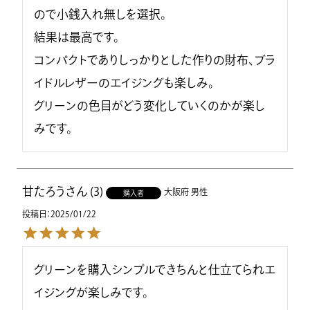
ので小銭入れ無しを選択。

結果は最高です。

コンパクトでありしっかりとした作りの財布、ブラ
イドルレザーのエイジングも楽しみ。

グリーンの色目がどう変化していくのかが楽し
みです。
甘たろう
3
大阪府
男性
購入者
投稿日
2025/01/22
グリーンを購入シンプルできちんと仕立てられエ
イジングが楽しみです。