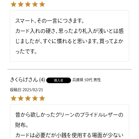
スマート、その一言につきます。

カード入れの硬さ、思ったより札入が浅いとは感
じましたが、すぐに慣れると思います。買ってよか
ったです。
きくらげ
4
兵庫県
50代
男性
購入者
投稿日
2025/02/25
昔から欲しかったグリーンのブライドルレザーの
財布。

カードは必要だが小銭を使用する場面が少ない