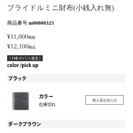
ブライドルミニ財布(小銭入れ無)
商品番号
m00000325
¥
11,000
税抜
¥
12,100
税込
[
110
ポイント進呈 ]
color
pick up
ブラック
カラー
再入荷お知らせ
在庫切れ
ダークブラウン