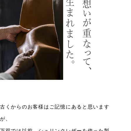
古くからのお客様はご記憶にあると思います
が、
万双では以前、シュリンクレザーを使った製