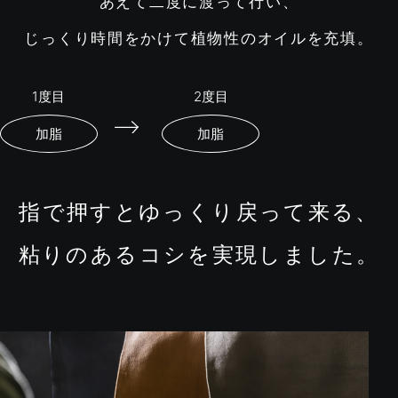
あえて二度に渡って行い、
じっくり時間をかけて植物性のオイルを充填。
1度目
2度目
加脂
加脂
指で押すとゆっくり戻って来る、
粘りのあるコシを実現しました。