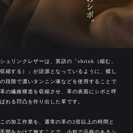
シュリンクレザーは、英語の「shrink（縮む、
収縮する）」が
語源となっているように、鞣し
の段階で濃いタンニン液などを使用することで
革の繊維構造を収縮させ、革の表面にシボと呼
ばれる凹凸を作り出した革です。
この加工作業を、通常の革の2倍以上の時間と
手間をかけて施すことで、
小粒で品格のあるシ