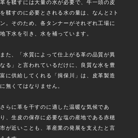
革を鞣すには大量の水が必要で、牛一頭の皮
を鞣すのに必要とされる水の量は、なんと2ト
ン。
そのため、各タンナーがそれぞれ工場に
地下水を引き、水を補っています。
また、「水質によって仕上がる革の品質が異
なる」と言われているだけに、
良質な水を豊
富に供給してくれる「揖保川」は、皮革製造
に無くてはなりません。
さらに革を干すのに適した温暖な気候であ
り、
生皮の保存に必要な塩の産地である赤穂
市が近いことも、革産業の発展を支えたと言