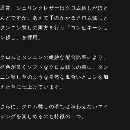
通常、シュリンクレザーはクロム鞣しがほと
んどですが、あえて手のかかるクロム鞣しと
タンニン鞣しの両方を行う「コンビネーショ
ン鞣し」を採用。
クロムとタンニンの絶妙な配合比率により、
発色が良くソフトなクロム鞣しの革に、タン
ニン鞣し革のような自然な風合いとコシを加
えた革に仕上げています。
さらに、クロム鞣しの革では味わえないエイ
ジングを楽しめるのも特徴の一つ。