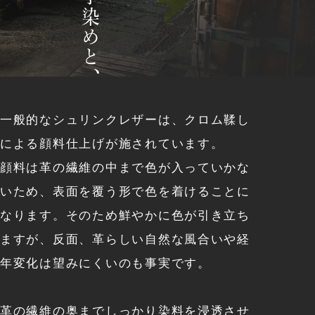
一般的なシュリンクレザーは、クロム鞣し
による顔料仕上げが施されています。
顔料は革の繊維の中まで色が入っていかな
いため、
表面を覆う形で色を着けることに
なります。そのため鮮やかに色が引き立ち
ますが、反面、革らしい自然な風合いや経
年変化は望みにくいのも事実です。
革の繊維の奥までしっかり染料を浸透させ