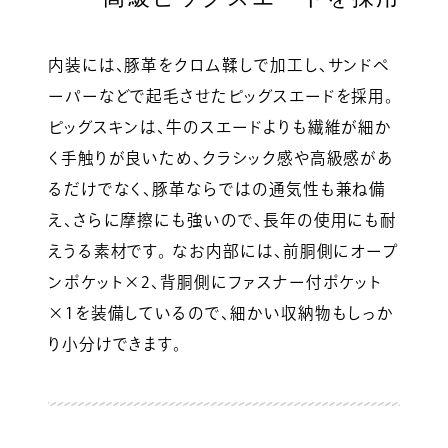
内装には、豚革をクロム鞣しで加工し、サンドペ
ーパーなどで起毛させたピッグスエードを採用。
ピッグスキンは、牛のスエードよりも繊維が細か
く手触りが良いため、クラシック感や高級感があ
るだけでなく、豚革ならではの通気性も兼ね備
え、さらに摩擦にも強いので、長年の使用にも耐
えうる素材です。 なお内部には、前胴側にオープ
ンポケット×2、背胴側にファスナー付ポケット
×1を装備しているので、細かい収納物もしっか
り小分けできます。