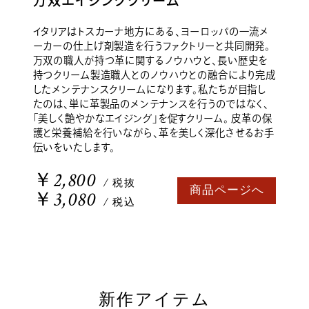
万双エイジングクリーム
イタリアはトスカーナ地方にある、ヨーロッパの一流メ
ーカーの仕上げ剤製造を行うファクトリーと共同開発。
万双の職人が持つ革に関するノウハウと、長い歴史を
持つクリーム製造職人とのノウハウとの融合により完成
したメンテナンスクリームになります。私たちが目指し
たのは、単に革製品のメンテナンスを行うのではなく、
「美しく艶やかなエイジング」を促すクリーム。 皮革の保
護と栄養補給を行いながら、革を美しく深化させるお手
伝いをいたします。
￥2,800
/ 税抜
商品ページへ
￥3,080
/ 税込
新作アイテム