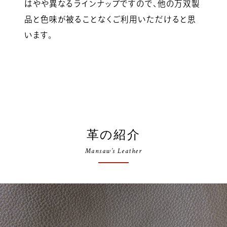
はやや異なるラインナップですので、他の万双製
品と色味が被ることなくご利用いただけると思
います。
革の紹介
Mansaw’s Leather