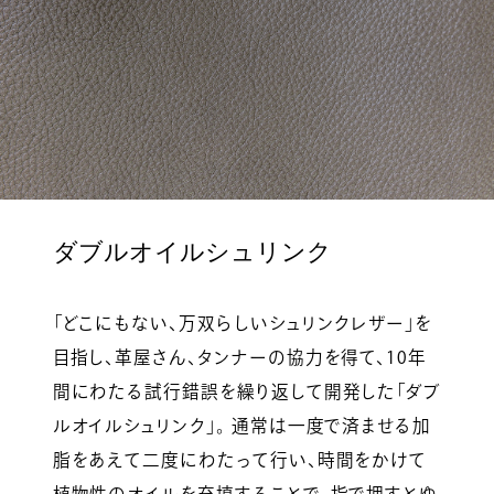
ダブルオイルシュリンク
「どこにもない、万双らしいシュリンクレザー」を
目指し、革屋さん、タンナーの協力を得て、10年
間にわたる試行錯誤を繰り返して開発した「ダブ
ルオイルシュリンク」。 通常は一度で済ませる加
脂をあえて二度にわたって行い、時間をかけて
植物性のオイルを充填することで、指で押すとゆ