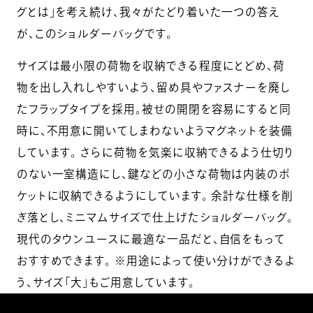
グとは」を考え続け、我々がたどり着いた一つの答え
が、このショルダーバッグです。
サイズは最小限の荷物を収納できる程度にとどめ、荷
物を出し入れしやすいよう、留め具やファスナーを廃し
たフラップタイプを採用。被せの開閉を容易にすると同
時に、不用意に開いてしまわないようマグネットを装備
しています。 さらに荷物を気楽に収納できるよう仕切り
のない一室構造にし、鍵などの小さな荷物は内装のポ
ケットに収納できるようにしています。 余計な仕様を削
ぎ落とし、ミニマムサイズで仕上げたショルダーバッグ。
現代のタウンユースに最適な一品だと、自信をもって
おすすめできます。 ※用途によって使い分けができるよ
う、サイズ「大」もご用意しています。