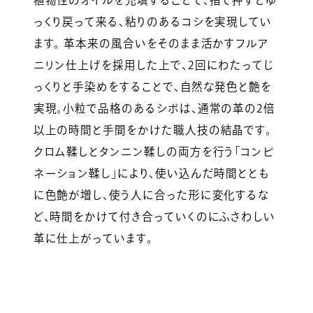
っくり戻って来る、粘りのあるコシを実現してい
ます。 革本来の風合いをそのまま活かすフルア
ニリン仕上げを採用した上で、2回にわたってじ
っくりと手染めをすることで、自然な発色と艶を
実現。小粒で品格のあるシボは、通常の革の2倍
以上の時間と手間をかけた職人技の結晶です。
クロム鞣しとタンニン鞣しの両方を行う「コンビ
ネーション鞣し」により、使い込んだ時間ととも
に色艶が増し、使う人に合った形に変化するな
ど、時間をかけて付き合っていくのにふさわしい
革に仕上がっています。