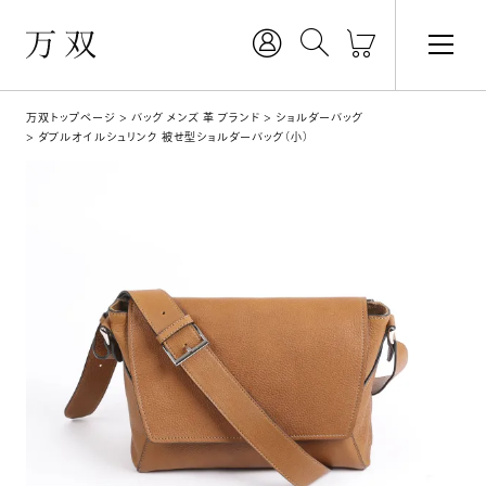
万双トップページ
バッグ メンズ 革 ブランド
ショルダーバッグ
ダブルオイルシュリンク 被せ型ショルダーバッグ（小）