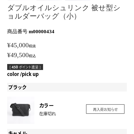
ダブルオイルシュリンク 被せ型シ
ョルダーバッグ（小）
商品番号
m00000434
¥
45,000
税抜
¥
49,500
税込
[
450
ポイント進呈 ]
color
pick up
ブラック
カラー
再入荷お知らせ
在庫切れ
キャメル