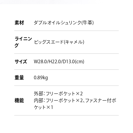
素材
ダブルオイルシュリンク(牛革)
ライニン
ピッグスエード(キャメル)
グ
サイズ
W28.0/H22.0/D13.0(cm)
重量
0.89kg
外部：フリーポケット×2
機能
内部：フリーポケット×2、ファスナー付ポ
ケット×1