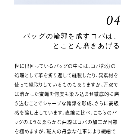
04
バッグの輪郭を成すコバは、
とことん磨きあげる
世に出回っているバッグの中には、コバ部分の
処理として革を折り返して縫製したり、異素材を
使って縁取りしているものもありますが、万双で
は溶かした蜜蝋を何度も染み込ませ徹底的に磨
き込むことでシャープな輪郭を形成、さらに高級
感を醸し出しています。直線に比べ、こちらのバ
ッグのような柔らかな曲線はコバの加工が困難
を極めますが、職人の丹念な仕事により繊細で