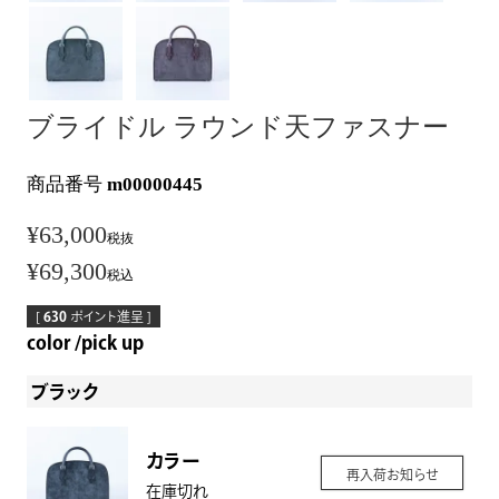
ブライドル ラウンド天ファスナー
商品番号
m00000445
¥
63,000
税抜
¥
69,300
税込
[
630
ポイント進呈 ]
color
pick up
ブラック
カラー
再入荷お知らせ
在庫切れ