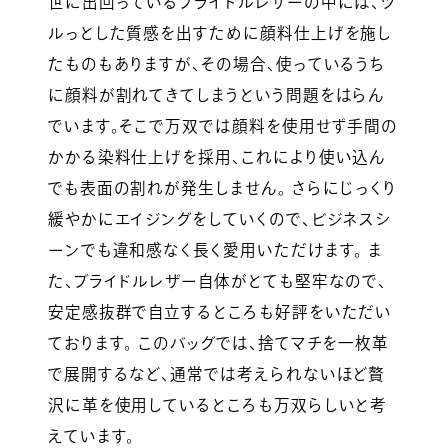
世に出回っているブライドルレザーの中には、ツ
ルっとした質感を出すために顔料仕上げを施し
たものもありますが、その場合、使っているうち
に顔料が割れてきてしまうという問題をはらん
でいます。そこで万双では顔料を使用せず手間の
かかる染料仕上げを採用、これにより使い込ん
でも表面の割れが発生しません。 さらにじっくり
緩やかにエイジングをしていくので、ビジネスシ
ーンでも違和感なく長く愛用いただけます。 ま
た、ブライドルレザー自体がとても堅牢なので、
安定感抜群で自立するところも好評をいただい
ております。 このバッグでは、捨てマチを一枚革
で展開するなど、通常では考えられないほど贅
沢に革を使用しているところも万双らしいと考
えています。