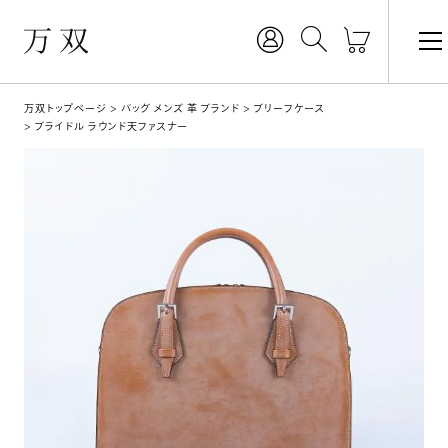
万双トップページ
バッグ メンズ 革 ブランド
ブリーフケース
ブライドル ラウンド天ファスナー