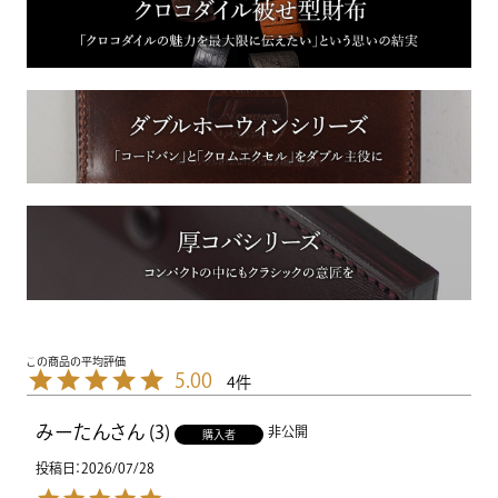
5.00
4
みーたん
3
非公開
購入者
投稿日
2026/07/28