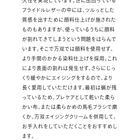
久性を実現しています。世に出回っている
ブライドルレザーの中には、ツルっとした
質感を出すために顔料仕上げが施された
ものもありますが、使っているうちに顔料
が割れてきてしまうという問題をはらんで
います。そこで万双では顔料を使用せず、
より手間のかかる染料仕上げを採用。これ
により表面の割れは発生せず、さらにじっ
くり緩やかにエイジングをするので、より
長く愛用していただけます。最初は蝋が残
っているため、プレケアとして乾いた柔ら
かい布、または柔らかめの馬毛ブラシで磨
くか、万双エイジングクリームを併用して、
お手入れをしていただくことをおすすめし
ます。