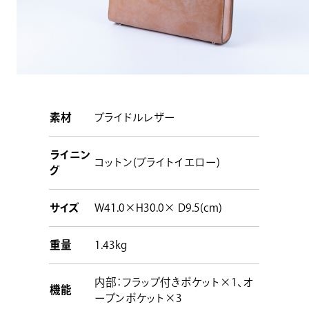
素材
ブライドルレザー
ライニン
コットン(ブライトイエロー)
グ
サイズ
W41.0×H30.0× D9.5(cm)
重量
1.43kg
内部：フラップ付きポケット×1、オ
機能
ープンポケット×3