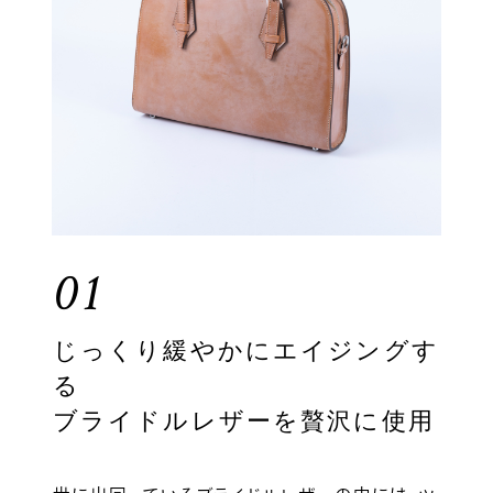
01
じっくり緩やかにエイジングす
る
ブライドルレザーを贅沢に使用