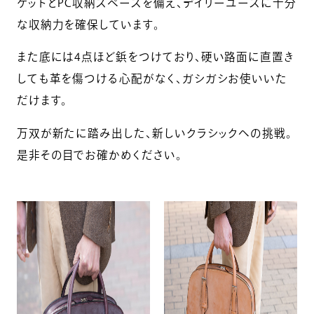
ケットとPC収納スペースを備え、デイリーユースに十分
な収納力を確保しています。
また底には4点ほど鋲をつけており、硬い路面に直置き
しても革を傷つける心配がなく、ガシガシお使いいた
だけます。
万双が新たに踏み出した、新しいクラシックへの挑戦。
是非その目でお確かめください。