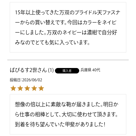
15年以上使ってきた万双のブライドル天ファスナ
ーからの買い替えです。今回はカラーをネイビ
ーにしました。万双のネイビーは濃紺で自分好
みなのでとても気に入っています。
ぱぴるす2世
1
兵庫県
40代
購入者
投稿日
2026/06/02
想像の倍以上に素敵な鞄が届きました。明日か
ら仕事の相棒として、大切に使わせて頂きます。
到着を待ち望んでいた甲斐がありました！