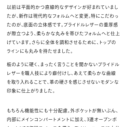
以前は平面的かつ直線的なデザインが好まれていまし
たが、新作は現代的なフォルムへと変更。特にこだわっ
たのが、底面の立体感です。ブライドルレザーの重厚感
が際立つよう、柔らかな丸みを帯びたフォルムへと仕上
げています。さらに全体を調和させるために、トップの
ラインにも丸みを持たせました。
板のように硬く、まったく言うことを聞かないブライドル
レザーを職人技により癖付けし、あえて柔らかな曲線
を取り入れることで、革の硬さを感じさせないモダンな
印象に仕上がりました。
もちろん機能性にも十分配慮。外ポケットが無いぶん、
内部にメインコンパートメントに加え、3連オープンポ