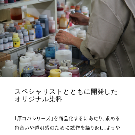
スペシャリストとともに開発した
オリジナル染料
「厚コバシリーズ」を商品化するにあたり、求める
色合いや透明感のために試作を繰り返し、ようや