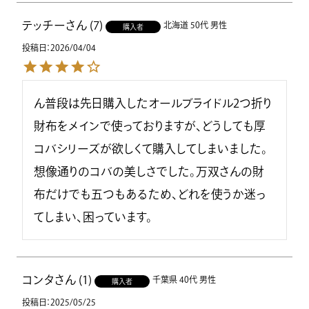
テッチー
7
北海道
50代
男性
購入者
投稿日
2026/04/04
ん普段は先日購入したオールブライドル2つ折り
財布をメインで使っておりますが、どうしても厚
コバシリーズが欲しくて購入してしまいました。
想像通りのコバの美しさでした。万双さんの財
布だけでも五つもあるため、どれを使うか迷っ
てしまい、困っています。
コンタ
1
千葉県
40代
男性
購入者
投稿日
2025/05/25