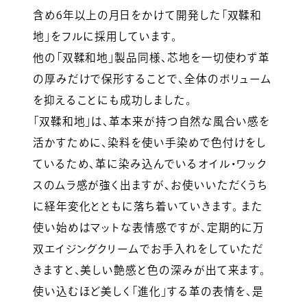
含め6年以上の月日をかけて開発した「双鞣和
地」をフルに採用しています。
他の「双鞣和地」製品同様、芯地を一切使わず革
の厚みだけで保形することで、全体のボリューム
を抑えることにも成功しました。
「双鞣和地」は、革本来が持つ自然な風合い感を
活かすために、染料を使い手染めで色付けをし
ているため、革に染み込んでいるオイル・ワック
スのムラ感が強く出ますが、お使いいただくうち
に経年変化とともに落ち着いていきます。 また
使い始めはマットな表情感ですが、定期的に万
双エイジングクリームでお手入れをしていただ
きますと、美しい艶感と色の深みが出て来ます。
使い込むほど美しく「進化」する革の表情を、是