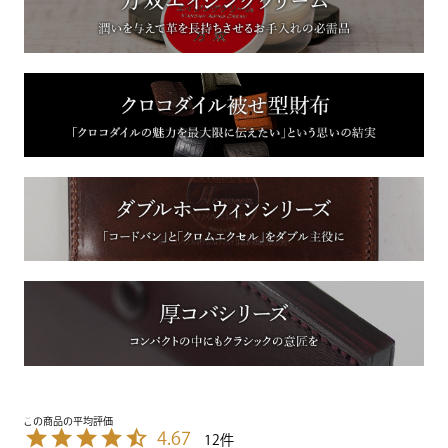
4.67
12