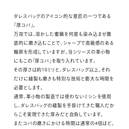
ダレスバッグのアイコン的な意匠の一つである
「厚コバ」。
万双では、溶かした蜜蝋を何度も染み込ませ徹
底的に磨き込むことで、シャープで高級感のある
輪郭を形成していますが、当シリーズの革小物
にもこの「厚コバ」を取り入れています。
その厚さは約10ミリと、ダレスバッグ以上。それ
だけに縫製も磨きも特別な技術と膨大な時間を
必要とします。
通常、革小物の製造では使わないミシンを使用
し、ダレスバッグの縫製を手掛けてきた職人だか
らこそ実現できた厚みだと自負しています。
またコバの磨きにかける時間は通常の4倍ほど。