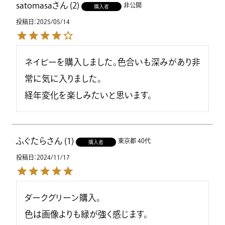
satomasa
2
非公開
購入者
投稿日
2025/05/14
ネイビーを購入しました。色合いも深みがあり非
常に気に入りました。

経年変化を楽しみたいと思います。
ふぐたら
1
東京都
40代
購入者
投稿日
2024/11/17
ダークグリーン購入。

色は画像よりも緑が強く感じます。
