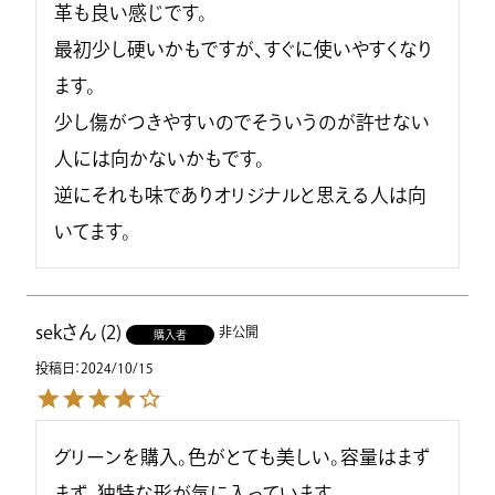
革も良い感じです。

最初少し硬いかもですが、すぐに使いやすくなり
ます。

少し傷がつきやすいのでそういうのが許せない
人には向かないかもです。

逆にそれも味でありオリジナルと思える人は向
いてます。
sek
2
非公開
購入者
投稿日
2024/10/15
グリーンを購入。色がとても美しい。容量はまず
まず。独特な形が気に入っています。