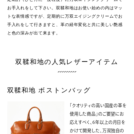
お手入れをして下さい。双鞣和地はお使い始めの内はマッ
トな表情感ですが、定期的に万双エイジングクリームでお
手入れをして行きますと、革の経年変化と共に美しい艶感
と色の深みが出て来ます。
双鞣和地の人気レザーアイテム
双鞣和地 ボストンバッグ
「クオリティの高い国産の革を
使用した商品」のご要望にお
応えすべく、6年以上の月日を
かけて開発した、万双独自の