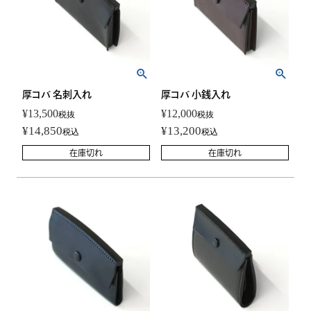
厚コバ 名刺入れ
厚コバ 小銭入れ
¥
13,500
¥
12,000
税抜
税抜
¥
14,850
¥
13,200
税込
税込
在庫切れ
在庫切れ