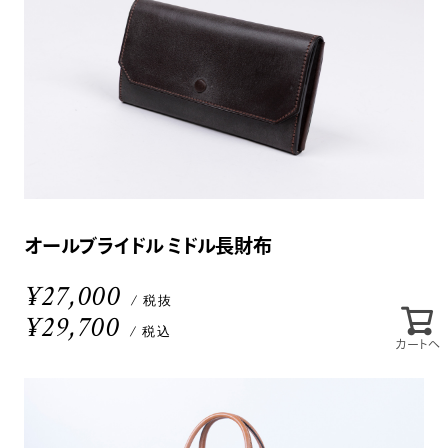
オールブライドル ミドル長財布
¥27,000
/ 税抜
¥29,700
/ 税込
カートへ