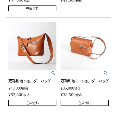
¥
47,300
¥
49,500
税込
税込
在庫切れ
双鞣和地 ショルダーバッグ
双鞣和地ミニショルダーバッグ
¥
48,000
¥
35,000
税抜
税抜
¥
52,800
¥
38,500
税込
税込
在庫切れ
在庫切れ