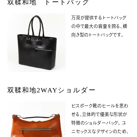
双鞣和地 トートバッグ
万双が提供するトートバッグ
の中で最大の容量を誇る、横
向き型のトートバッグです。
双鞣和地2WAYショルダー
ビスポーク靴のヒールを思わ
せる、立体的で優美な形状が
特徴のショルダーバッグ。 ユ
ニセックスなデザインのため、