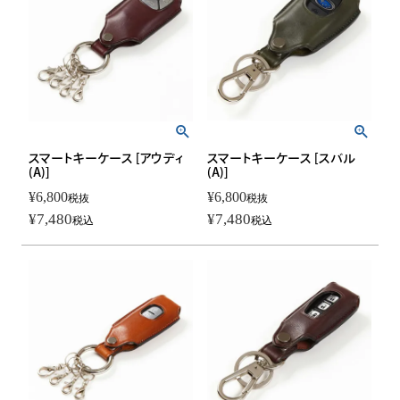
スマートキーケース [アウディ
スマートキーケース [スバル
(A)]
(A)]
¥
6,800
¥
6,800
税抜
税抜
¥
7,480
¥
7,480
税込
税込