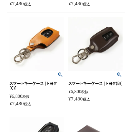
¥
7,480
¥
7,480
税込
税込
スマートキーケース [トヨタ
スマートキーケース [トヨタ(B)]
(C)]
¥
6,800
税抜
¥
6,800
税抜
¥
7,480
税込
¥
7,480
税込