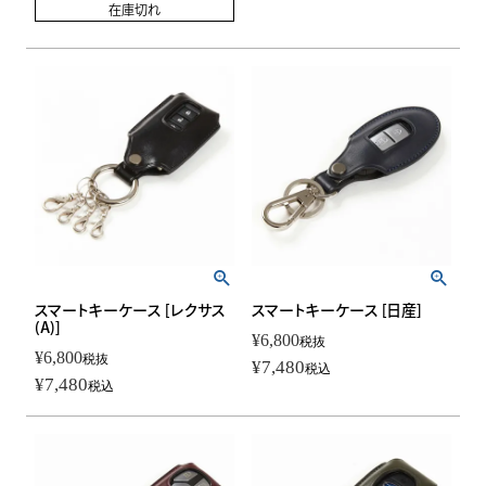
在庫切れ
スマートキーケース [レクサス
スマートキーケース [日産]
(A)]
¥
6,800
税抜
¥
6,800
税抜
¥
7,480
税込
¥
7,480
税込