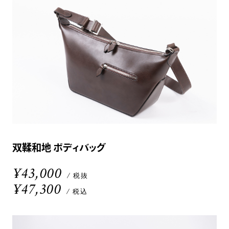
双鞣和地 ボディバッグ
¥43,000
/ 税抜
¥47,300
/ 税込