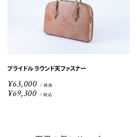
ブライドル ラウンド天ファスナー
¥63,000
/ 税抜
¥69,300
/ 税込