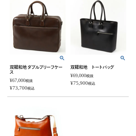
双鞣和地 ダブルブリーフケー
双鞣和地 トートバッグ
ス
¥
69,000
税抜
¥
67,000
税抜
¥
75,900
税込
¥
73,700
税込