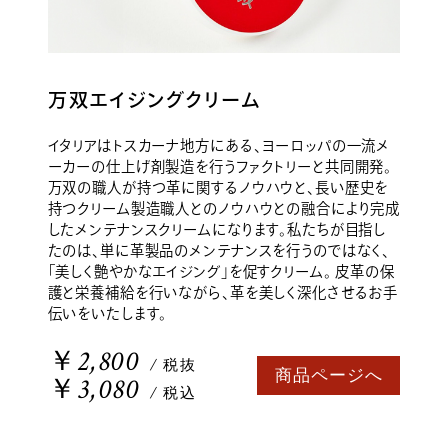
万双エイジングクリーム
イタリアはトスカーナ地方にある、ヨーロッパの一流メ
ーカーの仕上げ剤製造を行うファクトリーと共同開発。
万双の職人が持つ革に関するノウハウと、長い歴史を
持つクリーム製造職人とのノウハウとの融合により完成
したメンテナンスクリームになります。私たちが目指し
たのは、単に革製品のメンテナンスを行うのではなく、
「美しく艶やかなエイジング」を促すクリーム。 皮革の保
護と栄養補給を行いながら、革を美しく深化させるお手
伝いをいたします。
￥2,800
/ 税抜
商品ページへ
￥3,080
/ 税込