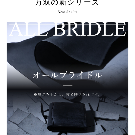
万双の新シリーズ
New Serise