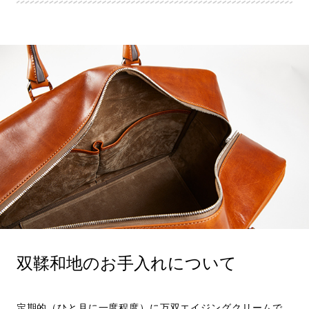
双鞣和地のお手入れについて
定期的（ひと月に一度程度）に万双エイジングクリームで