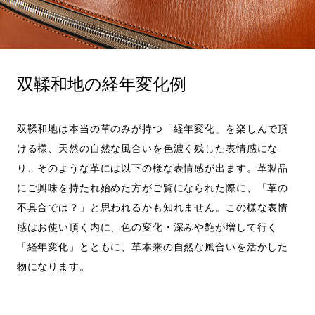
双鞣和地の経年変化例
双鞣和地は本当の革のみが持つ「経年変化」を楽しんで頂
ける様、天然の自然な風合いを色濃く残した表情感にな
り、そのような革には以下の様な表情感が出ます。革製品
にご興味を持たれ始めた方がご覧になられた際に、「革の
不具合では？」と思われるかも知れません。この様な表情
感はお使い頂く内に、色の変化・深みや艶が増して行く
「経年変化」とともに、革本来の自然な風合いを活かした
物になります。