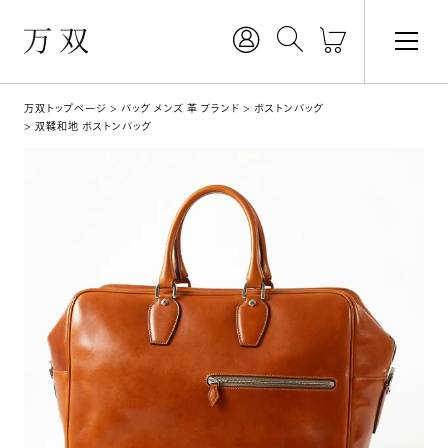
万双トップページ
バッグ メンズ 革 ブランド
ボストンバッグ
双鞣和地 ボストンバッグ