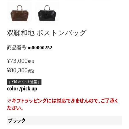
双鞣和地 ボストンバッグ
商品番号
m00000252
¥
73,000
税抜
¥
80,300
税込
[
730
ポイント進呈 ]
color
pick up
ブラック