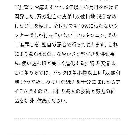
ご要望にお応えすべく、6年以上の月日をかけて
開発した、万双独自の皮革「双鞣和地（そうなめ
しわじ）」を使用。 全世界でも10%に満たないタ
ンナーでしか行っていない「フルタンニン」での
二度鞣しを、独自の配合で行っております。 これ
により驚くほどのしなやかさと堅牢さを併せ持
ち、使い込むほど美しく進化する独特の表情は、
この革ならでは。 バッグは革小物以上に「双鞣和
地（そうなめしわじ）」の魅力を十分に味わえるア
イテムですので、日本の職人の技術と努力の結
晶を是非、体感ください。