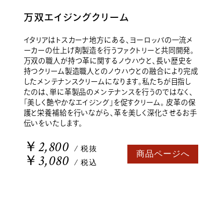
万双エイジングクリーム
イタリアはトスカーナ地方にある、ヨーロッパの一流メ
ーカーの仕上げ剤製造を行うファクトリーと共同開発。
万双の職人が持つ革に関するノウハウと、長い歴史を
持つクリーム製造職人とのノウハウとの融合により完成
したメンテナンスクリームになります。私たちが目指し
たのは、単に革製品のメンテナンスを行うのではなく、
「美しく艶やかなエイジング」を促すクリーム。 皮革の保
護と栄養補給を行いながら、革を美しく深化させるお手
伝いをいたします。
￥2,800
/ 税抜
商品ページへ
￥3,080
/ 税込