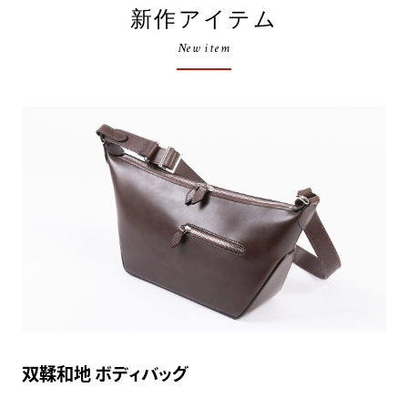
新作アイテム
New item
双鞣和地 ボディバッグ