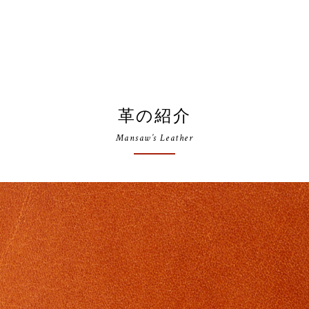
革の紹介
Mansaw’s Leather