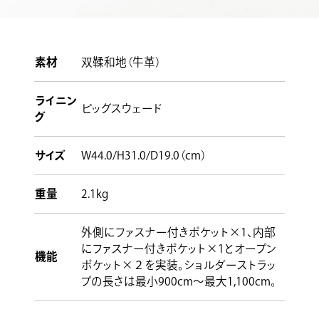
素材
双鞣和地（牛革）
ライニン
ピッグスウェード
グ
サイズ
W44.0/H31.0/D19.0（cm）
重量
2.1kg
外側にファスナー付きポケット×1、内部
にファスナー付きポケット×1とオープン
機能
ポケット×２を実装。ショルダーストラッ
プの長さは最小900cm〜最大1,100cm。