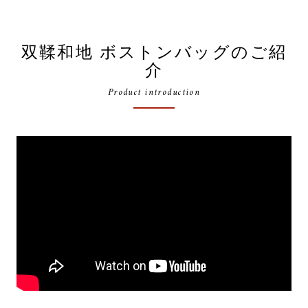
双鞣和地 ボストンバッグのご紹
介
Product introduction