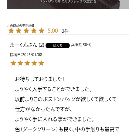
5.00
2
まーくん
2
兵庫県
50代
購入者
投稿日
2025/01/08
お待ちしておりました！

ようやく入手することができました。

以前よりこのボストンバッグが欲しくて欲しくて
仕方がなかったんですが、

ようやく手に入れる事ができました。

色（ダークグリーン）も良く、中の手触りも最高で