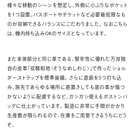
様々な移動のシーンを想定し、外側に小ぶりなポケット
を1つ設置。パスポートやチケットなど必要最低限なも
のが収納できるバランスにこだわりました。 なおこちら
は、機内持ち込みOKのサイズとなっています。
また本体部分と同じ革である、堅牢性に優れた万双独
自の皮革「双鞣和地（そうなめしわじ）」で作ったショル
ダーストラップを標準装備。 さらに底鋲を5つ打ち込
み、旅先であらゆる場所に直置きしても底の革が傷つ
かないように配慮するなど、ガシガシ使えるボストンバ
ッグに仕上がっています。 製造に非常に手間がかかり
生産数が限られるので、在庫をご用意できるうちにどう
ぞ。