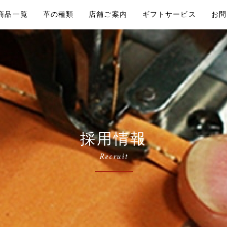
商品一覧
革の種類
店舗ご案内
ギフトサービス
お問
採用情報
Recruit