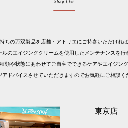
Shop List
持ちの万双製品を店舗・アトリエにご持参いただけれ
ナルのエイジングクリームを使用したメンテナンスを行
種類や状態にあわせてご自宅でできるケアやエイジン
がアドバイスさせていただきますのでお気軽にご相談く
東京店