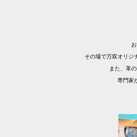
お
その場で万双オリジ
また、革の
専門家