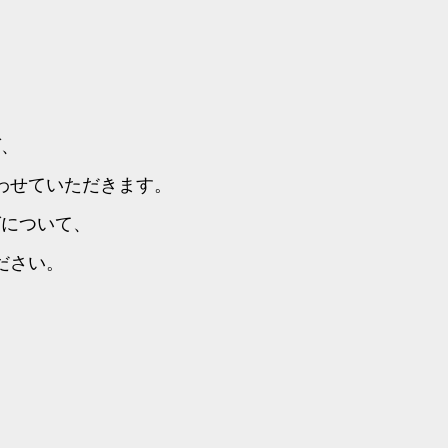
ば、
わせていただきます。
グについて、
ださい。