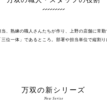
万双の職人・スタッフの役割
担当、熟練の職人さんたちが作り、上野の店舗に常勤
「三位一体」であるところ。部署や担当単位で縦割り
万双の新シリーズ
New Serise