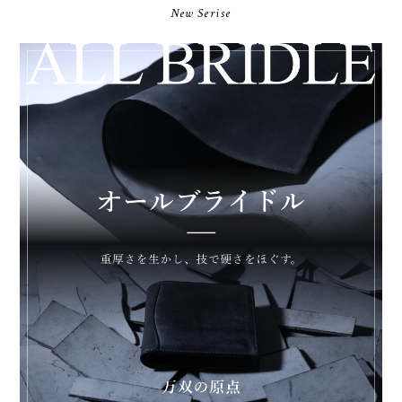
New Serise