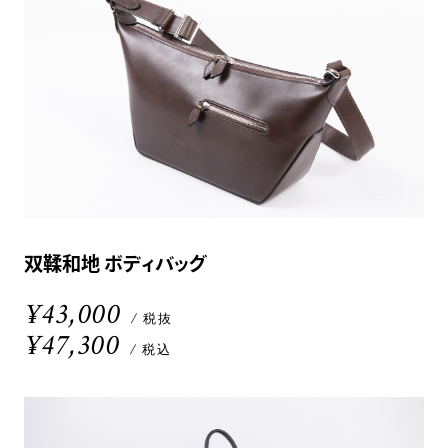
双鞣和地 ボディバッグ
¥43,000
/ 税抜
¥47,300
/ 税込