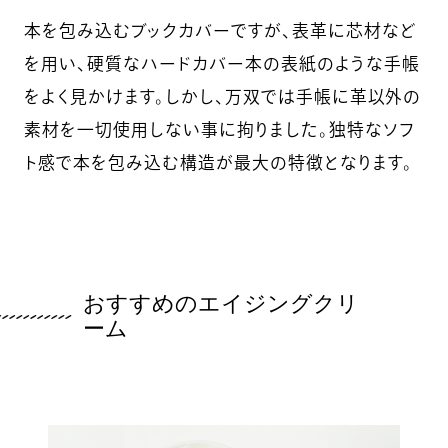
本を包み込むブックカバーですが、表革に芯材など
を用い、硬質なハードカバー本の表紙のような手帳
をよく見かけます。しかし、万双では手帳に革以外の
素材を一切使用しない事に拘りました。独特なソフ
ト感で本を包み込む構造が最大の特徴となります。
おすすめのエイジングクリ
ーム