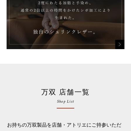
万双 店舗一覧
Shop List
お持ちの万双製品を店舗・アトリエにご持参いただ