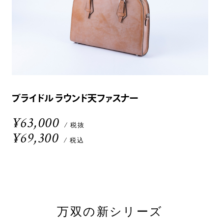
ブライドル ラウンド天ファスナー
¥63,000
/ 税抜
¥69,300
/ 税込
万双の新シリーズ