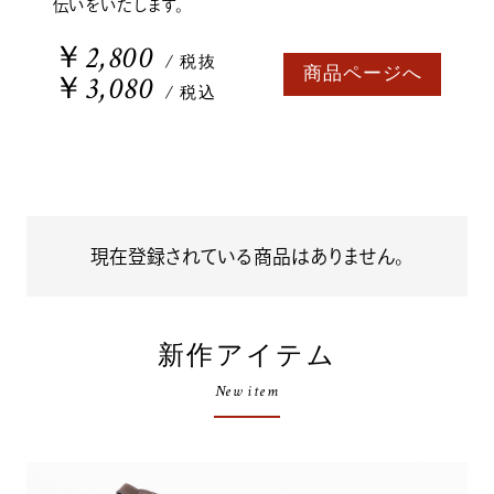
伝いをいたします。
￥2,800
/ 税抜
商品ページへ
￥3,080
/ 税込
現在登録されている商品はありません。
新作アイテム
New item