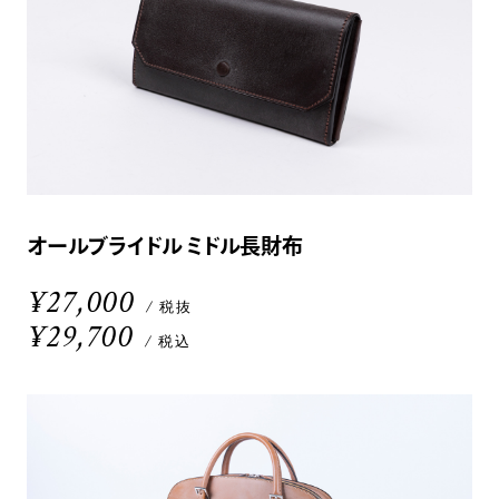
オールブライドル ミドル長財布
¥27,000
/ 税抜
¥29,700
/ 税込