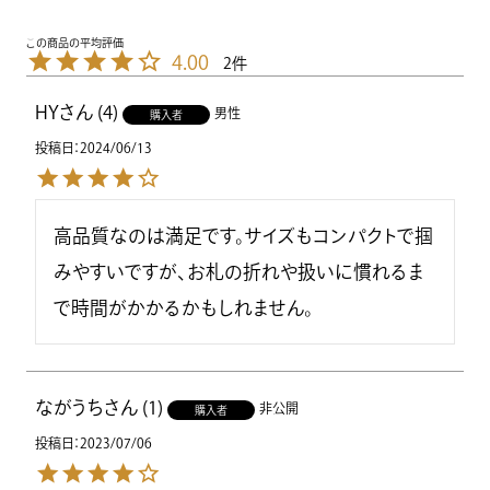
4.00
2
HY
4
男性
購入者
投稿日
2024/06/13
高品質なのは満足です。サイズもコンパクトで掴
みやすいですが、お札の折れや扱いに慣れるま
で時間がかかるかもしれません。
ながうち
1
非公開
購入者
投稿日
2023/07/06