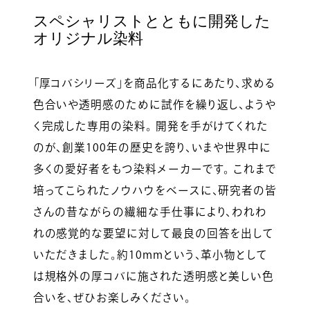
スペシャリストとともに開発した
オリジナル染料
「厚コバシリーズ」を商品化するにあたり、求める
色合いや透明感のために試作を繰り返し、ようや
く完成した専用の染料。 開発を手がけてくれた
のが、創業100年の歴史を誇り、いまや世界中に
多くの愛好者をもつ染料メーカーです。 これまで
培ってこられたノウハウをベースに、研究者の皆
さんの昔ながらの繊細な手仕事により、われわ
れの感覚的な要望に対して最良の回答を出して
いただきました。約10mmという、革小物として
は規格外の厚コバに施された透明感と美しい色
合いを、ぜひお楽しみください。