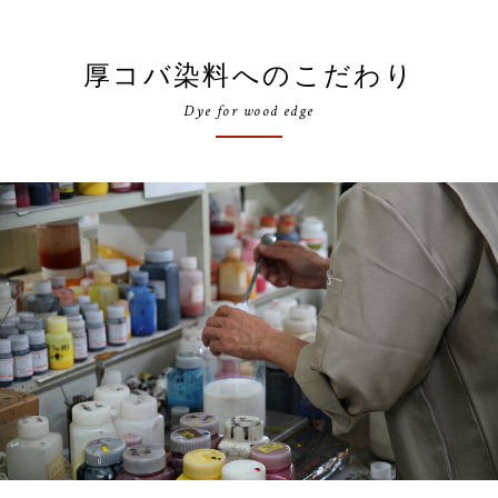
厚コバ染料へのこだわり
Dye for wood edge