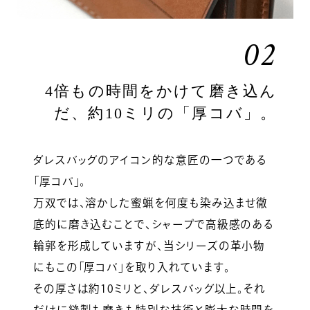
02
4倍もの時間をかけて磨き込ん
だ、約10ミリの「厚コバ」。
ダレスバッグのアイコン的な意匠の一つである
「厚コバ」。
万双では、溶かした蜜蝋を何度も染み込ませ徹
底的に磨き込むことで、シャープで高級感のある
輪郭を形成していますが、当シリーズの革小物
にもこの「厚コバ」を取り入れています。
その厚さは約10ミリと、ダレスバッグ以上。それ