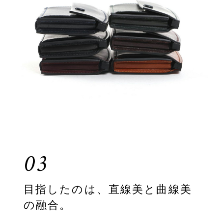
03
目指したのは、直線美と曲線美
の融合。