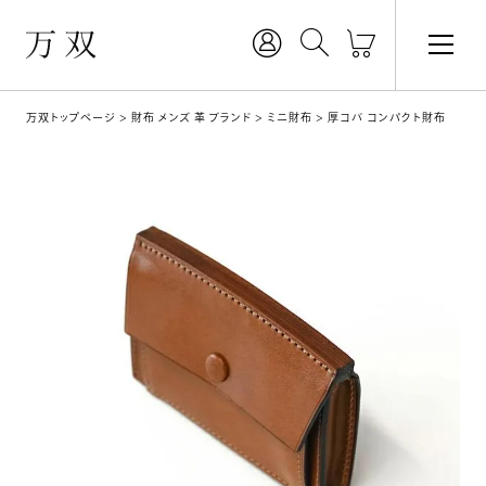
万双トップページ
財布 メンズ 革 ブランド
ミニ財布
厚コバ コンパクト財布