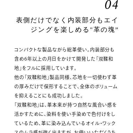
04
表側だけでなく内装部分もエイ
ジングを楽しめる"革の塊”
コンパクトな製品ながら総革使い。内装部分も
含め6年以上の月日をかけて開発した「双鞣和
地」をフルに採用しています。
他の「双鞣和地」製品同様、芯地を一切使わず革
の厚みだけで保形することで、全体のボリューム
を抑えることにも成功しました。
「双鞣和地」は、革本来が持つ自然な風合い感を
活かすために、染料を使い手染めで色付けをし
ているため、革に染み込んでいるオイル・ワック
スのムラ感が強く出ますが、お使いいただくうち