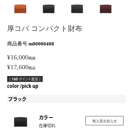
厚コバ コンパクト財布
商品番号
m00000408
¥
16,000
税抜
¥
17,600
税込
[
160
ポイント進呈 ]
color
pick up
ブラック
カラー
再入荷お知らせ
在庫切れ