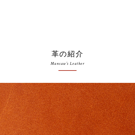
革の紹介
Mansaw’s Leather