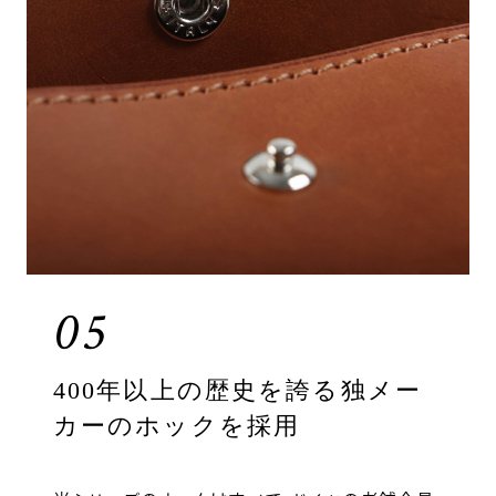
05
400年以上の歴史を誇る独メー
カーのホックを採用