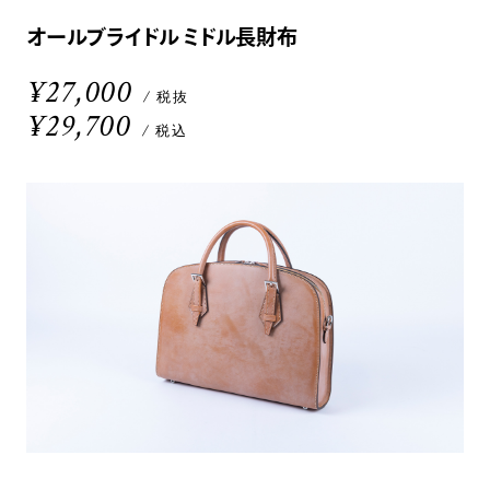
オールブライドル ミドル長財布
¥27,000
/ 税抜
¥29,700
/ 税込