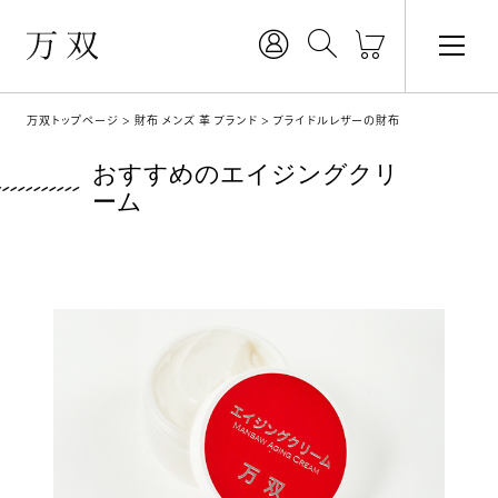
万双トップページ
財布 メンズ 革 ブランド
ブライドルレザーの財布
おすすめのエイジングクリ
ーム