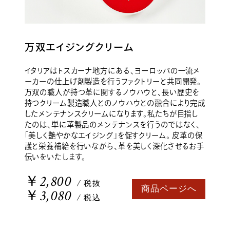
万双エイジングクリーム
イタリアはトスカーナ地方にある、ヨーロッパの一流メ
ーカーの仕上げ剤製造を行うファクトリーと共同開発。
万双の職人が持つ革に関するノウハウと、長い歴史を
持つクリーム製造職人とのノウハウとの融合により完成
したメンテナンスクリームになります。私たちが目指し
たのは、単に革製品のメンテナンスを行うのではなく、
「美しく艶やかなエイジング」を促すクリーム。 皮革の保
護と栄養補給を行いながら、革を美しく深化させるお手
伝いをいたします。
￥2,800
/ 税抜
商品ページへ
￥3,080
/ 税込