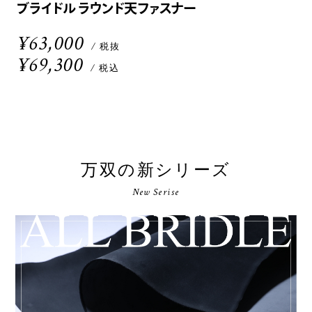
ブライドル ラウンド天ファスナー
¥63,000
/ 税抜
¥69,300
/ 税込
万双の新シリーズ
New Serise