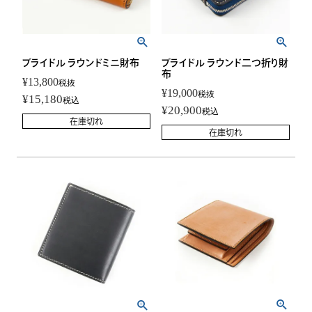
ブライドル ラウンドミニ財布
ブライドル ラウンド二つ折り財
布
¥
13,800
税抜
¥
19,000
税抜
¥
15,180
税込
¥
20,900
税込
在庫切れ
在庫切れ