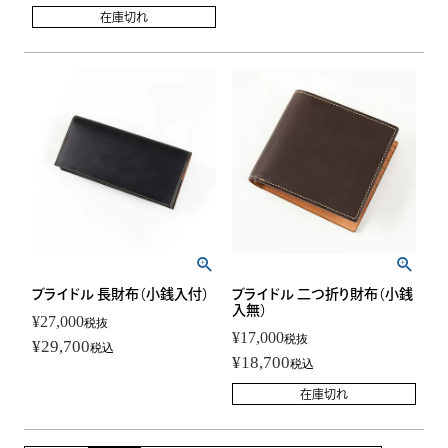
在庫切れ
ブライドル 長財布（小銭入付）
ブライドル 二つ折り財布（小銭
入無）
¥
27,000
税抜
¥
17,000
税抜
¥
29,700
税込
¥
18,700
税込
在庫切れ