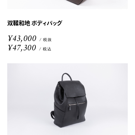
双鞣和地 ボディバッグ
¥43,000
/ 税抜
¥47,300
/ 税込