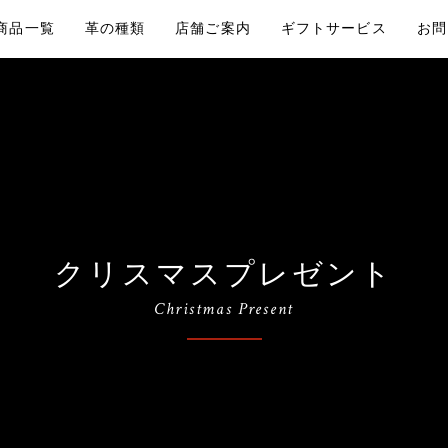
商品一覧
革の種類
店舗ご案内
ギフトサービス
お問
クリスマスプレゼント
Christmas Present