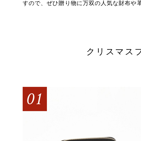
すので、ぜひ贈り物に万双の人気な財布や
クリスマス
01