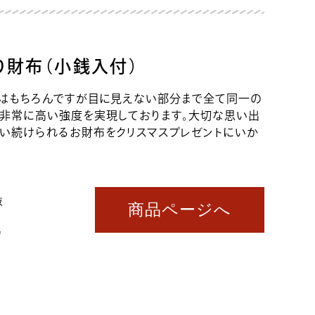
り財布（小銭入付）
裏はもちろんですが目に見えない部分まで全て同一の
、非常に高い強度を実現しております。大切な思い出
使い続けられるお財布をクリスマスプレゼントにいか
抜
商品ページへ
込