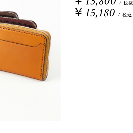
￥13,800
/ 税
￥15,180
/ 税込