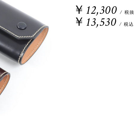
￥12,300
/ 税
￥13,530
/ 税