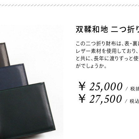
双鞣和地 二つ折
この二つ折り財布は、表・
レザー素材を使用しており
と共に、長年に渡りずっと
がでしょうか。
￥25,000
/ 税
￥27,500
/ 税