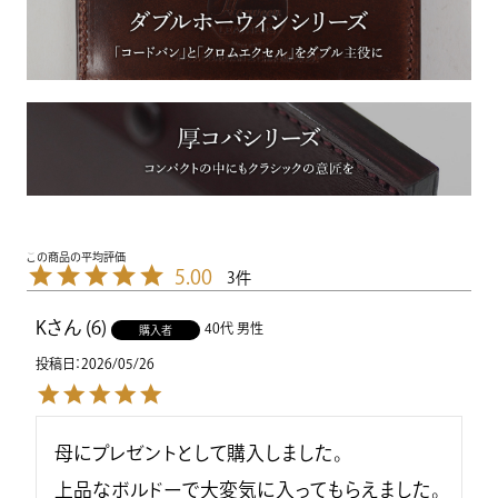
5.00
3
K
6
40代
男性
購入者
投稿日
2026/05/26
母にプレゼントとして購入しました。

上品なボルドーで大変気に入ってもらえました。
