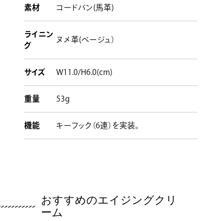
素材
コードバン(馬革)
ライニン
ヌメ革(ベージュ）
グ
サイズ
W11.0/H6.0(cm)
重量
53g
機能
キーフック（6連）を実装。
おすすめのエイジングクリ
ーム