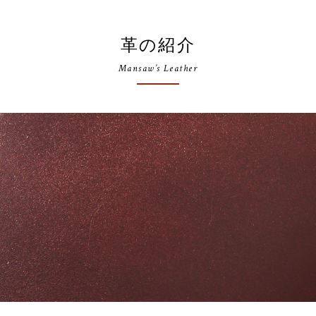
革の紹介
Mansaw’s Leather