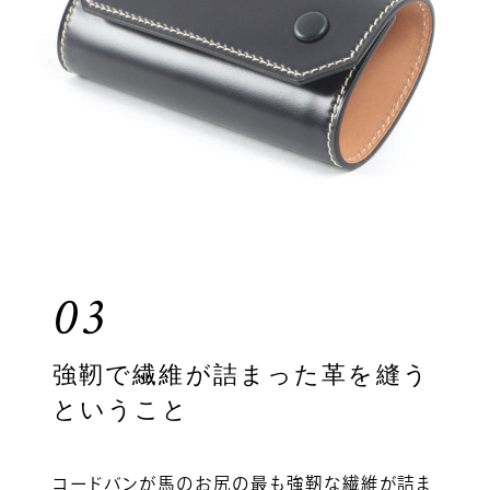
03
強靭で繊維が詰まった革を縫う
ということ
コードバンが馬のお尻の最も強靭な繊維が詰ま