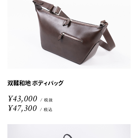
双鞣和地 ボディバッグ
¥43,000
/ 税抜
¥47,300
/ 税込