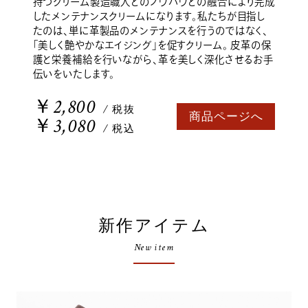
持つクリーム製造職人とのノウハウとの融合により完成
したメンテナンスクリームになります。私たちが目指し
たのは、単に革製品のメンテナンスを行うのではなく、
「美しく艶やかなエイジング」を促すクリーム。 皮革の保
護と栄養補給を行いながら、革を美しく深化させるお手
伝いをいたします。
￥2,800
/ 税抜
商品ページへ
￥3,080
/ 税込
新作アイテム
New item