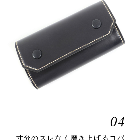
04
寸分のズレなく磨き上げるコバ