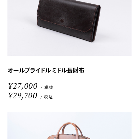
オールブライドル ミドル長財布
¥27,000
/ 税抜
¥29,700
/ 税込