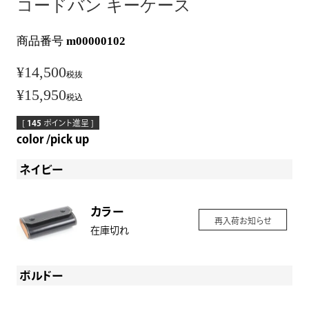
コードバン キーケース
商品番号
m00000102
¥
14,500
税抜
¥
15,950
税込
[
145
ポイント進呈 ]
color
pick up
ネイビー
カラー
再入荷お知らせ
在庫切れ
ボルドー