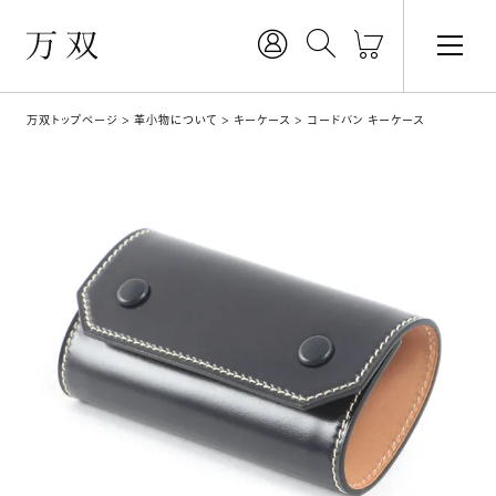
万双トップページ
革小物について
キーケース
コードバン キーケース