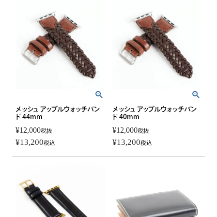
メッシュ アップルウォッチバン
メッシュ アップルウォッチバン
ド 44mm
ド 40mm
¥
12,000
¥
12,000
税抜
税抜
¥
13,200
¥
13,200
税込
税込