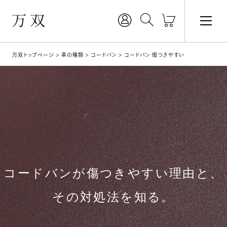
万双トップページ
革の種類
コードバン
コードバン 傷つきやすい
コードバンが傷つきやすい理由と、
その対処法を知る。