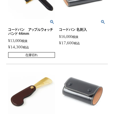
コードバン アップルウォッチ
コードバン 名刺入
バンド 44mm
¥
16,000
税抜
¥
13,000
税抜
¥
17,600
税込
¥
14,300
税込
在庫切れ