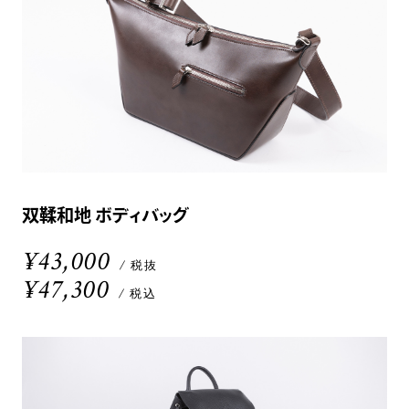
双鞣和地 ボディバッグ
¥43,000
/ 税抜
¥47,300
/ 税込