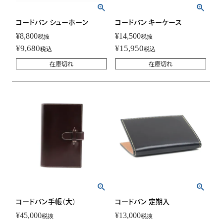
コードバン シューホーン
コードバン キーケース
¥
8,800
¥
14,500
税抜
税抜
¥
9,680
¥
15,950
税込
税込
在庫切れ
在庫切れ
コードバン手帳（大）
コードバン 定期入
¥
45,000
¥
13,000
税抜
税抜