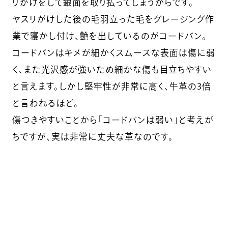
リがけをして銀面を取り払ってしまうからです。
ヤスリがけした後の毛羽立った毛をグレージング作
業で寝かし付け、艶を出しているのがコードバン。
コードバンはキメが細かくスムースな表面は傷に弱
く、また光沢感が強いため細かな傷も目立ちやすい
と言えます。しかし堅牢性が非常に高く、牛革の3倍
と言われるほど。
傷つきやすいことから「コードバンは弱い」と考えが
ちですが、実は非常に丈夫な革なのです。