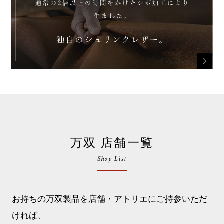
万双 店舗一覧
Shop List
お持ちの万双製品を店舗・アトリエにご持参いただ
ければ、