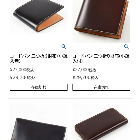
コードバン 二つ折り財布（小銭
コードバン 二つ折り財布(小銭
入無）
入付)
¥
27,000
¥
27,000
税抜
税抜
¥
29,700
¥
29,700
税込
税込
在庫切れ
在庫切れ