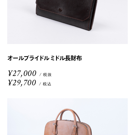
オールブライドル ミドル長財布
¥27,000
/ 税抜
¥29,700
/ 税込