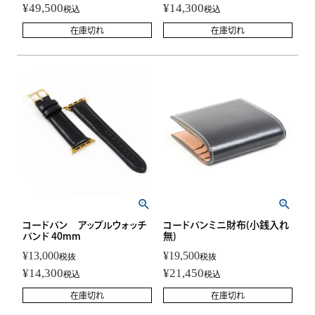
¥
49,500
¥
14,300
税込
税込
在庫切れ
在庫切れ
コードバン アップルウォッチ
コードバンミニ財布(小銭入れ
バンド 40mm
無)
¥
13,000
¥
19,500
税抜
税抜
¥
14,300
¥
21,450
税込
税込
在庫切れ
在庫切れ