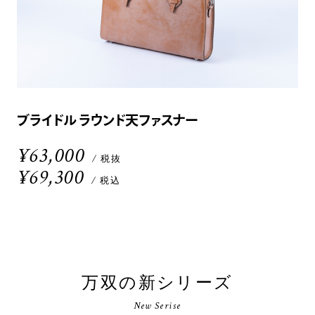
ブライドル ラウンド天ファスナー
¥63,000
/ 税抜
¥69,300
/ 税込
万双の新シリーズ
New Serise