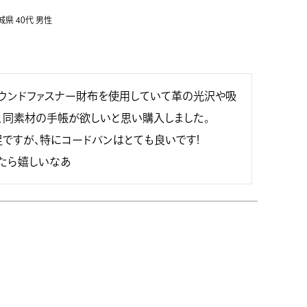
城県
40代
男性
ウンドファスナー財布を使用していて革の光沢や吸
、同素材の手帳が欲しいと思い購入しました。

ですが、特にコードバンはとても良いです!

たら嬉しいなあ