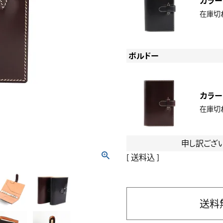
カラー
在庫切
ボルドー
カラー
在庫切
申し訳ござ
送料込
送料