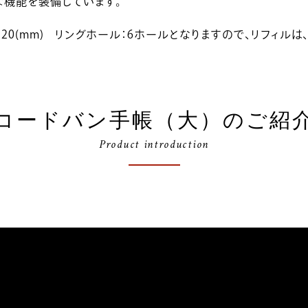
な機能を装備しています。
イズ：20(mm) リングホール：6ホールとなりますので、リフィルは、バ
コードバン手帳（大）のご紹
Product introduction