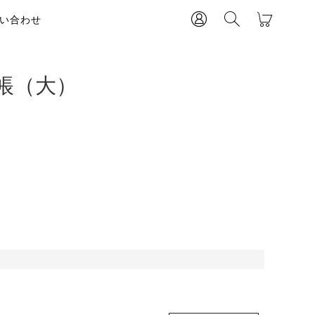
い合わせ
帳（大）