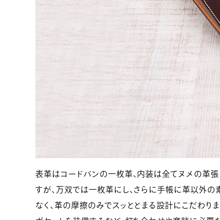
表革はコードバンの一枚革、内装は全てヌメの革張
すが、万双では一枚革にし、さらに手帳に革以外の
なく、革の摩擦のみでスッととまる設計にこだわりま