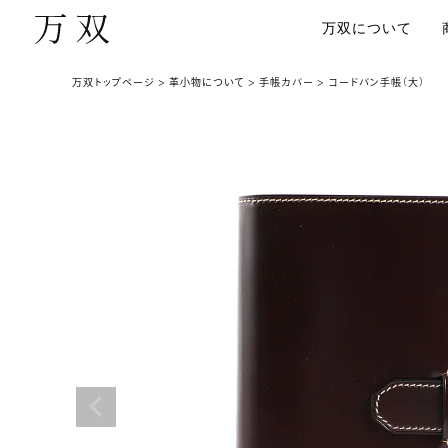
万双について
万双トップページ
革小物について
手帳カバー
コードバン手帳（大）