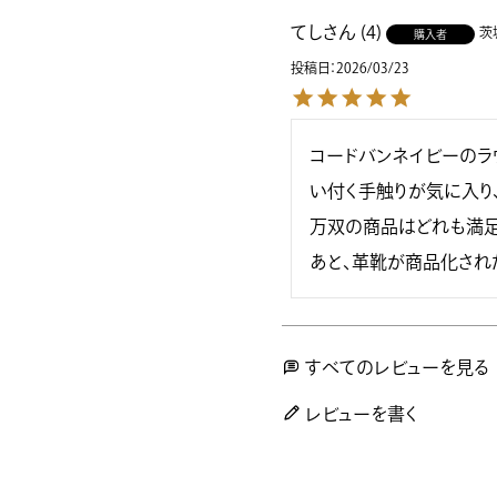
てし
4
茨
購入者
投稿日
2026/03/23
コードバンネイビーのラ
い付く手触りが気に入り
万双の商品はどれも満足
あと、革靴が商品化され
すべてのレビューを見る
レビューを書く