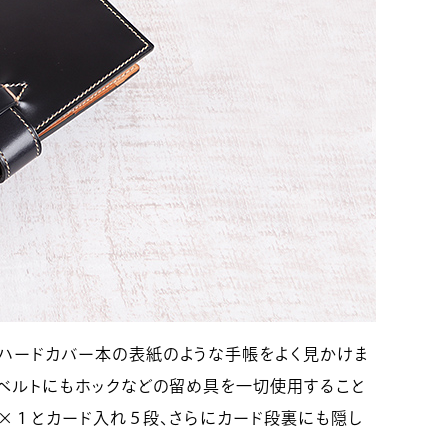
ハードカバー本の表紙のような手帳をよく見かけま
 ベルトにもホックなどの留め具を一切使用すること
ト×１とカード入れ５段、さらにカード段裏にも隠し