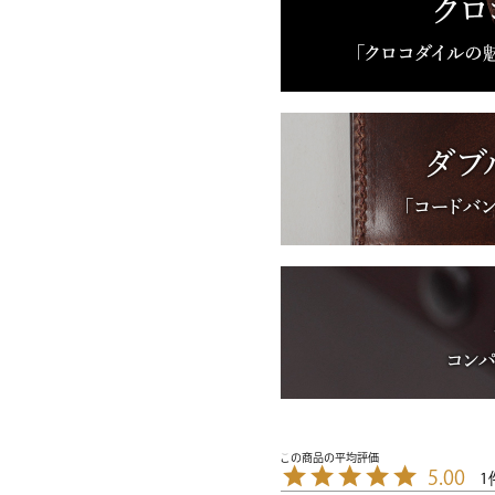
5.00
1