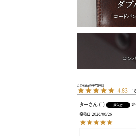
4.83
1
ター
1
非
購入者
投稿日
2026/06/26