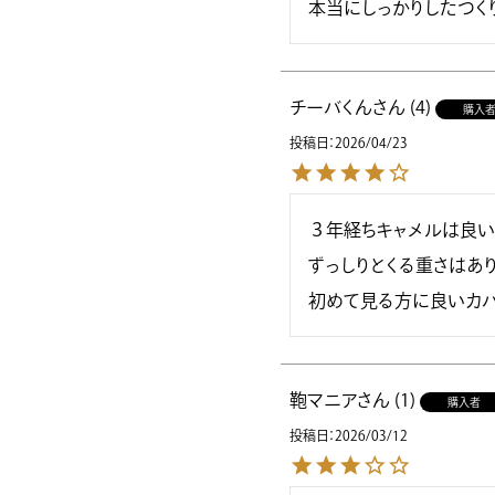
本当にしっかりしたつく
チーバくん
4
購入
投稿日
2026/04/23
３年経ちキャメルは良い
ずっしりとくる重さはあり
初めて見る方に良いカバ
鞄マニア
1
購入者
投稿日
2026/03/12