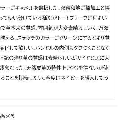
ラーはキャメルを選択した。双鞣和地は揉加工と揉
って使い分けている様だがトートブリーフは程よい
で革本来の質感、雰囲気が大変素晴らしいく、万双
映える。ステッチのカラーはグリーンにするとより質
品化して欲しい。ハンドルの内側もダブつくことなく
上記の通り革の質感は素晴らしいがサイドと底に大
残念だった。天然皮革の特性上、やむを得ないが使
ることを期待したい。今度はネイビーを購入してみ
城県
50代