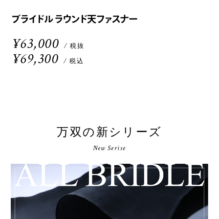
ブライドル ラウンド天ファスナー
¥63,000
/ 税抜
¥69,300
/ 税込
万双の新シリーズ
New Serise