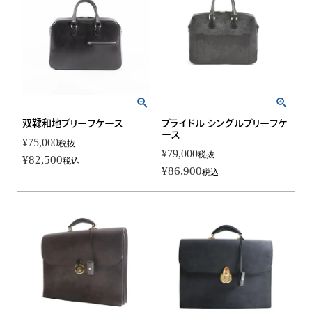
双鞣和地ブリーフケース
ブライドル シングルブリーフケ
ース
¥
75,000
税抜
¥
79,000
税抜
¥
82,500
税込
¥
86,900
税込