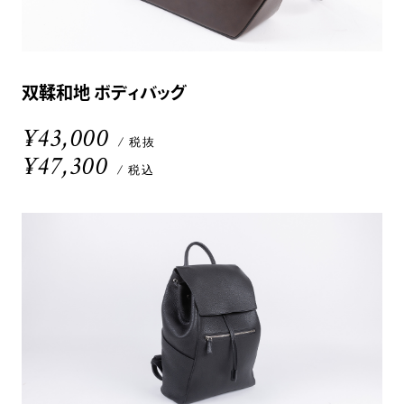
双鞣和地 ボディバッグ
¥43,000
/ 税抜
¥47,300
/ 税込