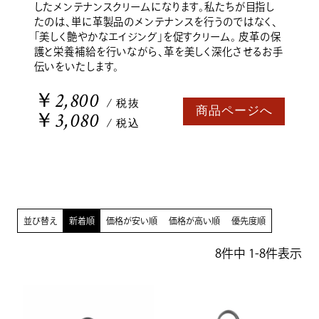
したメンテナンスクリームになります。私たちが目指し
たのは、単に革製品のメンテナンスを行うのではなく、
「美しく艶やかなエイジング」を促すクリーム。 皮革の保
護と栄養補給を行いながら、革を美しく深化させるお手
伝いをいたします。
￥2,800
/ 税抜
商品ページへ
￥3,080
/ 税込
並び替え
新着順
価格が安い順
価格が高い順
優先度順
8
件中
1
-
8
件表示