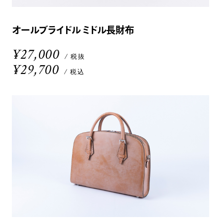
オールブライドル ミドル長財布
¥27,000
/ 税抜
¥29,700
/ 税込