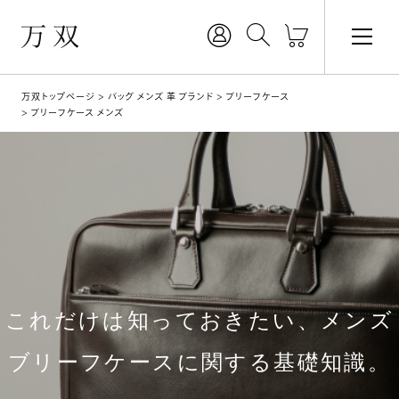
万双トップページ
バッグ メンズ 革 ブランド
ブリーフケース
ブリーフケース メンズ
これだけは知っておきたい、メンズ
ブリーフケースに関する基礎知識。