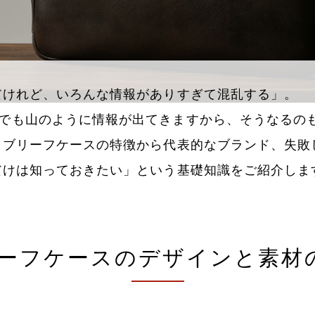
だけれど、いろんな情報がありすぎて混乱する」。
でも山のように情報が出てきますから、そうなるの
 ブリーフケースの特徴から代表的なブランド、失敗
だけは知っておきたい」という基礎知識をご紹介しま
リーフケースのデザインと素材