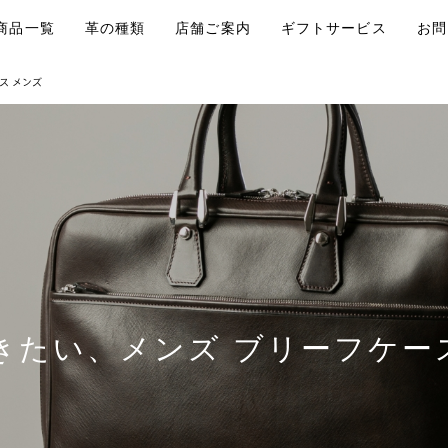
商品一覧
革の種類
店舗ご案内
ギフトサービス
お問
ス メンズ
きたい、メンズ ブリーフケー