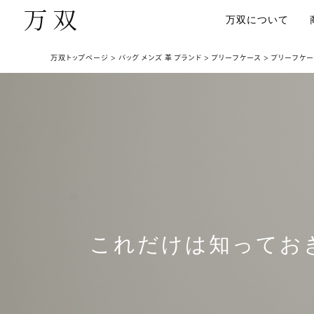
万双について
万双トップページ
バッグ メンズ 革 ブランド
ブリーフケース
ブリーフケー
これだけは知ってお