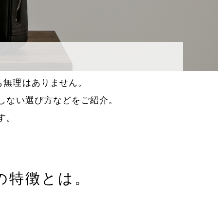
も無理はありません。
しない選び方などをご紹介。
す。
の特徴とは。