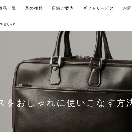
商品一覧
革の種類
店舗ご案内
ギフトサービス
お問
ス おしゃれ
スをおしゃれに使いこなす方