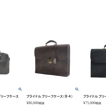
ブリーフケース
ブライドル ブリーフケース（Ｂ４）
ブライドル ブリ
¥
80,000
¥
75,000
税抜
税抜