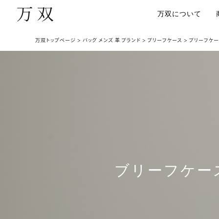
万双について
万双トップページ
バッグ メンズ 革 ブランド
ブリーフケース
ブリーフケー
ブリーフケー