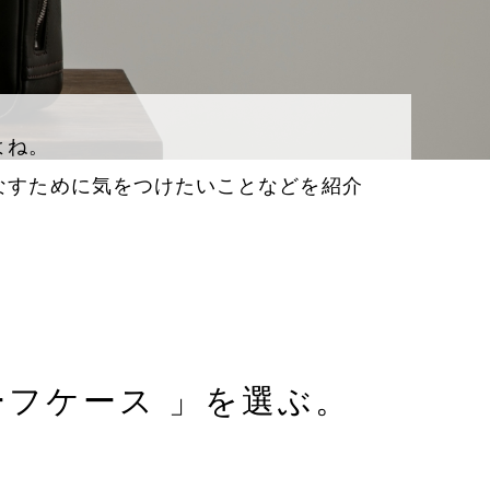
よね。
なすために気をつけたいことなどを紹介
。
フケース 」を選ぶ。