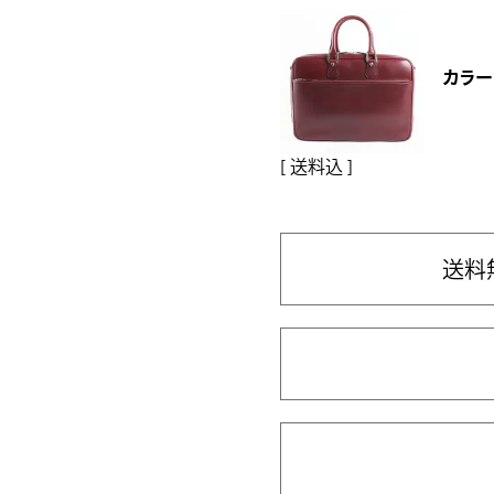
カラー
送料込
送料