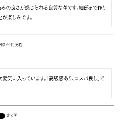
みの良さが感じられる良質な革です。細部まで作り
化が楽しみです。
田県
60代
男性
大変気に入っています。「高級感あり、コスパ良し」で
非公開