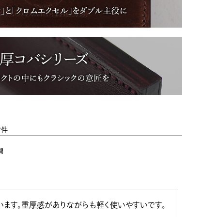
2
開
います。重厚感がありながらも軽く使いやすいです。