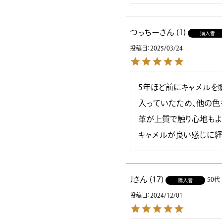
つっちー
1
購入者
投稿日
2025/03/24
5年ほど前にキャメルを
入っていたため、他の色
革が上質で触り心地もよ
キャメルが良い感じに経
J
17
50代
購入者
投稿日
2024/12/01