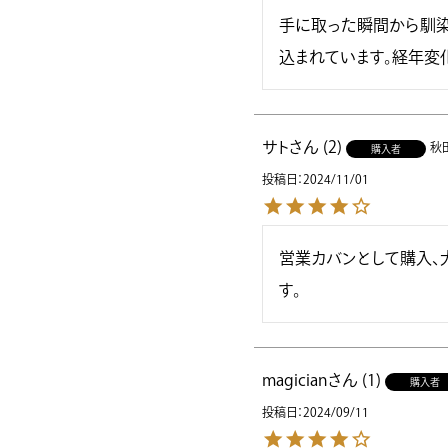
手に取った瞬間から馴染
込まれています。経年変
サト
2
秋
購入者
投稿日
2024/11/01
営業カバンとして購入、
す。
magician
1
購入者
投稿日
2024/09/11