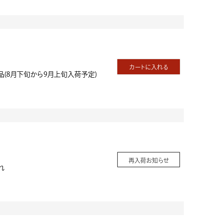
カートに入れる
品(8月下旬から9月上旬入荷予定)
再入荷お知らせ
れ