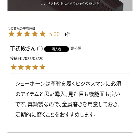
5.00
4
革初段
1
非公開
購入者
投稿日
2025/03/20
シューホーンは革靴を履くビジネスマンに必須
のアイテムと思い購入。見た目も機能面も良い
です。真鍮製なので、金属磨きを用意しておき、
定期的に磨くことをおすすめします。