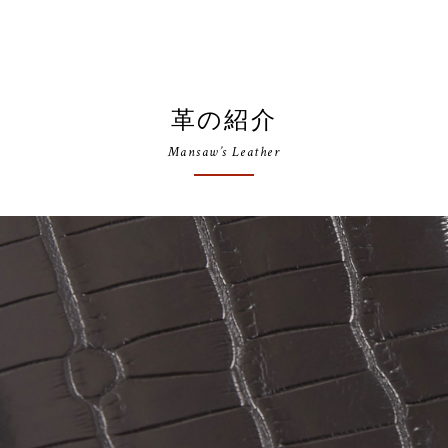
革の紹介
Mansaw’s Leather