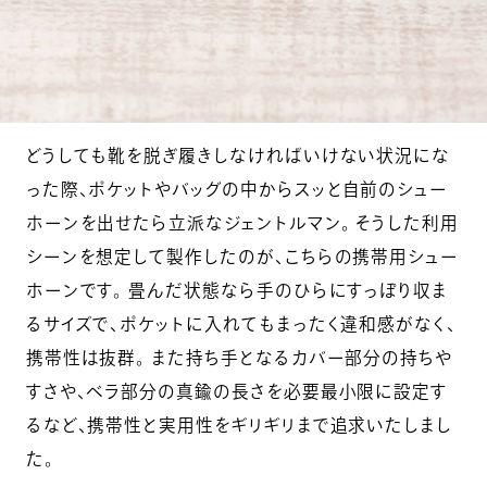
どうしても靴を脱ぎ履きしなければいけない状況にな
った際、ポケットやバッグの中からスッと自前のシュー
ホーンを出せたら立派なジェントルマン。 そうした利用
シーンを想定して製作したのが、こちらの携帯用シュー
ホーンです。 畳んだ状態なら手のひらにすっぽり収ま
るサイズで、ポケットに入れてもまったく違和感がなく、
携帯性は抜群。 また持ち手となるカバー部分の持ちや
すさや、ベラ部分の真鍮の長さを必要最小限に設定す
るなど、携帯性と実用性をギリギリまで追求いたしまし
た。