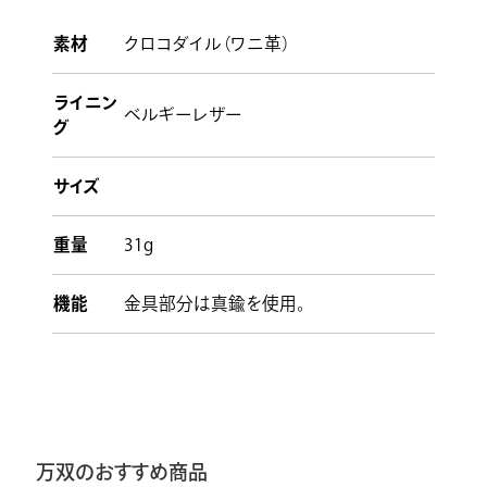
素材
クロコダイル（ワニ革）
ライニン
ベルギーレザー
グ
サイズ
重量
31g
機能
金具部分は真鍮を使用。
万双のおすすめ商品