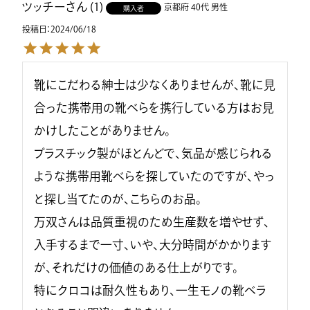
ツッチー
1
京都府
40代
男性
購入者
投稿日
2024/06/18
靴にこだわる紳士は少なくありませんが、靴に見
合った携帯用の靴べらを携行している方はお見
かけしたことがありません。

プラスチック製がほとんどで、気品が感じられる
ような携帯用靴べらを探していたのですが、やっ
と探し当てたのが、こちらのお品。

万双さんは品質重視のため生産数を増やせず、
入手するまで一寸、いや、大分時間がかかります
が、それだけの価値のある仕上がりです。

特にクロコは耐久性もあり、一生モノの靴ベラ