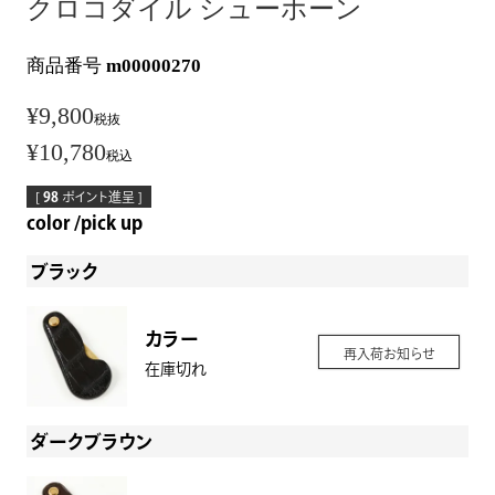
クロコダイル シューホーン
商品番号
m00000270
¥
9,800
税抜
¥
10,780
税込
[
98
ポイント進呈 ]
color
pick up
ブラック
カラー
再入荷お知らせ
在庫切れ
ダークブラウン