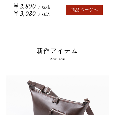
￥2,800
/ 税抜
商品ページへ
￥3,080
/ 税込
新作アイテム
New item