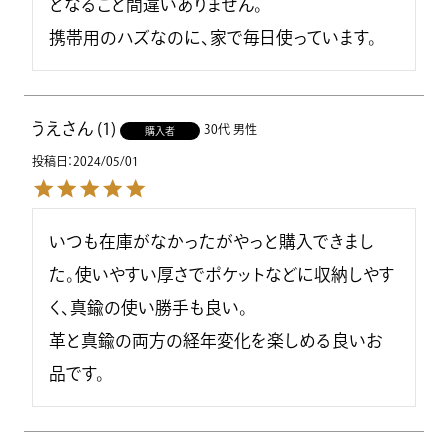
となること間違いありません。

携帯用のハズなのに、家で毎日使っています。
うえ
1
30代
男性
購入者
投稿日
2024/05/01
いつも在庫がなかったがやっと購入できまし
た。使いやすい厚さでポケットなどに収納しやす
く、真鍮の使い勝手も良い。

革と真鍮の両方の経年変化を楽しめる良いお
品です。