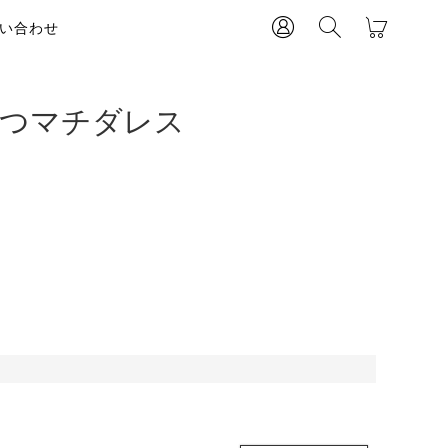
い合わせ
三つマチダレス