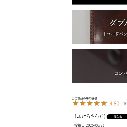
4.80
1
しょたろ
1
購入者
投稿日
2026/06/25