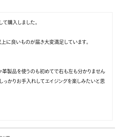
て購入しました。

以上に良いものが届き大変満足しています。

か革製品を使うのも初めてで右も左も分かりません
しっかりお手入れしてエイジングを楽しみたいと思