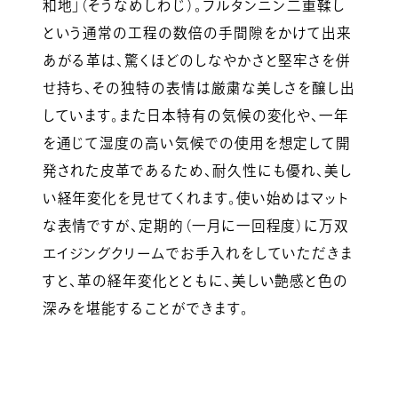
和地」（そうなめしわじ）。フルタンニン二重鞣し
という通常の工程の数倍の手間隙をかけて出来
あがる革は、驚くほどのしなやかさと堅牢さを併
せ持ち、その独特の表情は厳粛な美しさを醸し出
しています。また日本特有の気候の変化や、一年
を通じて湿度の高い気候での使用を想定して開
発された皮革であるため、耐久性にも優れ、美し
い経年変化を見せてくれます。使い始めはマット
な表情ですが、定期的（一月に一回程度）に万双
エイジングクリームでお手入れをしていただきま
すと、革の経年変化とともに、美しい艶感と色の
深みを堪能することができます。