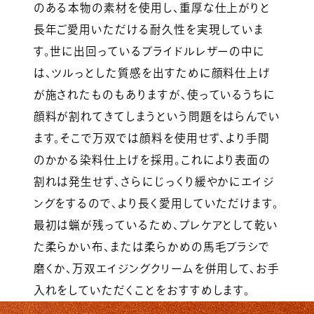
のある本物の素材を使用し、重厚な仕上がりと
長年ご愛用いただける耐久性を実現していま
す。世に出回っているブライドルレザーの中に
は、ツルっとした質感を出すために顔料仕上げ
が施されたものもありますが、使っているうちに
顔料が割れてきてしまうという問題をはらんでい
ます。そこで万双では顔料を使用せず、より手間
のかかる染料仕上げを採用。これにより表面の
割れは発生せず、さらにじっくり緩やかにエイジ
ングをするので、より長く愛用していただけます。
最初は蝋が残っているため、プレケアとして乾い
た柔らかい布、または柔らかめの馬毛ブラシで
磨くか、万双エイジングクリームを併用して、お手
入れをしていただくことをおすすめします。