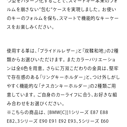
つ型をパターン化することで、スマートキー本来のフォ
ルムを崩さない”包む”ケースを実現しました。 お使い
のキーのフォルムを保ち、スマートで機能的なキーケー
スをお楽しみください。
使用する革は、「ブライドルレザー」と「双鞣和地」の2種
類からお選びいただけます。 またカラーバリエーショ
ンは全6色を用意。 さらに万双こだわりの金具は、堅牢
で存在感のある「リングキーホルダー」と、つけ外しがし
やすく機能的な「ナスカンキーホルダー」の2種類ご用
意しています。 ご自身のカーライフに合う、お好きな組
み合わせをお選びください。
※こちらの商品は、 [BMW[C]]1シリーズ E87 E88
E82、3シリーズ E90 E91 E92 E93、5シリーズ E60