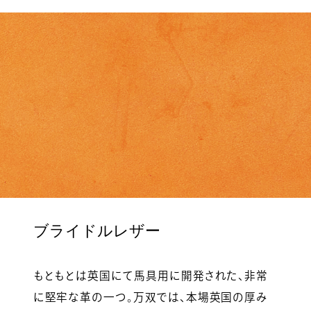
ブライドルレザー
もともとは英国にて馬具用に開発された、非常
に堅牢な革の一つ。万双では、本場英国の厚み