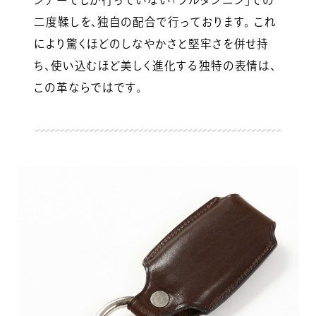
ンナーでしか行っていない「フルタンニン」での
二度鞣しを、独自の配合で行っております。 これ
により驚くほどのしなやかさと堅牢さを併せ持
ち、使い込むほど美しく進化する独特の表情は、
この革ならではです。