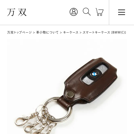
万双トップページ
革小物について
キーケース
スマートキーケース [BMW(C)]