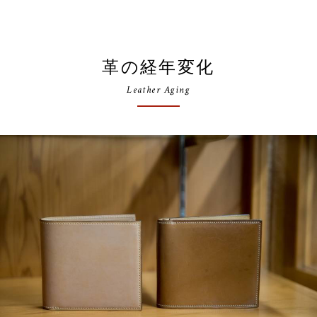
革の経年変化
Leather Aging