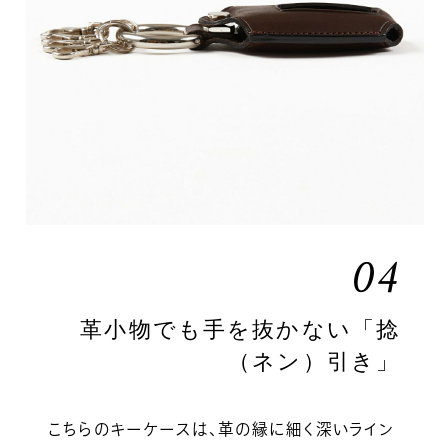
04
革小物でも手を抜かない「捻
（ネン）引き」
こちらのキーケースは、革の縁に細く深いライン