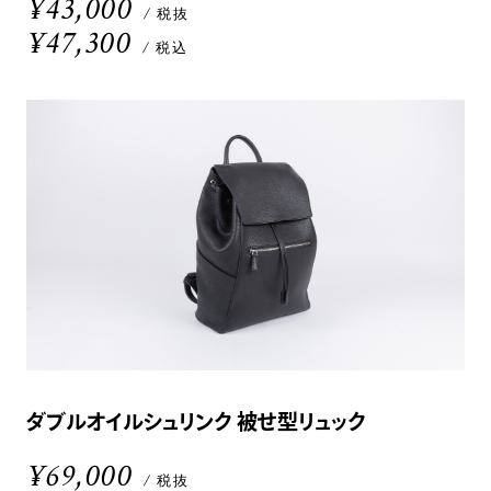
¥43,000
/ 税抜
¥47,300
/ 税込
ダブルオイルシュリンク 被せ型リュック
¥69,000
/ 税抜