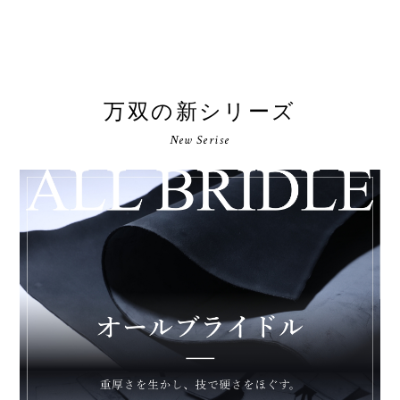
万双の新シリーズ
New Serise