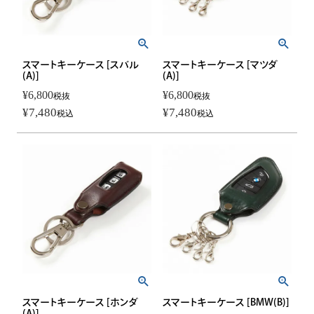
スマートキーケース [スバル
スマートキーケース [マツダ
(A)]
(A)]
¥
6,800
¥
6,800
税抜
税抜
¥
7,480
¥
7,480
税込
税込
スマートキーケース [ホンダ
スマートキーケース [BMW(B)]
(A)]