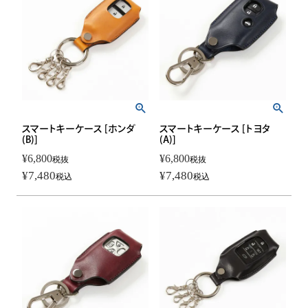
スマートキーケース [ホンダ
スマートキーケース [トヨタ
(B)]
(A)]
¥
6,800
¥
6,800
税抜
税抜
¥
7,480
¥
7,480
税込
税込