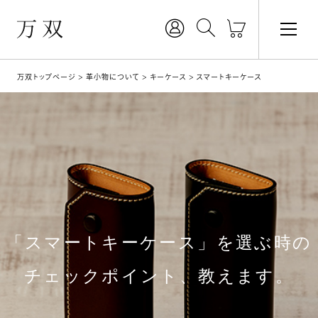
万双トップページ
革小物について
キーケース
スマートキーケース
「スマートキーケース」を選ぶ時の
チェックポイント、教えます。