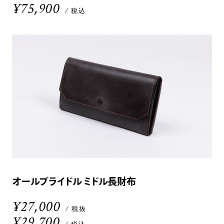
¥75,900
/ 税込
オールブライドル ミドル長財布
¥27,000
/ 税抜
¥29,700