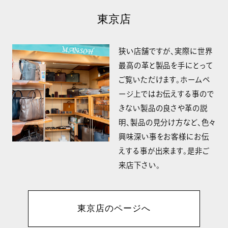
東京店
狭い店舗ですが、実際に世界
最高の革と製品を手にとって
ご覧いただけます。ホームペ
ージ上ではお伝えする事ので
きない製品の良さや革の説
明、製品の見分け方など、色々
興味深い事をお客様にお伝
えする事が出来ます。是非ご
来店下さい。
東京店のページへ