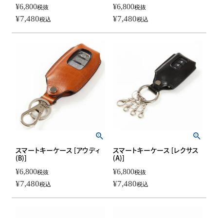
¥
6,800
¥
6,800
税抜
税抜
¥
7,480
¥
7,480
税込
税込
スマートキーケース [アウディ
スマートキーケース [レクサス
(B)]
(A)]
¥
6,800
¥
6,800
税抜
税抜
¥
7,480
¥
7,480
税込
税込