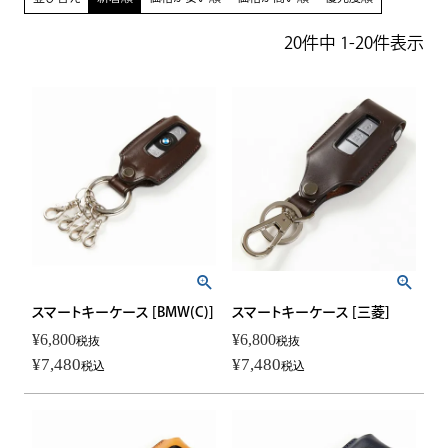
20
件中
1
-
20
件表示
スマートキーケース [BMW(C)]
スマートキーケース [三菱]
¥
6,800
¥
6,800
税抜
税抜
¥
7,480
¥
7,480
税込
税込