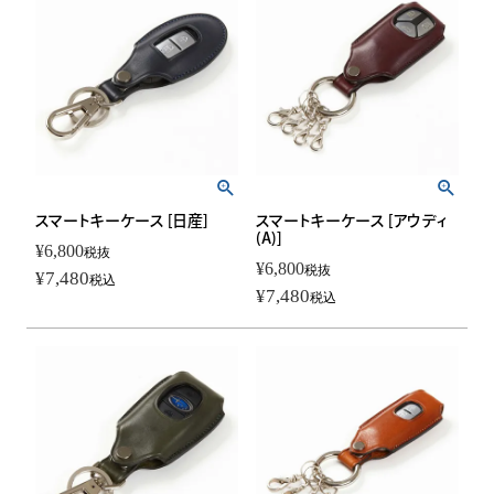
スマートキーケース [日産]
スマートキーケース [アウディ
(A)]
¥
6,800
税抜
¥
6,800
税抜
¥
7,480
税込
¥
7,480
税込