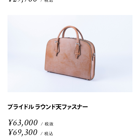
/ 税込
ブライドル ラウンド天ファスナー
¥63,000
/ 税抜
¥69,300
/ 税込