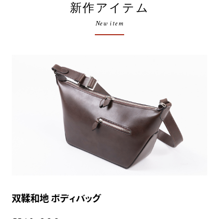
新作アイテム
New item
双鞣和地 ボディバッグ