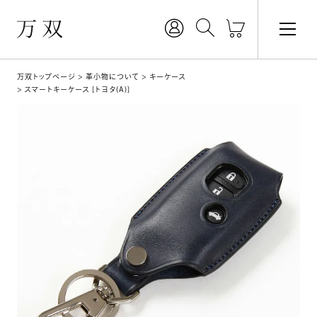
万双トップページ
革小物について
キーケース
スマートキーケース [トヨタ(A)]