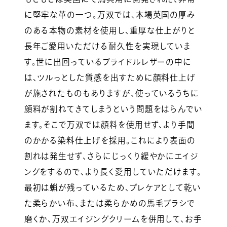
に堅牢な革の一つ。万双では、本場英国の厚み
のある本物の素材を使用し、重厚な仕上がりと
長年ご愛用いただける耐久性を実現していま
す。世に出回っているブライドルレザーの中に
は、ツルっとした質感を出すために顔料仕上げ
が施されたものもありますが、使っているうちに
顔料が割れてきてしまうという問題をはらんでい
ます。そこで万双では顔料を使用せず、より手間
のかかる染料仕上げを採用。これにより表面の
割れは発生せず、さらにじっくり緩やかにエイジ
ングをするので、より長く愛用していただけます。
最初は蝋が残っているため、プレケアとして乾い
た柔らかい布、または柔らかめの馬毛ブラシで
磨くか、万双エイジングクリームを併用して、お手