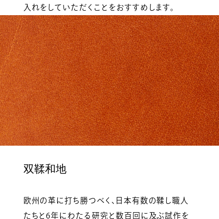
入れをしていただくことをおすすめします。
双鞣和地
欧州の革に打ち勝つべく、日本有数の鞣し職人
たちと6年にわたる研究と数百回に及ぶ試作を