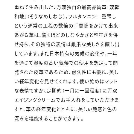
重ねて生み出した、万双独自の最高品質革「双鞣
和地」（そうなめしわじ）。フルタンニン二重鞣し
という通常の工程の数倍の手間隙をかけて出来
あがる革は、驚くほどのしなやかさと堅牢さを併
せ持ち、その独特の表情は厳粛な美しさを醸し出
しています。また日本特有の気候の変化や、一年
を通じて湿度の高い気候での使用を想定して開
発された皮革であるため、耐久性にも優れ、美し
い経年変化を見せてくれます。使い始めはマット
な表情ですが、定期的（一月に一回程度）に万双
エイジングクリームでお手入れをしていただきま
すと、革の経年変化とともに、美しい艶感と色の
深みを堪能することができます。