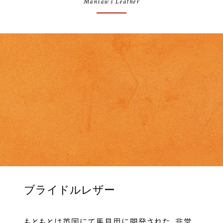
Mansaw’s Leather
ブライドルレザー
もともとは英国にて馬具用に開発された、非常