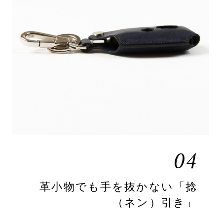
04
革小物でも手を抜かない「捻
（ネン）引き」