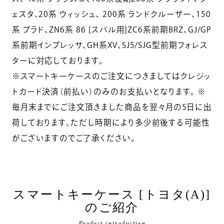
ェスタ、20系 ウィッシュ、 200系 ランドクルーザー、150
系 プラド、ZN6系 86 [スバル用]ZC6系前期BRZ、GJ/GP
系前期インプレッサ、GH系XV、SJ5/SJG型前期フォレス
ターに対応しております。
※スマートキーケースのご注文につきましてはクレジッ
トカード決済（前払い）のみのお支払いとなります。 ※
毎月末までにご注文頂きました商品を翌々月の5日に出
荷しております。ただし時期により多少前後する可能性
がございますのでご了承ください。
スマートキーケース [トヨタ(A)]
のご紹介
Product introduction