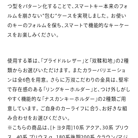
つ型をパターン化することで、スマートキー本来のフォ
ルムを崩さない”包む”ケースを実現しました。 お使い
のキーのフォルムを保ち、スマートで機能的なキーケー
スをお楽しみください。
使用する革は、「ブライドルレザー」と「双鞣和地」の2種
類からお選びいただけます。 またカラーバリエーショ
ンは全6色を用意。 さらに万双こだわりの金具は、堅牢
で存在感のある「リングキーホルダー」と、つけ外しがし
やすく機能的な「ナスカンキーホルダー」の2種類ご用
意しています。 ご自身のカーライフに合う、お好きな組
み合わせをお選びください。
※こちらの商品は、[トヨタ用]10系 アクア、30系 プリウ
ス、 40系 プリウスα、180系後期200系 クラウン/マジ