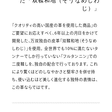
た「双鞣和地（そうなめしわ
じ）」
「クオリティの高い国産の革を使用した商品」の
ご要望にお応えすべく、6年以上の月日をかけて
開発した、万双独自の皮革「双鞣和地（そうなめ
しわじ）」を使用。 全世界でも10%に満たないタ
ンナーでしか行っていない「フルタンニン」での
二度鞣しを、独自の配合で行っております。 これ
により驚くほどのしなやかさと堅牢さを併せ持
ち、使い込むほど美しく進化する独特の表情は、
この革ならではです。