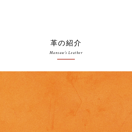
革の紹介
Mansaw’s Leather