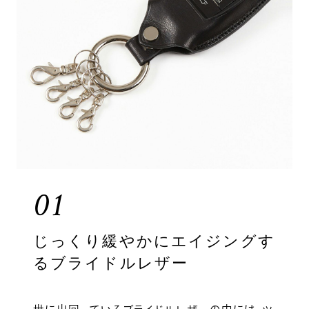
01
じっくり緩やかにエイジングす
るブライドルレザー