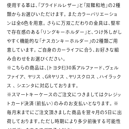
使用する革は、「ブライドルレザー」と「双鞣和地」の2種
類からお選びいただけます。 またカラーバリエーショ
ンは全6色を用意。 さらに万双こだわりの金具は、堅牢
で存在感のある「リングキーホルダー」と、つけ外しがし
やすく機能的な「ナスカンキーホルダー」の2種類ご用
意しています。 ご自身のカーライフに合う、お好きな組
み合わせをお選びください。
※こちらの商品は、[トヨタE]30系アルファード、ヴェル
ファイア、 ヤリス 、GRヤリス 、ヤリスクロス 、ハイラック
ス 、 シエンタに対応しております。
※スマートキーケースのご注文につきましてはクレジッ
トカード決済（前払い）のみのお支払いとなります。 ※
毎月末までにご注文頂きました商品を翌々月の5日に出
荷しております。ただし時期により多少前後する可能性