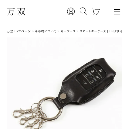
万双トップページ
革小物について
キーケース
スマートキーケース [トヨタ(E)]