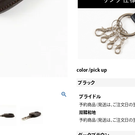
color
pick up
ブラック
ブライドル
予約商品（発送は、ご注文日の
双鞣和地
予約商品（発送は、ご注文日の
ダークブラウン