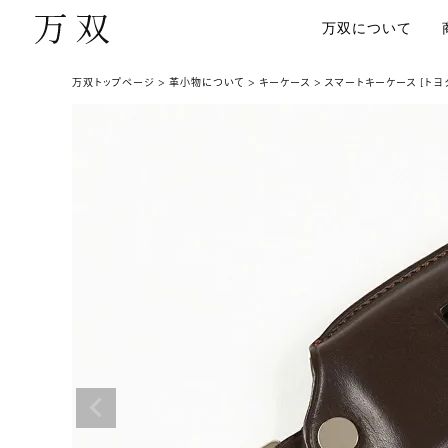
万双について
万双トップページ
革小物について
キーケース
スマートキーケース [トヨタ