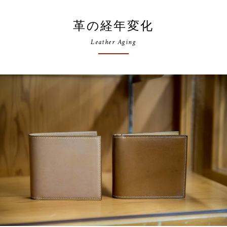
革の経年変化
Leather Aging