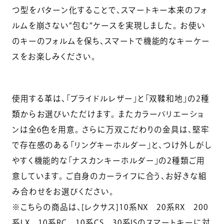
つ型をパターン化することで、スマートキー本来のフォ
ルムを崩さない”包む”ケースを実現しました。 お使い
のキーのフォルムを保ち、スマートで機能的なキーケー
スをお楽しみください。
使用する革は、「ブライドルレザー」と「双鞣和地」の2種
類からお選びいただけます。 またカラーバリエーショ
ンは全6色を用意。 さらに万双こだわりの金具は、堅牢
で存在感のある「リングキーホルダー」と、つけ外しがし
やすく機能的な「ナスカンキーホルダー」の2種類ご用
意しています。 ご自身のカーライフに合う、お好きな組
み合わせをお選びください。
※こちらの商品は、[レクサス]10系NX 20系RX 200
系LX 10系RC 10系CS 30系ISのスマートキーに対