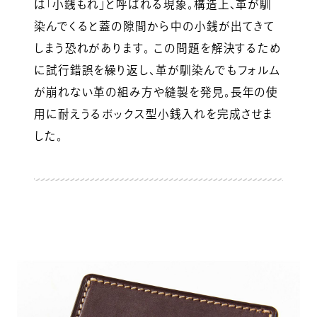
は「小銭もれ」と呼ばれる現象。構造上、革が馴
染んでくると蓋の隙間から中の小銭が出てきて
しまう恐れがあります。 この問題を解決するため
に試行錯誤を繰り返し、革が馴染んでもフォルム
が崩れない革の組み方や縫製を発見。長年の使
用に耐えうるボックス型小銭入れを完成させま
した。