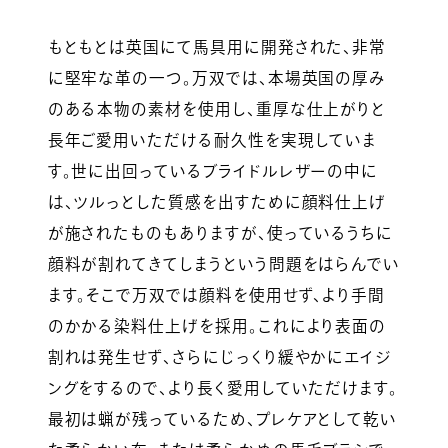
もともとは英国にて馬具用に開発された、非常
に堅牢な革の一つ。万双では、本場英国の厚み
のある本物の素材を使用し、重厚な仕上がりと
長年ご愛用いただける耐久性を実現していま
す。世に出回っているブライドルレザーの中に
は、ツルっとした質感を出すために顔料仕上げ
が施されたものもありますが、使っているうちに
顔料が割れてきてしまうという問題をはらんでい
ます。そこで万双では顔料を使用せず、より手間
のかかる染料仕上げを採用。これにより表面の
割れは発生せず、さらにじっくり緩やかにエイジ
ングをするので、より長く愛用していただけます。
最初は蝋が残っているため、プレケアとして乾い