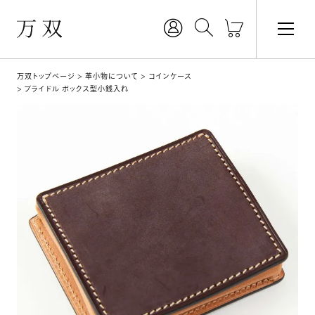
万双トップページ
革小物について
コインケース
ブライドル ボックス型小銭入れ