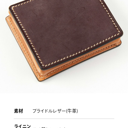
素材
ブライドルレザー(牛革)
ライニン