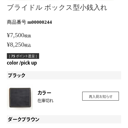
ブライドル ボックス型小銭入れ
商品番号
m00000244
¥
7,500
税抜
¥
8,250
税込
[
75
ポイント進呈 ]
color
pick up
ブラック
カラー
再入荷お知らせ
在庫切れ
ダークブラウン