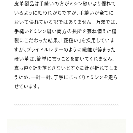
皮革製品は手縫いの方がミシン縫いより優れて
いるように思われがちですが、手縫いが全てに
おいて優れている訳ではありません。 万双では、
手縫いとミシン縫い両方の長所を兼ね備えた縫
製にこだわった結果、「菱縫い」を採用していま
すが、ブライドルレザーのように繊維が締まった
硬い革は、簡単に言うことを聞いてくれません。
真っ直ぐ針を落とさないとすぐに針が折れてしま
うため、一針一針、丁寧にじっくりとミシンを走ら
せています。