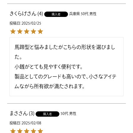
きくらげ
4
兵庫県
50代
男性
購入者
投稿日
2025/02/25
馬蹄型と悩みましたがこちらの形状を選びまし
た。

小銭がとても見やすく便利です。

製品としてのグレードも高いので、小さなアイテ
ムながら所有欲が満たされます。
まさ
3
50代
男性
購入者
投稿日
2025/02/08