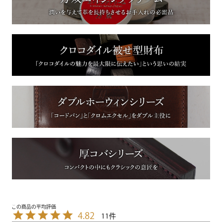
4.82
11