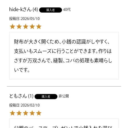
hide-k
4
40代
購入者
投稿日
2026/05/10
財布が大きく開くため、小銭の認識がしやすく、
支払いもスムーズに行うことができます。作りは
さすが万双さんで、縫製、コバの処理も素晴らし
いです。
とも
1
非公開
購入者
投稿日
2026/02/10