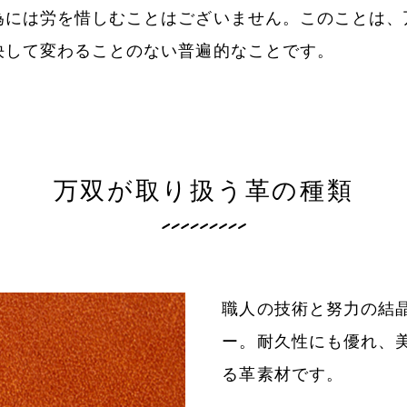
為には労を惜しむことはございません。このことは、
決して変わることのない普遍的なことです。
万双が取り扱う革の種類
職人の技術と努力の結
ー。耐久性にも優れ、
る革素材です。