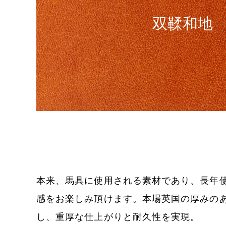
双鞣和地
本来、馬具に使用される素材であり、長年
感をお楽しみ頂けます。本場英国の厚みの
し、重厚な仕上がりと耐久性を実現。