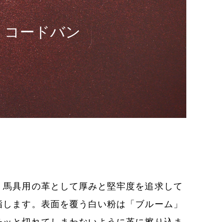
コードバン
、馬具用の革として厚みと堅牢度を追求して
指します。表面を覆う白い粉は「ブルーム」
チッと切れてしまわないように革に擦り込ま