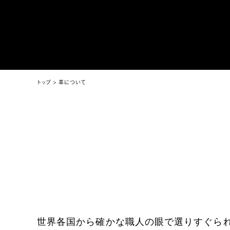
トップ
革について
世界各国から確かな職人の眼で選りすぐら