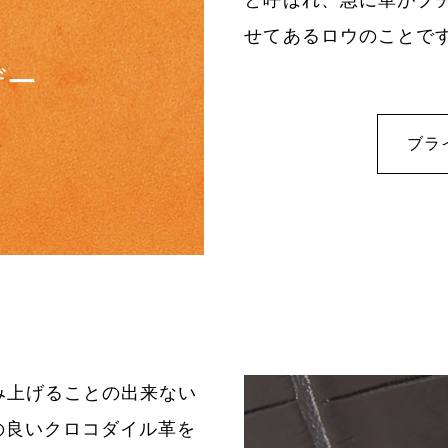
せてあるロウのことで
ザー
ブラ
み上げることの出来ない
の良いクロコダイル革を