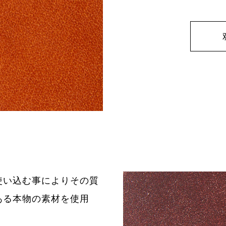
使い込む事によりその質
ある本物の素材を使用