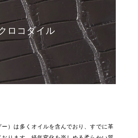
クロコダイル
ザー）は多くオイルを含んでおり、すでに革
ております。経年変化を楽しめる柔らかい質