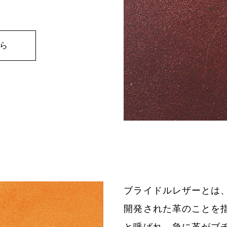
ら
ブライドルレザーとは
開発された革のことを
と呼ばれ、急に革がブ