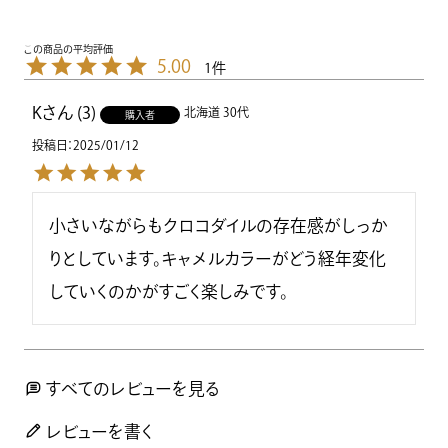
5.00
1
K
3
北海道
30代
購入者
投稿日
2025/01/12
小さいながらもクロコダイルの存在感がしっか
りとしています。キャメルカラーがどう経年変化
していくのかがすごく楽しみです。
すべてのレビューを見る
レビューを書く