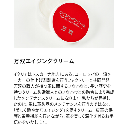
万双エイジングクリーム
イタリアはトスカーナ地方にある、ヨーロッパの一流メ
ーカーの仕上げ剤製造を行うファクトリーと共同開発。
万双の職人が持つ革に関するノウハウと、長い歴史を
持つクリーム製造職人とのノウハウとの融合により完成
したメンテナンスクリームになります。私たちが目指し
たのは、単に革製品のメンテナンスを行うのではなく、
「美しく艶やかなエイジング」を促すクリーム。 皮革の保
護と栄養補給を行いながら、革を美しく深化させるお手
伝いをいたします。