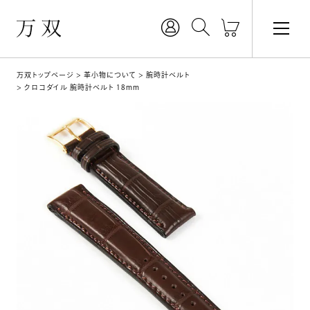
万双トップページ
革小物について
腕時計ベルト
クロコダイル 腕時計ベルト 18mm