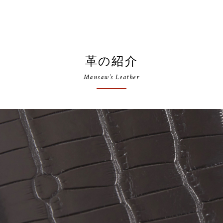
革の紹介
Mansaw’s Leather