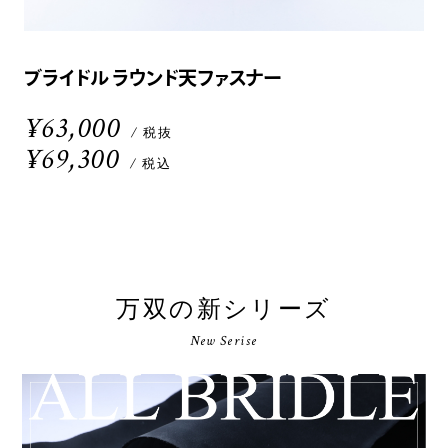
ブライドル ラウンド天ファスナー
¥63,000
/ 税抜
¥69,300
/ 税込
万双の新シリーズ
New Serise