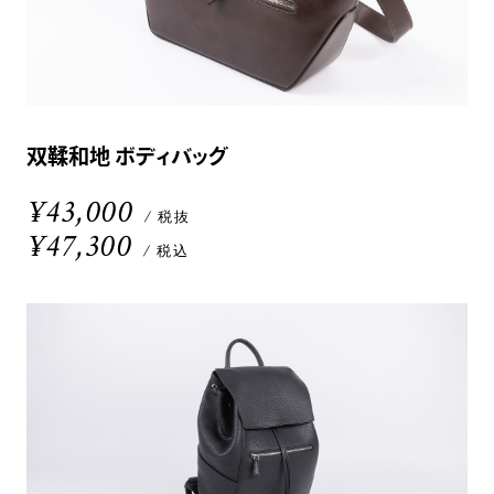
双鞣和地 ボディバッグ
¥43,000
/ 税抜
¥47,300
/ 税込