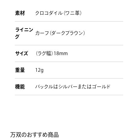
素材
クロコダイル（ワニ革）
ライニン
カーフ（ダークブラウン）
グ
サイズ
（ラグ幅）18mm
重量
12g
機能
バックルはシルバーまたはゴールド
万双のおすすめ商品