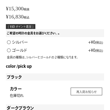
¥
15,300
税抜
¥
16,830
税込
[
153
ポイント進呈 ]
ご希望の時計の金具をお選びください。
(
シルバー
+
¥
0
税込
必
ゴールド
+
¥
0
税込
須
金具の種類は、シルバーとゴールドの２種類になります。
)
color
pick up
ブラック
カラー
再入荷お知らせ
在庫切れ
ダークブラウン