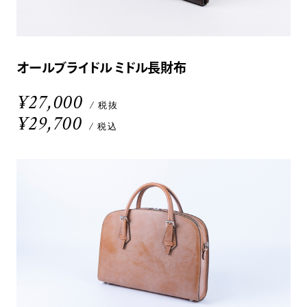
オールブライドル ミドル長財布
¥27,000
/ 税抜
¥29,700
/ 税込