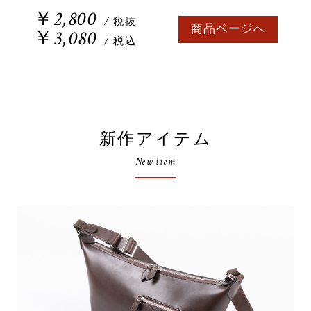
￥2,800
/ 税抜
商品ページへ
￥3,080
/ 税込
新作アイテム
New item