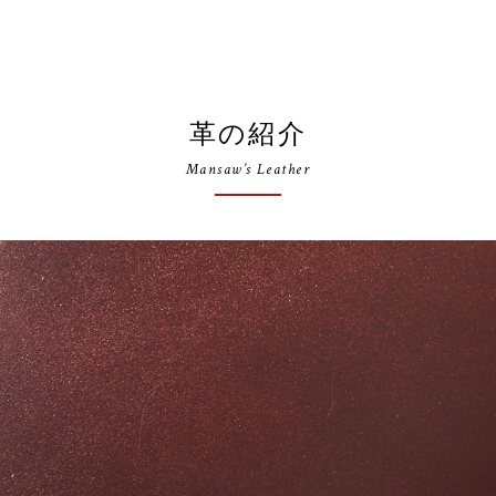
革の紹介
Mansaw’s Leather