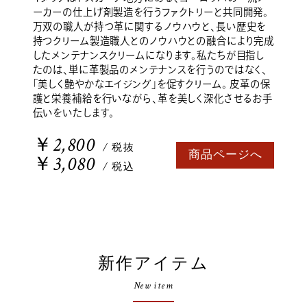
ーカーの仕上げ剤製造を行うファクトリーと共同開発。
万双の職人が持つ革に関するノウハウと、長い歴史を
持つクリーム製造職人とのノウハウとの融合により完成
したメンテナンスクリームになります。私たちが目指し
たのは、単に革製品のメンテナンスを行うのではなく、
「美しく艶やかなエイジング」を促すクリーム。 皮革の保
護と栄養補給を行いながら、革を美しく深化させるお手
伝いをいたします。
￥2,800
/ 税抜
商品ページへ
￥3,080
/ 税込
新作アイテム
New item