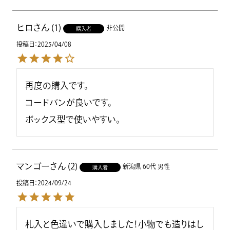
ヒロ
1
非公開
購入者
投稿日
2025/04/08
再度の購入です。

コードバンが良いです。

ボックス型で使いやすい。
マンゴー
2
新潟県
60代
男性
購入者
投稿日
2024/09/24
札入と色違いで購入しました！小物でも造りはし