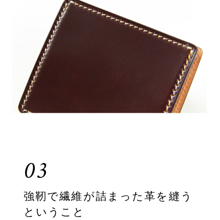
03
強靭で繊維が詰まった革を縫う
ということ