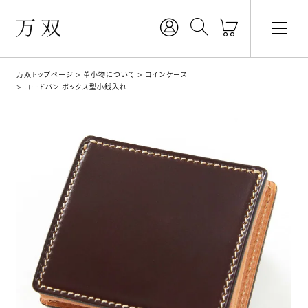
万双トップページ
革小物について
コインケース
コードバン ボックス型小銭入れ