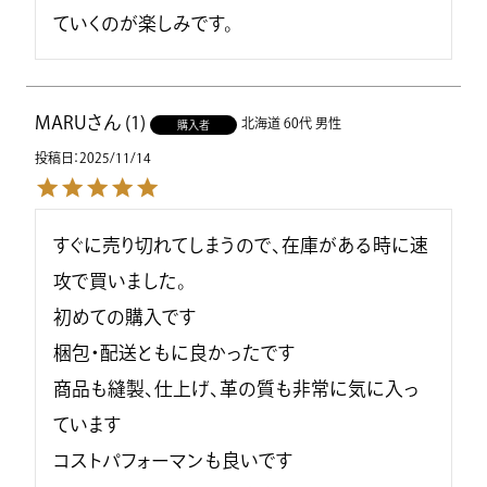
ていくのが楽しみです。
MARU
1
北海道
60代
男性
購入者
投稿日
2025/11/14
すぐに売り切れてしまうので、在庫がある時に速
攻で買いました。

初めての購入です

梱包・配送ともに良かったです

商品も縫製、仕上げ、革の質も非常に気に入っ
ています

コストパフォーマンも良いです
