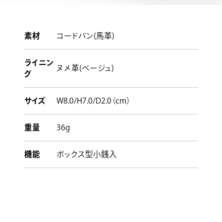
素材
コードバン(馬革)
ライニン
ヌメ革(ベージュ)
グ
サイズ
W8.0/H7.0/D2.0（cm）
重量
36g
機能
ボックス型小銭入