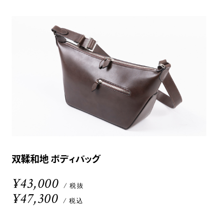
双鞣和地 ボディバッグ
¥43,000
/ 税抜
¥47,300
/ 税込