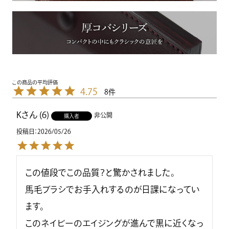
4.75
8
K
6
非公開
購入者
投稿日
2026/05/26
この値段でこの品質？と驚かされました。

馬毛ブラシでお手入れするのが日課になってい
ます。

このネイビーのエイジングが進んで黒に近くなっ