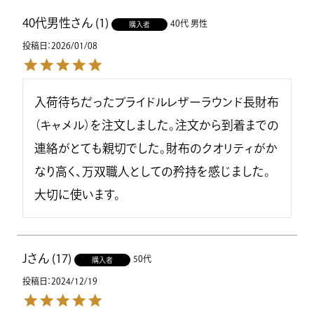
40代男性
1
40代
男性
購入者
投稿日
2026/01/08
入荷待ちだったブライドルレザーラウンド長財布
（キャメル）を注文しました。注文から到着までの
連絡がとても親切でした。財布のクオリティがか
なり高く、万双職人としての矜持を感じました。
J
17
50代
購入者
投稿日
2024/12/19