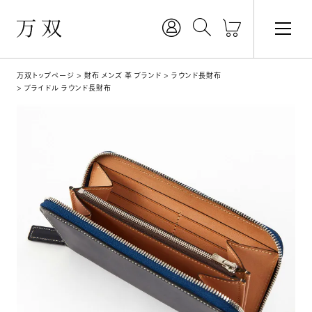
万双トップページ
財布 メンズ 革 ブランド
ラウンド長財布
ブライドル ラウンド長財布