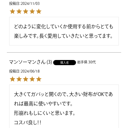
投稿日
2024/11/03
どのように変化していくか使用する前からとても
楽しみです。長く愛用していきたいと思ってます。
マンソーマン
3
岩手県
30代
購入者
投稿日
2024/06/18
大きくてガバッと開くので、大きい財布がOKであ
れば最高に使いやすいです。

形崩れもしにくいと思います。

コスパ良し！！