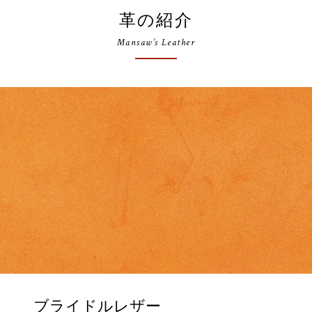
革の紹介
Mansaw’s Leather
ブライドルレザー