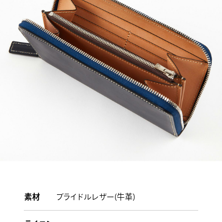
素材
ブライドルレザー(牛革)