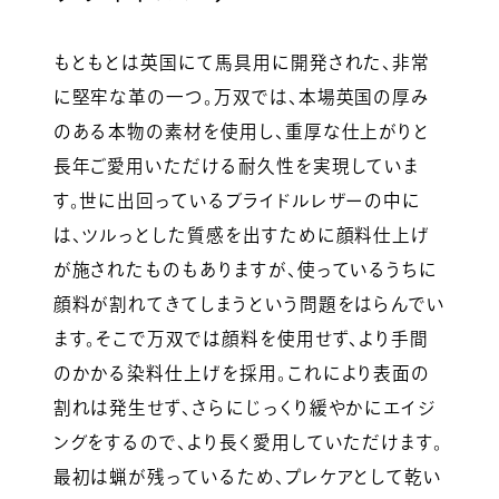
もともとは英国にて馬具用に開発された、非常
に堅牢な革の一つ。万双では、本場英国の厚み
のある本物の素材を使用し、重厚な仕上がりと
長年ご愛用いただける耐久性を実現していま
す。世に出回っているブライドルレザーの中に
は、ツルっとした質感を出すために顔料仕上げ
が施されたものもありますが、使っているうちに
顔料が割れてきてしまうという問題をはらんでい
ます。そこで万双では顔料を使用せず、より手間
のかかる染料仕上げを採用。これにより表面の
割れは発生せず、さらにじっくり緩やかにエイジ
ングをするので、より長く愛用していただけます。
最初は蝋が残っているため、プレケアとして乾い