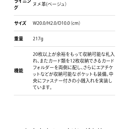
ライニン
ヌメ革(ベージュ）
グ
サイズ
W20.0/H2.0/D10.0（cm）
重量
217g
20枚以上が余裕をもって収納可能な札入
れ、またカード類を12枚収納できるカード
フォルダーを両側に配し、さらにエアチケ
機能
ットなどが収納可能なポケットも装備。中
央にファスナー付きの小銭入れを実装し
ています。