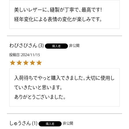
美しいレザーに、縫製が丁寧で、最高です！

経年変化による表情の変化が楽しみです。
わびさび
3
非公開
購入者
投稿日
2024/11/15
入荷待ちでやっと購入できました。大切に使用し
ていきたいと思います。

ありがとうございました。
しゅう
1
非公開
購入者