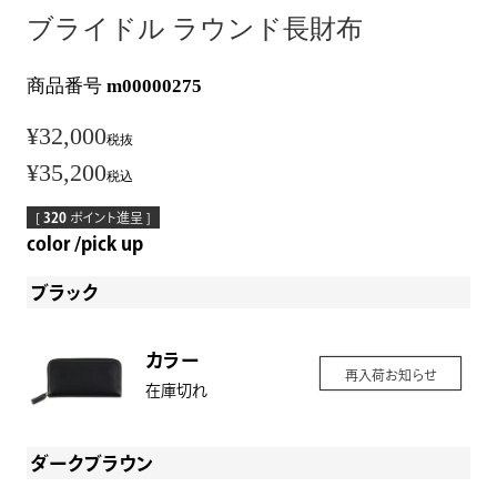
ブライドル ラウンド長財布
商品番号
m00000275
¥
32,000
税抜
¥
35,200
税込
[
320
ポイント進呈 ]
color
pick up
ブラック
カラー
再入荷お知らせ
在庫切れ
ダークブラウン