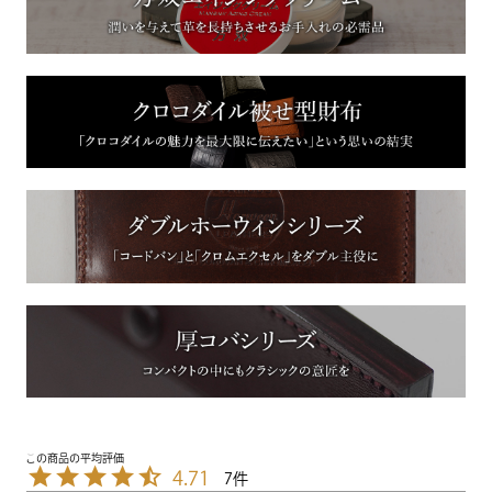
4.71
7