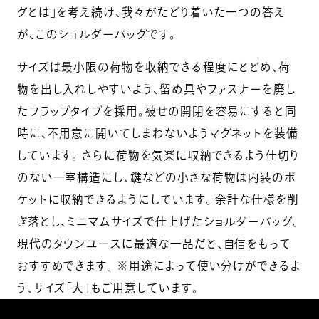
グとは」を考え続け、我々がたどり着いた一つの答え
が、このショルダーバッグです。
サイズは最小限の荷物を収納できる程度にとどめ、荷
物を出し入れしやすいよう、留め具やファスナーを廃し
たフラップタイプを採用。被せの開閉を容易にすると同
時に、不用意に開いてしまわないようマグネットを装備
しています。 さらに荷物を気楽に収納できるよう仕切り
のない一室構造にし、鍵などの小さな荷物は内装のポ
ケットに収納できるようにしています。 余計な仕様を削
ぎ落とし、ミニマムサイズで仕上げたショルダーバッグ。
現代のタウンユースに最適な一品だと、自信をもって
おすすめできます。 ※用途によって使い分けができるよ
う、サイズ「大」もご用意しています。