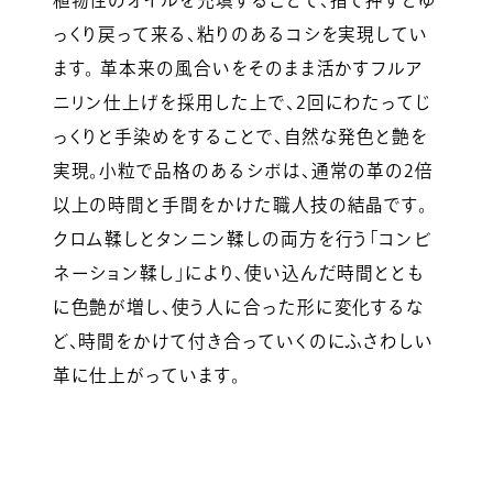
っくり戻って来る、粘りのあるコシを実現してい
ます。 革本来の風合いをそのまま活かすフルア
ニリン仕上げを採用した上で、2回にわたってじ
っくりと手染めをすることで、自然な発色と艶を
実現。小粒で品格のあるシボは、通常の革の2倍
以上の時間と手間をかけた職人技の結晶です。
クロム鞣しとタンニン鞣しの両方を行う「コンビ
ネーション鞣し」により、使い込んだ時間ととも
に色艶が増し、使う人に合った形に変化するな
ど、時間をかけて付き合っていくのにふさわしい
革に仕上がっています。