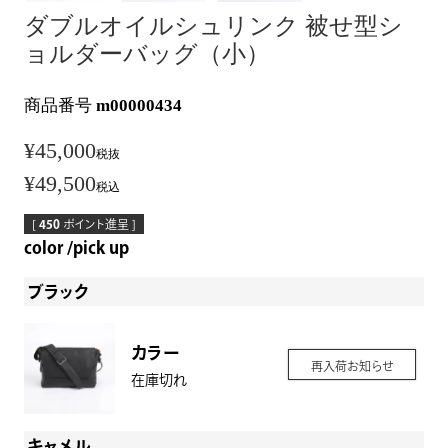
ダブルオイルシュリンク 被せ型シ
ョルダーバッグ（小）
商品番号
m00000434
¥
45,000
税抜
¥
49,500
税込
[
450
ポイント進呈 ]
color
pick up
ブラック
カラー
再入荷お知らせ
在庫切れ
キャメル