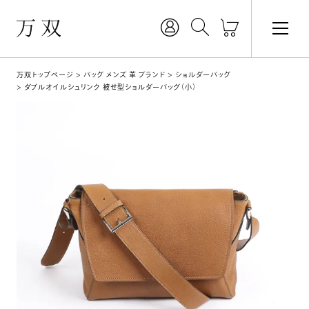
万双トップページ
バッグ メンズ 革 ブランド
ショルダーバッグ
ダブルオイルシュリンク 被せ型ショルダーバッグ（小）