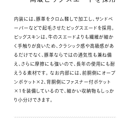
内装には、豚革をクロム鞣しで加工し、サンドペ
ーパーなどで起毛させたピッグスエードを採用。
ピッグスキンは、牛のスエードよりも繊維が細か
く手触りが良いため、クラシック感や高級感があ
るだけでなく、豚革ならではの通気性も兼ね備
え、さらに摩擦にも強いので、長年の使用にも耐
えうる素材です。 なお内部には、前胴側にオープ
ンポケット×2、背胴側にファスナー付ポケット
×1を装備しているので、細かい収納物もしっか
り小分けできます。