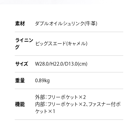
素材
ダブルオイルシュリンク(牛革)
ライニン
ピッグスエード(キャメル)
グ
サイズ
W28.0/H22.0/D13.0(cm)
重量
0.89kg
外部：フリーポケット×2
機能
内部：フリーポケット×2、ファスナー付ポ
ケット×1