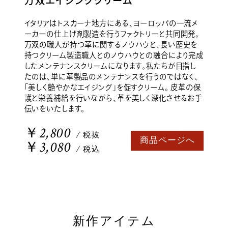
万双エイジングクリーム
イタリアはトスカーナ地方にある、ヨーロッパの一流メ
ーカーの仕上げ剤製造を行うファクトリーと共同開発。
万双の職人が持つ革に関するノウハウと、長い歴史を
持つクリーム製造職人とのノウハウとの融合により完成
したメンテナンスクリームになります。私たちが目指し
たのは、単に革製品のメンテナンスを行うのではなく、
「美しく艶やかなエイジング」を促すクリーム。 皮革の保
護と栄養補給を行いながら、革を美しく深化させるお手
伝いをいたします。
￥2,800
/ 税抜
商品ページへ
￥3,080
/ 税込
新作アイテム