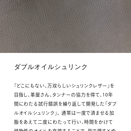
ダブルオイルシュリンク
「どこにもない、万双らしいシュリンクレザー」を
目指し、革屋さん、タンナーの協力を得て、10年
間にわたる試行錯誤を繰り返して開発した「ダブ
ルオイルシュリンク」。 通常は一度で済ませる加
脂をあえて二度にわたって行い、時間をかけて
植物性のオイルを充填することで、指で押すとゆ