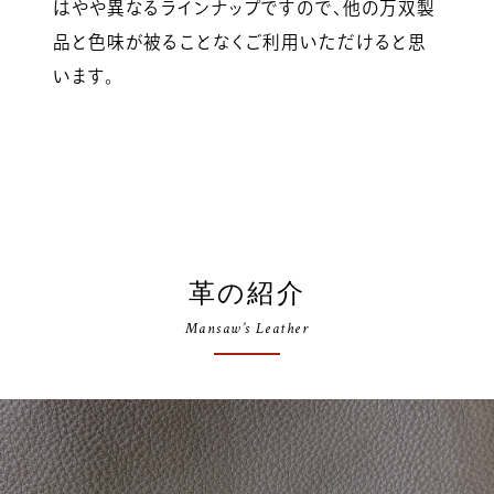
はやや異なるラインナップですので、他の万双製
品と色味が被ることなくご利用いただけると思
います。
革の紹介
Mansaw’s Leather