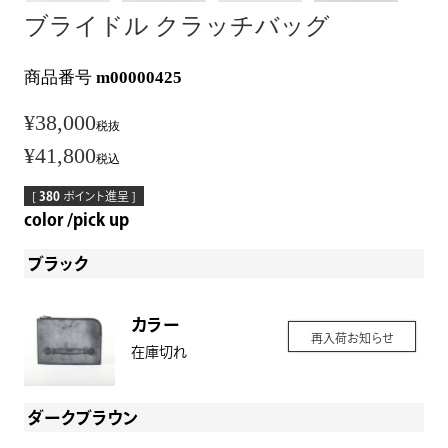
ブライドル クラッチバッグ
商品番号
m00000425
¥
38,000
税抜
¥
41,800
税込
[
380
ポイント進呈 ]
color
pick up
ブラック
カラー
再入荷お知らせ
在庫切れ
ダークブラウン