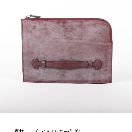
素材
ブライドルレザー(牛革)