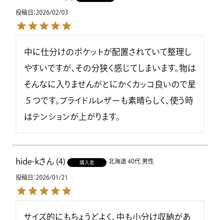
投稿日
2026/02/03
中に仕分けのポケットが配置されていて整理し
やすいですが、その分狭く感じてしまいます。物は
そんなに入りませんがとにかくカッコ良いので星
５つです。ブライドルレザーも素晴らしく、使う時
はテンションが上がります。
hide-k
4
北海道
40代
男性
購入者
投稿日
2026/01/21
サイズ的にもちょうどよく、中も小分け収納があ