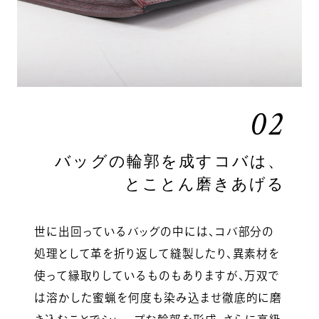
02
バッグの輪郭を成すコバは、
とことん磨きあげる
世に出回っているバッグの中には、コバ部分の
処理として革を折り返して縫製したり、異素材を
使って縁取りしているものもありますが、万双で
は溶かした蜜蝋を何度も染み込ませ徹底的に磨