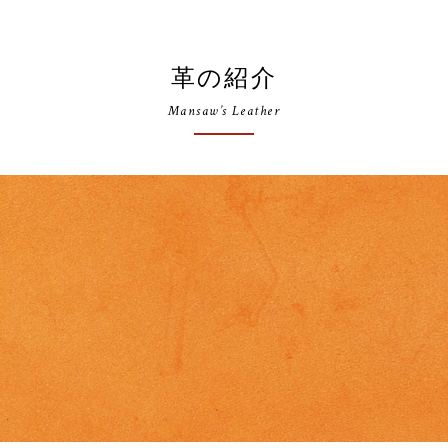
革の紹介
Mansaw’s Leather