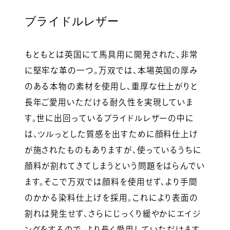
ブライドルレザー
もともとは英国にて馬具用に開発された、非常
に堅牢な革の一つ。万双では、本場英国の厚み
のある本物の素材を使用し、重厚な仕上がりと
長年ご愛用いただける耐久性を実現していま
す。世に出回っているブライドルレザーの中に
は、ツルっとした質感を出すために顔料仕上げ
が施されたものもありますが、使っているうちに
顔料が割れてきてしまうという問題をはらんでい
ます。そこで万双では顔料を使用せず、より手間
のかかる染料仕上げを採用。これにより表面の
割れは発生せず、さらにじっくり緩やかにエイジ
ングをするので、より長く愛用していただけます。