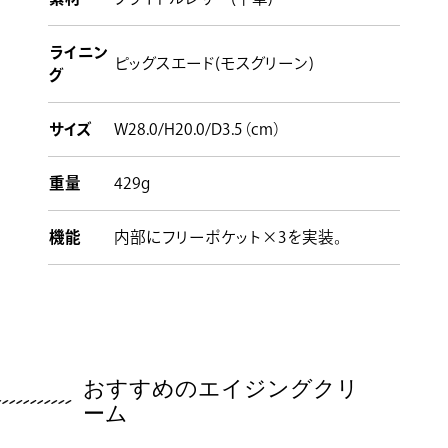
ライニン
ピッグスエード(モスグリーン)
グ
サイズ
W28.0/H20.0/D3.5（cm）
重量
429g
機能
内部にフリーポケット×3を実装。
おすすめのエイジングクリ
ーム