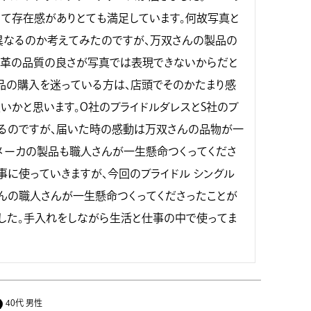
て存在感がありとても満足しています。何故写真と
異なるのか考えてみたのですが、万双さんの製品の
皮革の品質の良さが写真では表現できないからだと
品の購入を迷っている方は、店頭でそのかたまり感
いかと思います。O社のブライドルダレスとS社のブ
るのですが、届いた時の感動は万双さんの品物が一
メーカの製品も職人さんが一生懸命つくってくださ
事に使っていきますが、今回のブライドル シングル
んの職人さんが一生懸命つくってくださったことが
した。手入れをしながら生活と仕事の中で使ってま
40代
男性