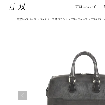
万双について
万双トップページ
バッグ メンズ 革 ブランド
ブリーフケース
ブライドル 