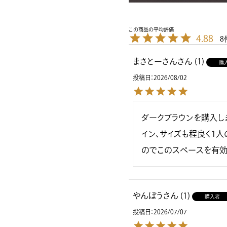
4.88
8
まさとーさん
1
購
投稿日
2026/08/02
ダークブラウンを購入し
イン、サイズも程良く1
のでこのスペースを有効
やんぼう
1
購入者
投稿日
2026/07/07