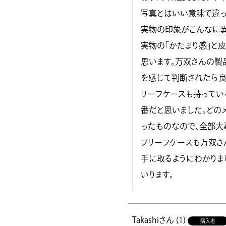
写真とはいい意味で違っ
実物の印象がこんなに
実物の「かたまり感」と
思います。万双さんの製
を感じて判断されたら良
リーフケースも持ってい
番だと思いました。どの
ったものなので、全部大
ブリーフケースも万双さ
手に取るようにわかりま
いります。
Takashi
1
購入者