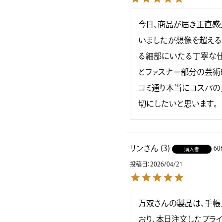
今日、商品が届き正直感動
いましたが想像を超える
る細部にいたる丁寧な仕
とファスナー部分の芸術
コミ通り本当にコスパの
切にしたいと思います。
リン
3
6
購入者
投稿日
2026/04/21
万双さんの製品は、手帳
おり、本日注文したブライ