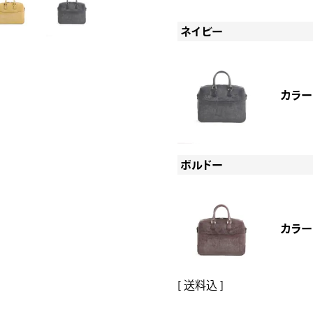
ネイビー
カラー
ボルドー
カラー
送料込