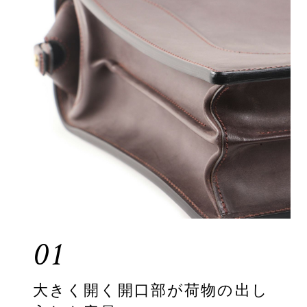
01
大きく開く開口部が荷物の出し