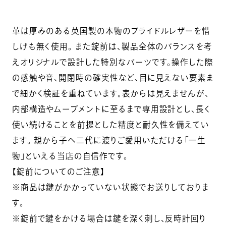
革は厚みのある英国製の本物のブライドルレザーを惜
しげも無く使用。 また錠前は、製品全体のバランスを考
えオリジナルで設計した特別なパーツです。操作した際
の感触や音、開閉時の確実性など、目に見えない要素ま
で細かく検証を重ねています。表からは見えませんが、
内部構造やムーブメントに至るまで専用設計とし、長く
使い続けることを前提とした精度と耐久性を備えてい
ます。 親から子へ二代に渡りご愛用いただける「一生
物」といえる当店の自信作です。
【錠前についてのご注意】
※商品は鍵がかかっていない状態でお送りしておりま
す。
※錠前で鍵をかける場合は鍵を深く刺し、反時計回り