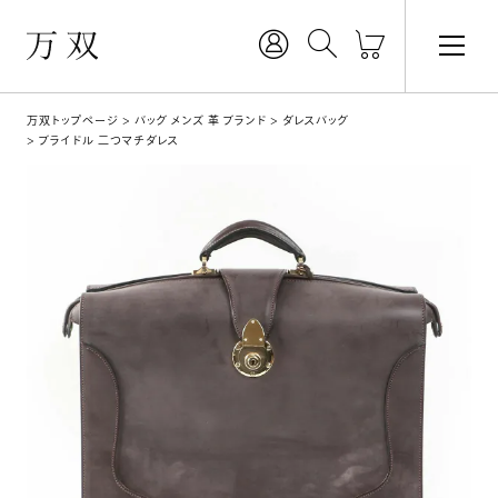
万双トップページ
バッグ メンズ 革 ブランド
ダレスバッグ
ブライドル 二つマチダレス