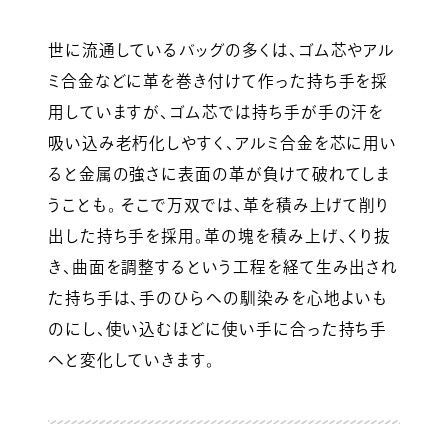
世に流通しているバッグの多くは、ゴム芯やアル
ミ合金などに革を巻き付けて作った持ち手を採
用していますが、ゴム芯では持ち手が手の汗を
吸い込み老朽化しやすく、アルミ合金を芯に用い
ると金属の強さに表面の革が負けて破れてしま
うことも。 そこで万双では、革を積み上げて削り
出した持ち手を採用。革の塊を積み上げ、くり抜
き、曲面を調整するという工程を経て生み出され
た持ち手は、手のひらへの馴染みを心地よいも
のにし、使い込むほどに使い手に合った持ち手
へと変化していきます。