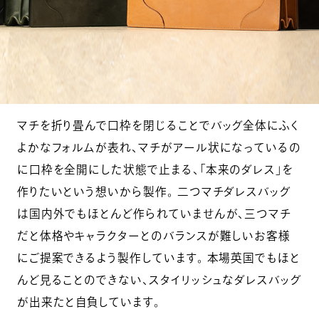
マチを折り畳んで口枠を閉じることでバッグ全体にふく
よかなフォルムが表れ、マチがアール状になっているの
に口枠を全開にした状態で止まる、「本来のダレス」を
作りたいという想いから製作。 二つマチダレスバッグ
は国内外でもほとんど作られていませんが、三つマチ
だと体格やキャラクターとのバランスが難しいお客様
にご提案できるよう製作しています。 本場英国でもほと
んど見ることのできない、スタイリッシュなダレスバッグ
が出来たと自負しています。