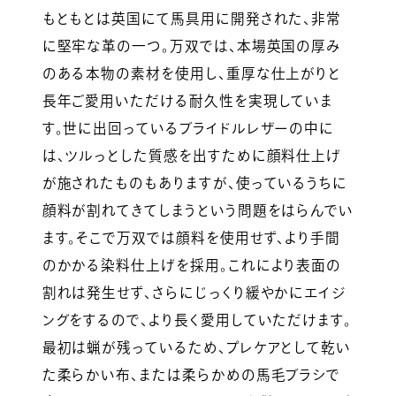
もともとは英国にて馬具用に開発された、非常
に堅牢な革の一つ。万双では、本場英国の厚み
のある本物の素材を使用し、重厚な仕上がりと
長年ご愛用いただける耐久性を実現していま
す。世に出回っているブライドルレザーの中に
は、ツルっとした質感を出すために顔料仕上げ
が施されたものもありますが、使っているうちに
顔料が割れてきてしまうという問題をはらんでい
ます。そこで万双では顔料を使用せず、より手間
のかかる染料仕上げを採用。これにより表面の
割れは発生せず、さらにじっくり緩やかにエイジ
ングをするので、より長く愛用していただけます。
最初は蝋が残っているため、プレケアとして乾い
た柔らかい布、または柔らかめの馬毛ブラシで