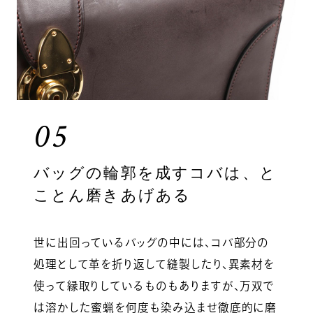
05
バッグの輪郭を成すコバは、と
ことん磨きあげある
世に出回っているバッグの中には、コバ部分の
処理として革を折り返して縫製したり、異素材を
使って縁取りしているものもありますが、万双で
は溶かした蜜蝋を何度も染み込ませ徹底的に磨