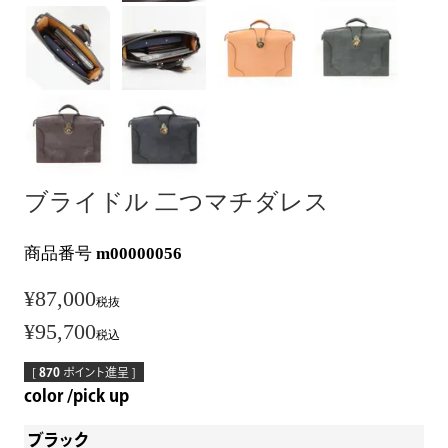
ブライドル 二つマチダレス
商品番号
m00000056
¥
87,000
税抜
¥
95,700
税込
[
870
ポイント進呈 ]
color
pick up
ブラック