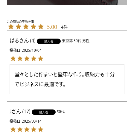
5.00
4
ぱる
4
東京都
30代
男性
購入者
投稿日
2025/10/04
堂々とした佇まいと堅牢な作り。収納力も十分
でビジネスに最適です。
J
17
50代
購入者
投稿日
2025/03/14