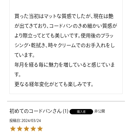
買った当初はマットな質感でしたが、現在は艶
が出てきており、コードバンのきめ細かい質感が
より際立ってとても美しいです。使用後のブラッ
シング・乾拭き、時々クリームでのお手入れをし
ています。

年月を経る毎に魅力を増していると感じていま
す。

更なる経年変化がとても楽しみです。
初めてのコードバン
1
非公開
購入者
投稿日
2024/03/24