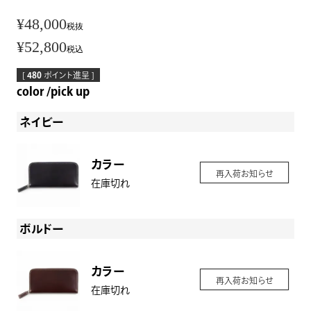
¥
48,000
税抜
¥
52,800
税込
[
480
ポイント進呈 ]
color
pick up
ネイビー
カラー
再入荷お知らせ
在庫切れ
ボルドー
カラー
再入荷お知らせ
在庫切れ