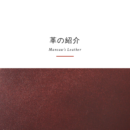
革の紹介
Mansaw’s Leather