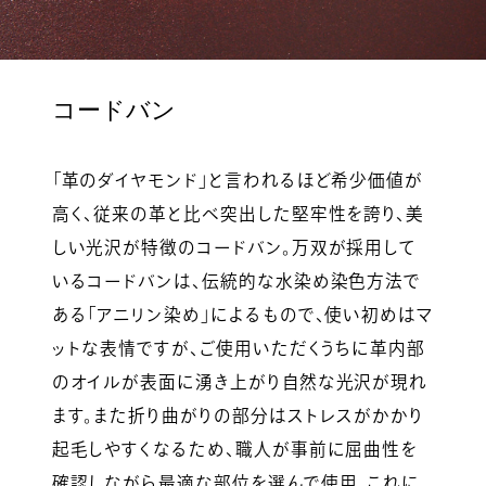
コードバン
「革のダイヤモンド」と言われるほど希少価値が
高く、従来の革と比べ突出した堅牢性を誇り、美
しい光沢が特徴のコードバン。万双が採用して
いるコードバンは、伝統的な水染め染色方法で
ある「アニリン染め」によるもので、使い初めはマ
ットな表情ですが、ご使用いただくうちに革内部
のオイルが表面に湧き上がり自然な光沢が現れ
ます。また折り曲がりの部分はストレスがかかり
起毛しやすくなるため、職人が事前に屈曲性を
確認しながら最適な部位を選んで使用。これに