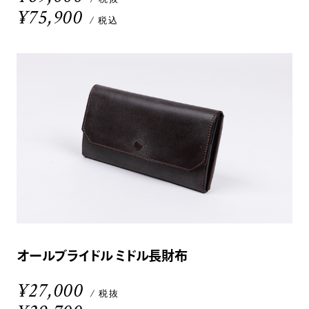
¥75,900
/ 税込
オールブライドル ミドル長財布
¥27,000
/ 税抜