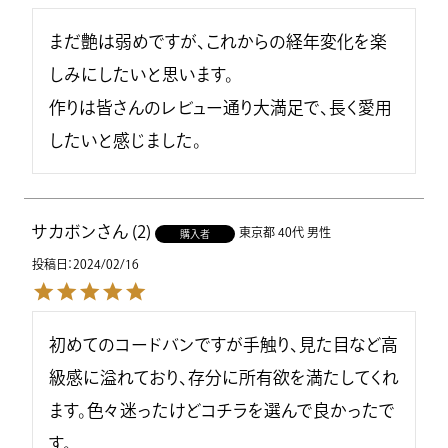
まだ艶は弱めですが、これからの経年変化を楽
しみにしたいと思います。

作りは皆さんのレビュー通り大満足で、長く愛用
したいと感じました。
サカボン
2
東京都
40代
男性
購入者
投稿日
2024/02/16
初めてのコードバンですが手触り、見た目など高
級感に溢れており、存分に所有欲を満たしてくれ
ます。色々迷ったけどコチラを選んで良かったで
す。
