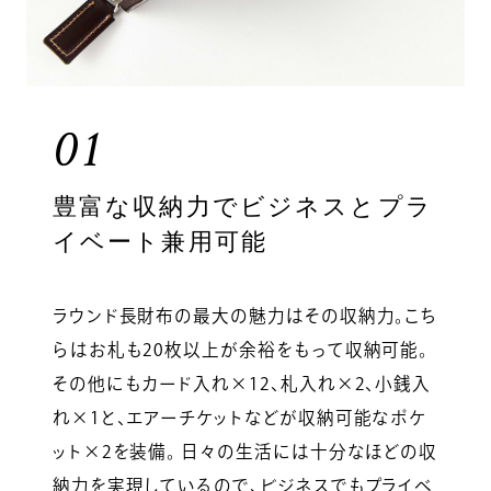
01
豊富な収納力でビジネスとプラ
イベート兼用可能
ラウンド長財布の最大の魅力はその収納力。こち
らはお札も20枚以上が余裕をもって収納可能。
その他にもカード入れ×12、札入れ×2、小銭入
れ×1と、エアーチケットなどが収納可能なポケ
ット×2を装備。 日々の生活には十分なほどの収
納力を実現しているので、ビジネスでもプライベ