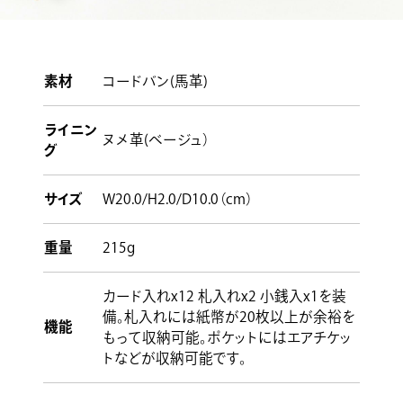
素材
コードバン(馬革)
ライニン
ヌメ革(ベージュ）
グ
サイズ
W20.0/H2.0/D10.0（cm）
重量
215g
カード入れx12 札入れx2 小銭入x1を装
備。札入れには紙幣が20枚以上が余裕を
機能
もって収納可能。ポケットにはエアチケッ
トなどが収納可能です。