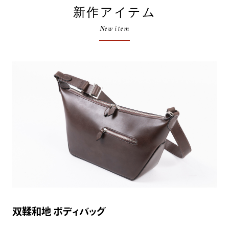
新作アイテム
New item
双鞣和地 ボディバッグ