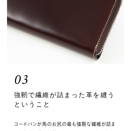
03
強靭で繊維が詰まった革を縫う
ということ
コードバンが馬のお尻の最も強靭な繊維が詰ま