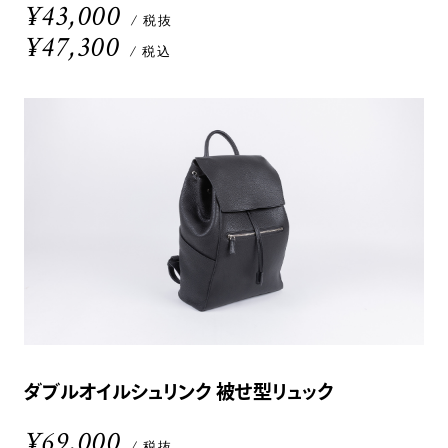
¥43,000
/ 税抜
¥47,300
/ 税込
ダブルオイルシュリンク 被せ型リュック
¥69,000
/ 税抜