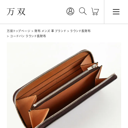
万双トップページ
財布 メンズ 革 ブランド
ラウンド長財布
コードバン ラウンド長財布