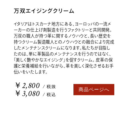
万双エイジングクリーム
イタリアはトスカーナ地方にある、ヨーロッパの一流メ
ーカーの仕上げ剤製造を行うファクトリーと共同開発。
万双の職人が持つ革に関するノウハウと、長い歴史を
持つクリーム製造職人とのノウハウとの融合により完成
したメンテナンスクリームになります。私たちが目指し
たのは、単に革製品のメンテナンスを行うのではなく、
「美しく艶やかなエイジング」を促すクリーム。 皮革の保
護と栄養補給を行いながら、革を美しく深化させるお手
伝いをいたします。
￥2,800
/ 税抜
商品ページへ
￥3,080
/ 税込