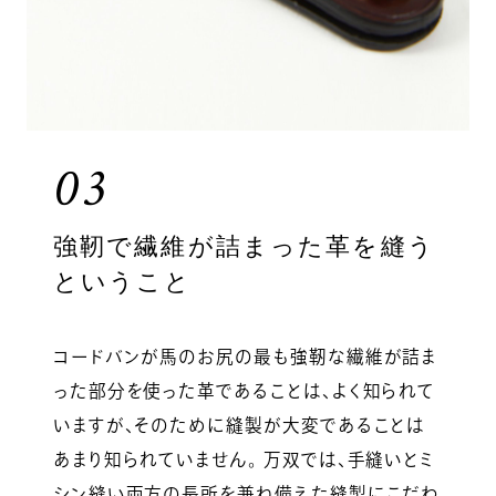
03
強靭で繊維が詰まった革を縫う
ということ
コードバンが馬のお尻の最も強靭な繊維が詰ま
った部分を使った革であることは、よく知られて
いますが、そのために縫製が大変であることは
あまり知られていません。 万双では、手縫いとミ
シン縫い両方の長所を兼ね備えた縫製にこだわ