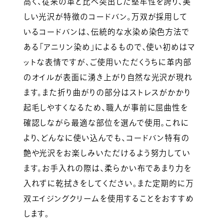
高く、従来の革と比べ突出した堅牢性を誇り、美
しい光沢が特徴のコードバン。万双が採用して
いるコードバンは、伝統的な水染め染色方法で
ある「アニリン染め」によるもので、使い初めはマ
ットな表情ですが、ご使用いただくうちに革内部
のオイルが表面に湧き上がり自然な光沢が現れ
ます。また折り曲がりの部分はストレスがかかり
起毛しやすくなるため、職人が事前に屈曲性を
確認しながら最適な部位を選んで使用。これに
より、どんなに使い込んでも、コードバン特有の
艶や光沢をお楽しみいただけるよう努力してい
ます。お手入れの際は、柔らかい布であまり力を
入れずに乾拭きをしてください。また定期的に万
双エイジングクリームを使用することをおすすめ
します。