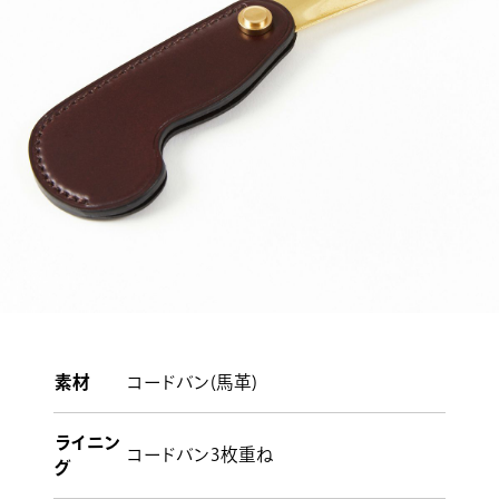
素材
コードバン(馬革)
ライニン
コードバン3枚重ね
グ