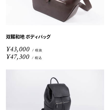
双鞣和地 ボディバッグ
¥43,000
/ 税抜
¥47,300
/ 税込