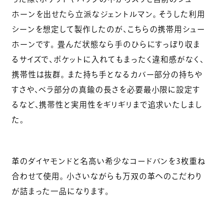
ホーンを出せたら立派なジェントルマン。 そうした利用
シーンを想定して製作したのが、こちらの携帯用シュー
ホーンです。 畳んだ状態なら手のひらにすっぽり収ま
るサイズで、ポケットに入れてもまったく違和感がなく、
携帯性は抜群。 また持ち手となるカバー部分の持ちや
すさや、ベラ部分の真鍮の長さを必要最小限に設定す
るなど、携帯性と実用性をギリギリまで追求いたしまし
た。
革のダイヤモンドと名高い希少なコードバンを3枚重ね
合わせて使用。 小さいながらも万双の革へのこだわり
が詰まった一品になります。