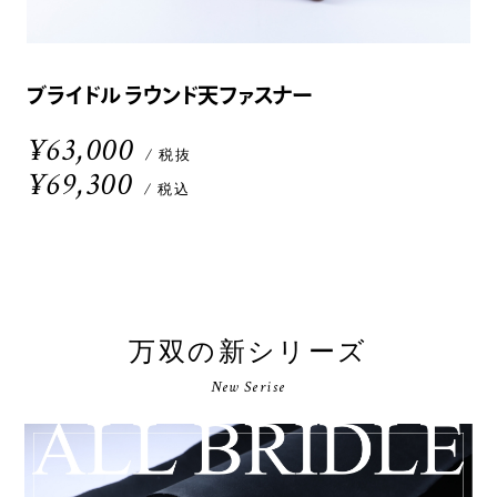
ブライドル ラウンド天ファスナー
¥63,000
/ 税抜
¥69,300
/ 税込
万双の新シリーズ
New Serise