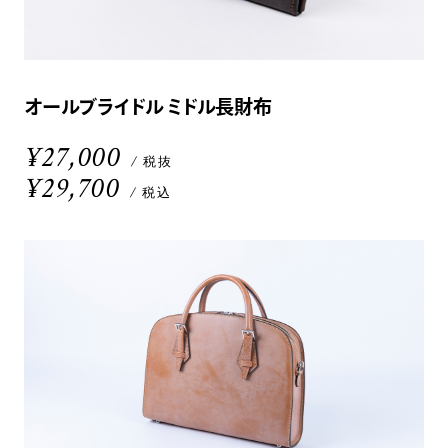
オールブライドル ミドル長財布
¥27,000
/ 税抜
¥29,700
/ 税込